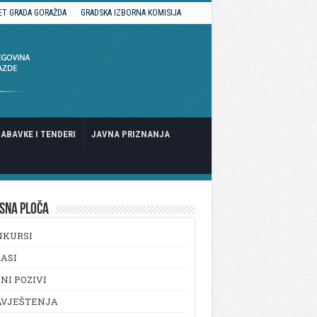
ET GRADA GORAŽDA
GRADSKA IZBORNA KOMISIJA
ABAVKE I TENDERI
JAVNA PRIZNANJA
SNA PLOČA
NKURSI
ASI
NI POZIVI
AVJEŠTENJA