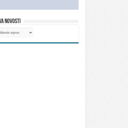
VA NOVOSTI
IVA
OSTI