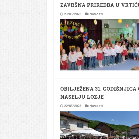
ZAVRŠNA PRIREDBA U VRTIĆ
23/05/2023
Novosti
OBILJEŽENA 31. GODIŠNJIC
NASELJU LOZJE
22/05/2023
Novosti