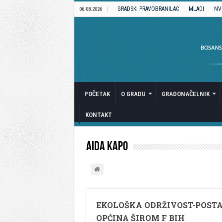
GRADSKI PRAVOBRANILAC
MLADI
NV
06.08.2026
POČETAK
O GRADU
GRADONAČELNIK
KONTAKT
Aida Kapo
EKOLOŠKA ODRŽIVOST-POSTA
OPĆINA ŠIROM F BIH