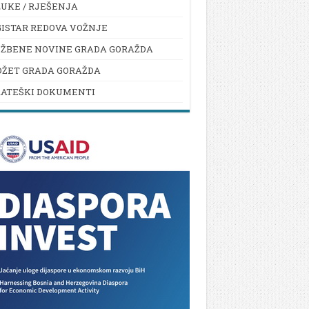
UKE / RJEŠENJA
ISTAR REDOVA VOŽNJE
UŽBENE NOVINE GRADA GORAŽDA
DŽET GRADA GORAŽDA
RATEŠKI DOKUMENTI