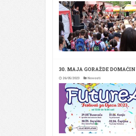
30. MAJA GORAŽDE DOMAĆIN
26/05/2023
Novosti