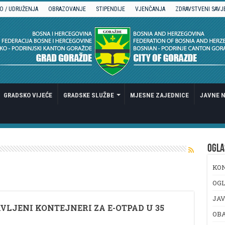
O / UDRUŽENJA
OBRAZOVANJE
STIPENDIJE
VJENČANJA
ZDRAVSTVENI SAVJ
GRADSKO VIJEĆE
GRADSKE SLUŽBE
MJESNE ZAJEDNICE
JAVNE N
OGLA
KO
OGL
JAV
VLJENI KONTEJNERI ZA E-OTPAD U 35
OB