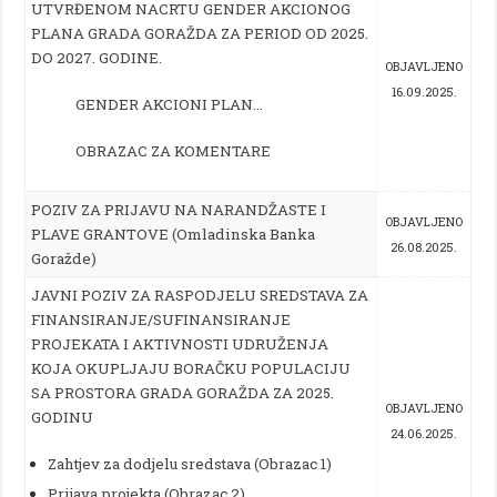
UTVRĐENOM NACRTU GENDER AKCIONOG
PLANA GRADA GORAŽDA ZA PERIOD OD 2025.
DO 2027. GODINE.
OBJAVLJENO
16.09.2025.
GENDER AKCIONI PLAN…
OBRAZAC ZA KOMENTARE
POZIV ZA PRIJAVU NA NARANDŽASTE I
OBJAVLJENO
PLAVE GRANTOVE (Omladinska Banka
26.08.2025.
Goražde)
JAVNI POZIV ZA RASPODJELU SREDSTAVA ZA
FINANSIRANJE/SUFINANSIRANJE
PROJEKATA I AKTIVNOSTI UDRUŽENJA
KOJA OKUPLJAJU BORAČKU POPULACIJU
SA PROSTORA GRADA GORAŽDA ZA 2025.
OBJAVLJENO
GODINU
24.06.2025.
Zahtjev za dodjelu sredstava (Obrazac 1)
Prijava projekta (Obrazac 2)