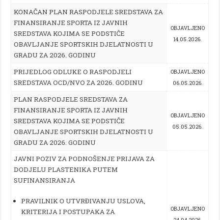
KONAČAN PLAN RASPODJELE SREDSTAVA ZA
FINANSIRANJE SPORTA IZ JAVNIH
OBJAVLJENO
SREDSTAVA KOJIMA SE PODSTIČE
14.05.2026.
OBAVLJANJE SPORTSKIH DJELATNOSTI U
GRADU ZA 2026. GODINU
PRIJEDLOG ODLUKE O RASPODJELI
OBJAVLJENO
SREDSTAVA OCD/NVO ZA 2026. GODINU
06.05.2026.
PLAN RASPODJELE SREDSTAVA ZA
FINANSIRANJE SPORTA IZ JAVNIH
OBJAVLJENO
SREDSTAVA KOJIMA SE PODSTIČE
05.05.2026.
OBAVLJANJE SPORTSKIH DJELATNOSTI U
GRADU ZA 2026. GODINU
JAVNI POZIV
ZA PODNOŠENJE PRIJAVA ZA
DODJELU PLASTENIKA
PUTEM
SUFINANSIRANJA
PRAVILNIK
O UTVRĐIVANJU USLOVA,
OBJAVLJENO
KRITERIJA I POSTUPAKA ZA
24.04.2026.