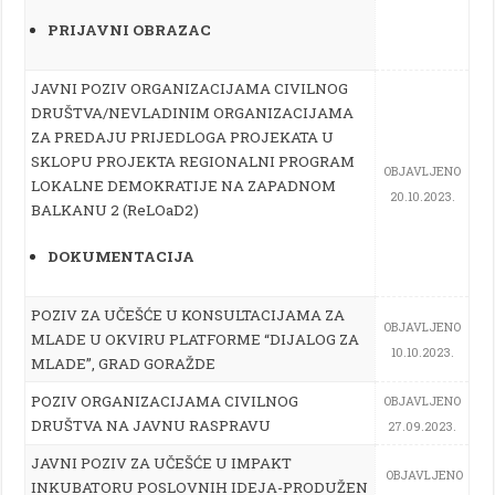
PRIJAVNI OBRAZAC
JAVNI POZIV ORGANIZACIJAMA CIVILNOG
DRUŠTVA/NEVLADINIM ORGANIZACIJAMA
ZA PREDAJU PRIJEDLOGA PROJEKATA U
SKLOPU PROJEKTA REGIONALNI PROGRAM
OBJAVLJENO
LOKALNE DEMOKRATIJE NA ZAPADNOM
20.10.2023.
BALKANU 2 (ReLOaD2)
DOKUMENTACIJA
POZIV ZA UČEŠĆE U KONSULTACIJAMA ZA
OBJAVLJENO
MLADE U OKVIRU PLATFORME “DIJALOG ZA
10.10.2023.
MLADE”, GRAD GORAŽDE
POZIV ORGANIZACIJAMA CIVILNOG
OBJAVLJENO
DRUŠTVA NA JAVNU RASPRAVU
27.09.2023.
JAVNI POZIV ZA UČEŠĆE U IMPAKT
OBJAVLJENO
INKUBATORU POSLOVNIH IDEJA-PRODUŽEN