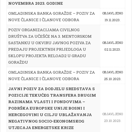
NOVEMBRA 2023. GODINE
OMLADINSKA BANKA GORAŽDE – POZIV ZA
OBJAVLJENO
NOVE ČLANICE I ČLANOVE ODBORA
19.11.2023.
POZIV ORGANIZACIJAMA CIVILNOG
DRUŠTVA ZA UČEŠĆE NA 3. MENTORSKOM
SASTANKU U OKVIRU JAVNOG POZIVA ZA
OBJAVLJENO
PREDAJU PROJEKTNIH PRIJEDLOGA U
02.11.2023.
SKLOPU PROJEKTA RELOAD2 U GRADU
GORAŽDU
OMLADINSKA BANKA GORAŽDE – POZIV ZA
OBJAVLJENO
NOVE ČLANICE I ČLANOVE ODBORA
25.10.2023.
JAVNI POZIV ZA DODJELU SREDSTAVA S
POZICIJE TEKUĆEG TRANSFERA DRUGIM
RAZINAMA VLASTI I FONDOVIMA –
PODRŠKA EUROPSKE UNIJE BOSNI I
HERCEGOVINI U CILJU UBLAŽAVANJA
OBJAVLJENO
NEGATIVNOG SOCIO-EKONOMSKOG
23.10.2023.
UTJECAJA ENERGETSKE KRIZE