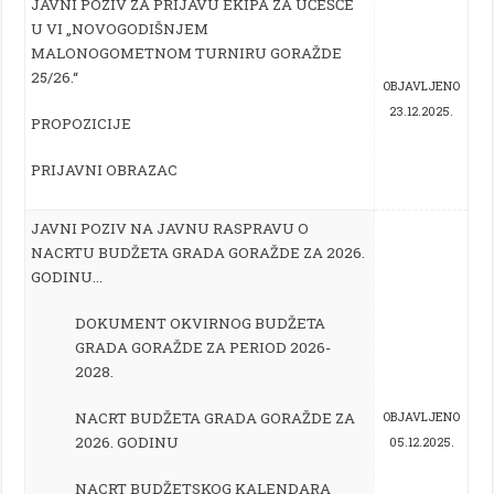
JAVNI POZIV ZA PRIJAVU EKIPA ZA UČEŠĆE
U VI „NOVOGODIŠNJEM
MALONOGOMETNOM TURNIRU GORAŽDE
25/26.“
OBJAVLJENO
23.12.2025.
PROPOZICIJE
PRIJAVNI OBRAZAC
JAVNI POZIV NA JAVNU RASPRAVU
O
NACRTU BUDŽETA GRADA GORAŽDE ZA 2026.
GODINU…
DOKUMENT OKVIRNOG BUDŽETA
GRADA GORAŽDE ZA PERIOD 2026-
2028.
NACRT BUDŽETA GRADA GORAŽDE ZA
OBJAVLJENO
2026. GODINU
05.12.2025.
NACRT BUDŽETSKOG KALENDARA