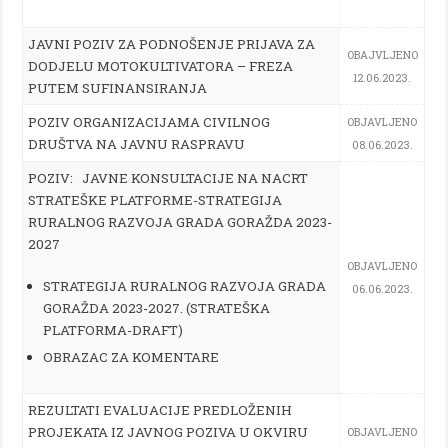
JAVNI POZIV ZA PODNOŠENJE PRIJAVA ZA
OBAJVLJENO
DODJELU MOTOKULTIVATORA – FREZA
12.06.2023.
PUTEM SUFINANSIRANJA
POZIV ORGANIZACIJAMA CIVILNOG
OBJAVLJENO
DRUŠTVA NA JAVNU RASPRAVU
08.06.2023.
POZIV: JAVNE KONSULTACIJE NA NACRT
STRATEŠKE PLATFORME-STRATEGIJA
RURALNOG RAZVOJA GRADA GORAŽDA 2023-
2027
OBJAVLJENO
STRATEGIJA RURALNOG RAZVOJA GRADA
06.06.2023.
GORAŽDA 2023-2027. (STRATEŠKA
PLATFORMA-DRAFT)
OBRAZAC ZA KOMENTARE
REZULTATI EVALUACIJE PREDLOŽENIH
PROJEKATA IZ JAVNOG POZIVA U OKVIRU
OBJAVLJENO