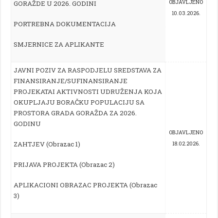
OBJAVLJENO
GORAŽDE U 2026. GODINI
10.03.2026.
PORTREBNA DOKUMENTACIJA
SMJERNICE ZA APLIKANTE
J
AVNI POZIV ZA RASPODJELU SREDSTAVA ZA
FINANSIRANJE/SUFINANSIRANJE
PROJEKATA
I AKTIVNOSTI UDRUŽENJA KOJA
OKUPLJAJU BORAČKU POPULACIJU SA
PROSTORA GRADA GORAŽDA ZA 2026.
GODINU
OBJAVLJENO
ZAHTJEV (Obrazac 1)
18.02.2026.
PRIJAVA PROJEKTA (Obrazac 2)
APLIKACIONI OBRAZAC PROJEKTA (Obrazac
3)