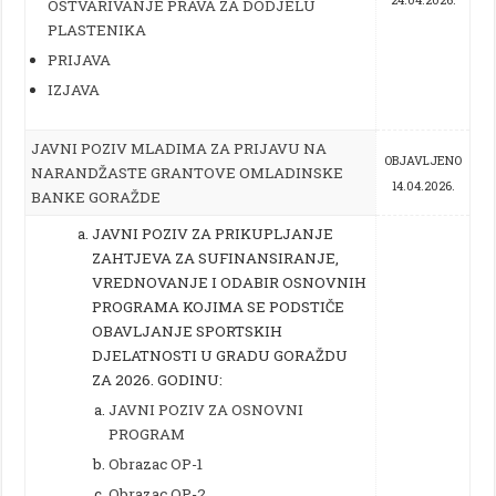
OSTVARIVANJE PRAVA ZA DODJELU
PLASTENIKA
PRIJAVA
IZJAVA
JAVNI POZIV MLADIMA ZA PRIJAVU NA
OBJAVLJENO
NARANDŽASTE GRANTOVE OMLADINSKE
14.04.2026.
BANKE GORAŽDE
JAVNI POZIV
ZA PRIKUPLJANJE
ZAHTJEVA ZA SUFINANSIRANJE,
VREDNOVANJE I ODABIR OSNOVNIH
PROGRAMA KOJIMA SE PODSTIČE
OBAVLJANJE SPORTSKIH
DJELATNOSTI U GRADU GORAŽDU
ZA 2026. GODINU:
JAVNI POZIV ZA OSNOVNI
PROGRAM
Obrazac OP-1
Obrazac OP-2