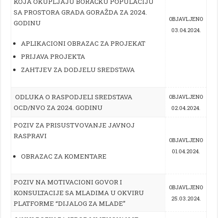
KOJA OKUPLJAJU BORAČKU POPULACIJU
SA PROSTORA GRADA GORAŽDA ZA 2024.
OBJAVLJENO
GODINU
03.04.2024.
APLIKACIONI OBRAZAC ZA PROJEKAT
PRIJAVA PROJEKTA
ZAHTJEV ZA DODJELU SREDSTAVA
ODLUKA O RASPODJELI SREDSTAVA
OBJAVLJENO
OCD/NVO ZA 2024. GODINU
02.04.2024.
POZIV ZA PRISUSTVOVANJE JAVNOJ
RASPRAVI
OBJAVLJENO
01.04.2024.
OBRAZAC ZA KOMENTARE
POZIV NA MOTIVACIONI GOVOR I
OBJAVLJENO
KONSULTACIJE SA MLADIMA U OKVIRU
25.03.2024.
PLATFORME “DIJALOG ZA MLADE”