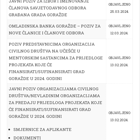
JAVNI POZIV ZA IZBOR I IMENOVANJE
OBJAVLJENO
ČLANOVA SAVJETODAVNOG ODBORA
25.03.2024.
GRAĐANA GRADA GORAŽDE
OMLADINSKA BANKA GORAŽDE – POZIV ZA
OBJAVLJENO
NOVE ČLANICE I ČLANOVE ODBORA
12.03.2024.
POZIV PREDSTAVNICIMA ORGANIZACIJA
CIVILNOG DRUŠTVA NA UČEŠĆE U
MENTORSKIM SASTANCIMA ZA PRIJEDLOGE
OBJAVLJENO
PROJEKATA KOJE ĆE
13.02.2024.
FINANSIRATI/SUFINANSIRATI GRAD
GORAŽDE U 2024. GODINI
JAVNI POZIV ORGANIZACIJAMA CIVILNOG
DRUŠTVA/NEVLADINIM ORGANIZACIJAMA
ZA PREDAJU PRIJEDLOGA PROJEKATA KOJE
ĆE FINANSIRATI/SUFINANSIRATI GRAD
OBJAVLJENO
GORAŽDE U 2024. GODINI
13.02.2024.
SMJERNICE ZA APLIKANTE
DOKUMENTI