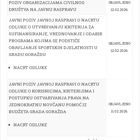
POZIV ORGANIZACIJAMA CIVILNOG
OBJAVLJENO
DRUŠTVA
NA JAVNU RASPRAVU
12.02.2026.
JAVNI POZIV JAVNOJ RASPRAVI O NACRTU
ODLUKE O UTVRĐIVANJU KRITERIJA ZA
SUFINANSIRANJE, VREDNOVANJE I ODABIR
PROGRAMA KOJIMA SE PODSTIČE
OBJAVLJENO
OBAVLJANJE SPORTSKIH DJELATNOSTI U
12.02.2026.
GRADU GORAŽDU
NACRT ODLUKE
JAVNI POZIV JAVNOJ RASPRAVI O NACRTU
ODLUKE O KORISNICIMA, KRITERIJIMA I
POSTUPKU OSTVARIVANJA PRAVA NA
JEDNOKRATNU NOVČANU POMOĆ IZ
OBJAVLJENO
BUDŽETA GRADA GORAŽDA
11.02.2026.
NACRT ODLUKE