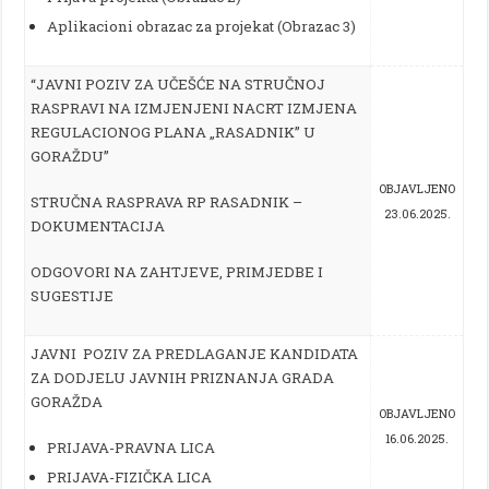
Aplikacioni obrazac za projekat (Obrazac 3)
“JAVNI POZIV ZA UČEŠĆE NA STRUČNOJ
RASPRAVI NA IZMJENJENI NACRT IZMJENA
REGULACIONOG PLANA „RASADNIK” U
GORAŽDU”
OBJAVLJENO
STRUČNA RASPRAVA RP RASADNIK –
23.06.2025.
DOKUMENTACIJA
ODGOVORI NA ZAHTJEVE, PRIMJEDBE I
SUGESTIJE
JAVNI POZIV ZA PREDLAGANJE KANDIDATA
ZA DODJELU JAVNIH PRIZNANJA GRADA
GORAŽDA
OBJAVLJENO
16.06.2025.
PRIJAVA-PRAVNA LICA
PRIJAVA-FIZIČKA LICA