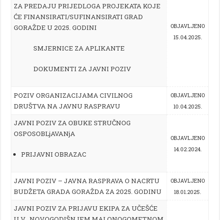
ZA PREDAJU PRIJEDLOGA PROJEKATA KOJE
ĆE FINANSIRATI/SUFINANSIRATI GRAD
OBJAVLJENO
GORAŽDE U 2025. GODINI
15.04.2025.
SMJERNICE ZA APLIKANTE
DOKUMENTI ZA JAVNI POZIV
POZIV ORGANIZACIJAMA CIVILNOG
OBJAVLJENO
DRUŠTVA NA JAVNU RASPRAVU
10.04.2025.
JAVNI POZIV ZA OBUKE STRUČNOG
OSPOSOBLjAVANjA
OBJAVLJENO
14.02.2024.
PRIJAVNI OBRAZAC
JAVNI POZIV – JAVNA RASPRAVA O NACRTU
OBJAVLJENO
BUDŽETA GRADA GORAŽDA ZA 2025. GODINU
18.01.2025.
JAVNI POZIV ZA PRIJAVU EKIPA ZA UČEŠĆE
U V „NOVOGODIŠNJEM MALONOGOMETNOM