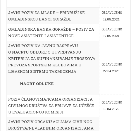
JAVNI POZIV ZA MLADE – PRIDRUŽI SE
OBJAVLJENO
OMLADINSKOJ BANCI GORAŽDE
12.05.2024.
OMLADINSKA BANKA GORAŽDE – POZIV ZA
OBJAVLJENO
NOVE ASISTENTE I ASISTENTICE
12.05.2024.
JAVNI POZIV NA JAVNU RASPRAVU-
O NACRTU ODLUKE O UTVRDIVANJU
KRITERIJA ZA SUFINANSIRANJE TROSKOVA
PREVOZA SPORTSKIM KLUBOVIMA U
OBJAVLJENO
LIGASKOM SISTEMU TAKMICENJA
22.04.2025.
NACRT ODLUKE
POZIV ČLANOVIMA/ICAMA ORGANIZACIJA
OBJAVLJENO
CIVILNOG DRUŠTVA ZA PRIJAVE ZA UČEŠĆE
16.04.2025.
U EVALUACIONOJ KOMISIJI
JAVNI POZIV ORGANIZACIJAMA CIVILNOG
DRUŠTVA/NEVLADINIM ORGANIZACIJAMA