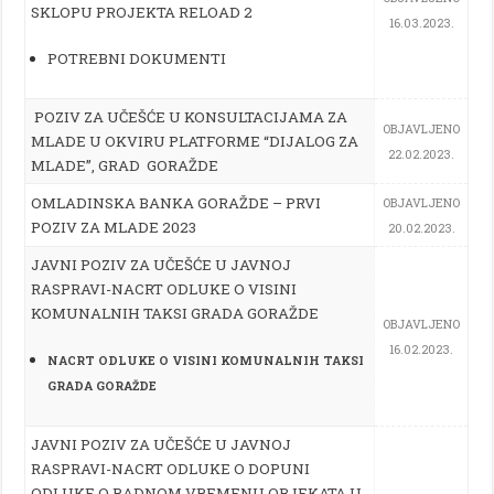
SKLOPU PROJEKTA RELOAD 2
16.03.2023.
POTREBNI DOKUMENTI
POZIV ZA UČEŠĆE U KONSULTACIJAMA ZA
OBJAVLJENO
MLADE U OKVIRU PLATFORME “DIJALOG ZA
22.02.2023.
MLADE”, GRAD GORAŽDE
OMLADINSKA BANKA GORAŽDE – PRVI
OBJAVLJENO
POZIV ZA MLADE 2023
20.02.2023.
JAVNI POZIV ZA UČEŠĆE U JAVNOJ
RASPRAVI-NACRT ODLUKE O VISINI
KOMUNALNIH TAKSI GRADA GORAŽDE
OBJAVLJENO
16.02.2023.
NACRT ODLUKE O VISINI KOMUNALNIH TAKSI
GRADA GORAŽDE
JAVNI POZIV ZA UČEŠĆE U JAVNOJ
RASPRAVI-NACRT ODLUKE O DOPUNI
ODLUKE O RADNOM VREMENU OBJEKATA U