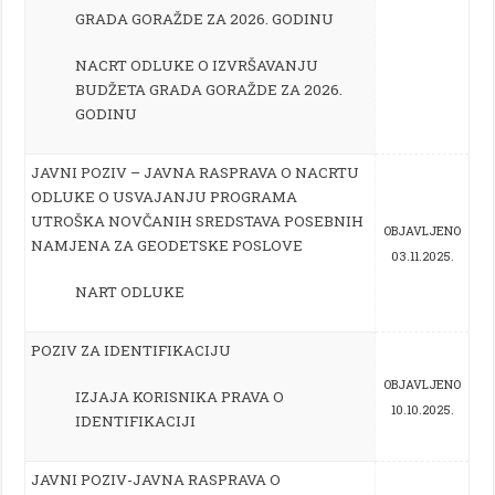
GRADA GORAŽDE ZA 2026. GODINU
NACRT ODLUKE O IZVRŠAVANJU
BUDŽETA GRADA GORAŽDE ZA 2026.
GODINU
JAVNI POZIV – JAVNA RASPRAVA O NACRTU
ODLUKE O USVAJANJU PROGRAMA
UTROŠKA NOVČANIH SREDSTAVA POSEBNIH
OBJAVLJENO
NAMJENA ZA GEODETSKE POSLOVE
03.11.2025.
NART ODLUKE
POZIV ZA IDENTIFIKACIJU
OBJAVLJENO
IZJAJA KORISNIKA PRAVA O
10.10.2025.
IDENTIFIKACIJI
JAVNI POZIV-JAVNA RASPRAVA O