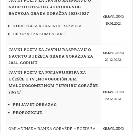
JAVNI POZIV ZA JAVNU RASPRAVU O
NACRTU STRATEGIJE RURALNOG
RAZVOJA GRADA GORAŽDA 2023-2027
OBJAVLJENO
10.01.2024
STRATEGIJA RURALNOG RAZVOJA
OBRAZAC ZA KOMENTARE
JAVNI POZIV ZA JAVNU RASPRAVU O
OBJAVLJENO
NACRTU BUDŽETA GRADA GORAŽDA ZA
29.12.2023.
2024. GODINU
JAVNI POZIV ZA PRIJAVU EKIPA ZA
UČEŠĆE U IV „NOVOGODIŠNJEM
MALONOGOMETNOM TURNIRU GORAŽDE
23/24.”
OBJAVLJENO
22.12.2023.
PRIJAVNI OBRAZAC
PROPOZICIJE
OMLADINSKA BANKA GORAŽDE – POZIV ZA
OBJAVLJENO