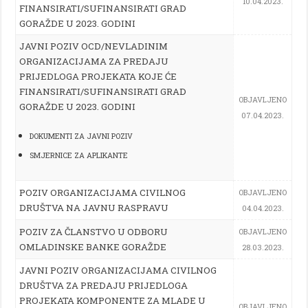
10.04.2023.
FINANSIRATI/SUFINANSIRATI GRAD
GORAŽDE U 2023. GODINI
JAVNI POZIV OCD/NEVLADINIM
ORGANIZACIJAMA ZA PREDAJU
PRIJEDLOGA PROJEKATA KOJE ĆE
FINANSIRATI/SUFINANSIRATI GRAD
OBJAVLJENO
GORAŽDE U 2023. GODINI
07.04.2023.
DOKUMENTI ZA JAVNI POZIV
SMJERNICE ZA APLIKANTE
POZIV ORGANIZACIJAMA CIVILNOG
OBJAVLJENO
DRUŠTVA NA JAVNU RASPRAVU
04.04.2023.
POZIV ZA ČLANSTVO U ODBORU
OBJAVLJENO
OMLADINSKE BANKE GORAŽDE
28.03.2023.
JAVNI POZIV ORGANIZACIJAMA CIVILNOG
DRUŠTVA ZA PREDAJU PRIJEDLOGA
PROJEKATA KOMPONENTE ZA MLADE U
OBJAVLJENO