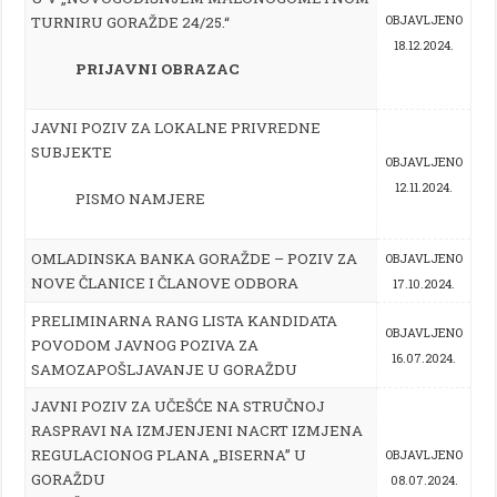
TURNIRU GORAŽDE 24/25.“
OBJAVLJENO
18.12.2024.
PRIJAVNI OBRAZAC
JAVNI POZIV ZA LOKALNE PRIVREDNE
SUBJEKTE
OBJAVLJENO
12.11.2024.
PISMO NAMJERE
OMLADINSKA BANKA GORAŽDE – POZIV ZA
OBJAVLJENO
NOVE ČLANICE I ČLANOVE ODBORA
17.10.2024.
PRELIMINARNA RANG LISTA KANDIDATA
OBJAVLJENO
POVODOM JAVNOG POZIVA ZA
16.07.2024.
SAMOZAPOŠLJAVANJE U GORAŽDU
JAVNI POZIV ZA UČEŠĆE NA
STRUČNOJ
RASPRAVI NA IZMJENJENI NACRT IZMJENA
REGULACIONOG PLANA „BISERNA” U
OBJAVLJENO
GORAŽDU
08.07.2024.