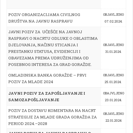
POZIV ORGANIZACIJAMA CIVILNOG
OBJAVLJENO
DRUŠTVA NA JAVNU RASPRAVU
07.02.2024.
JAVNI POZIV ZA UČEŠĆE NA JAVNOJ
RASPRAVI O NACRTU ODLUKE O OBLASTIMA
DJELOVANJA, NAČINU STICANJA I
OBJAVLJENO
PRESTANKU STATUSA, EVIDENCIJI I
31.01.2024.
OBAVEZAMA PREMA UDRUŽENJIMA OD
POSEBNOG INTERESA ZA GRAD GORAŽDE.
OMLADINSKA BANKA GORAŽDE – PRVI
OBJAVLJENO
POZIV ZA MLADE 2024
25.01.2024.
JAVNI POZIV ZA ZAPOŠLJAVANJE I
OBAJVLJENO
SAMOZAPOŠLJAVANJE
23.01.2024.
POZIV ZA DOSTAVU KOMENTARA NA NACRT
OBJAVLJENO
STRATEGIJE ZA MLADE GRADA GORAŽDA ZA
22.01.2024
PERIOD 2024.–2028