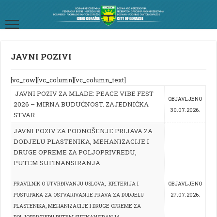
JAVNI POZIVI
[vc_row][vc_column][vc_column_text]
JAVNI POZIV ZA MLADE: PEACE VIBE FEST
OBJAVLJENO
2026 – MIRNA BUDUĆNOST. ZAJEDNIČKA
30.07.2026.
STVAR
JAVNI POZIV ZA PODNOŠENJE PRIJAVA ZA
DODJELU PLASTENIKA, MEHANIZACIJE I
DRUGE OPREME ZA POLJOPRIVREDU,
PUTEM SUFINANSIRANJA
PRAVILNIK O UTVRĐIVANJU USLOVA, KRITERIJA I
OBJAVLJENO
POSTUPAKA ZA OSTVARIVANJE PRAVA ZA DODJELU
27.07.2026.
PLASTENIKA, MEHANIZACIJE I DRUGE OPREME ZA
POLJOPRIVREDU PUTEM SUFINANSIRANJA