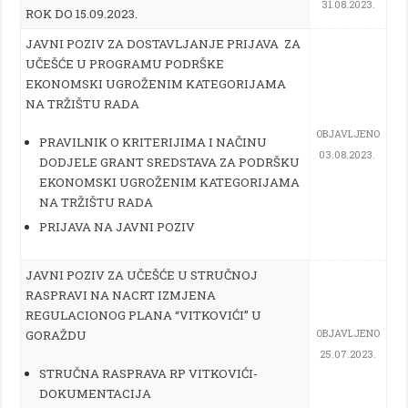
31.08.2023.
ROK DO 15.09.2023.
JAVNI POZIV ZA DOSTAVLJANJE PRIJAVA ZA
UČEŠĆE U PROGRAMU PODRŠKE
EKONOMSKI UGROŽENIM KATEGORIJAMA
NA TRŽIŠTU RADA
OBJAVLJENO
PRAVILNIK O KRITERIJIMA I NAČINU
03.08.2023.
DODJELE GRANT SREDSTAVA ZA PODRŠKU
EKONOMSKI UGROŽENIM KATEGORIJAMA
NA TRŽIŠTU RADA
PRIJAVA NA JAVNI POZIV
JAVNI POZIV ZA UČEŠĆE U STRUČNOJ
RASPRAVI NA NACRT IZMJENA
REGULACIONOG PLANA “VITKOVIĆI” U
GORAŽDU
OBJAVLJENO
25.07.2023.
STRUČNA RASPRAVA RP VITKOVIĆI-
DOKUMENTACIJA