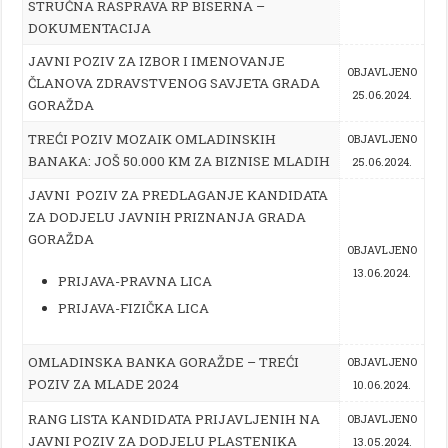
STRUČNA RASPRAVA RP BISERNA –
DOKUMENTACIJA
JAVNI POZIV ZA IZBOR I IMENOVANJE
OBJAVLJENO
ČLANOVA ZDRAVSTVENOG SAVJETA GRADA
25.06.2024.
GORAŽDA
TREĆI POZIV MOZAIK OMLADINSKIH
OBJAVLJENO
BANAKA: JOŠ 50.000 KM ZA BIZNISE MLADIH
25.06.2024.
JAVNI POZIV ZA PREDLAGANJE KANDIDATA
ZA DODJELU JAVNIH PRIZNANJA GRADA
GORAŽDA
OBJAVLJENO
13.06.2024.
PRIJAVA-PRAVNA LICA
PRIJAVA-FIZIČKA LICA
OMLADINSKA BANKA GORAŽDE – TREĆI
OBJAVLJENO
POZIV ZA MLADE 2024
10.06.2024.
RANG LISTA KANDIDATA PRIJAVLJENIH NA
OBJAVLJENO
JAVNI POZIV ZA DODJELU PLASTENIKA
13.05.2024.