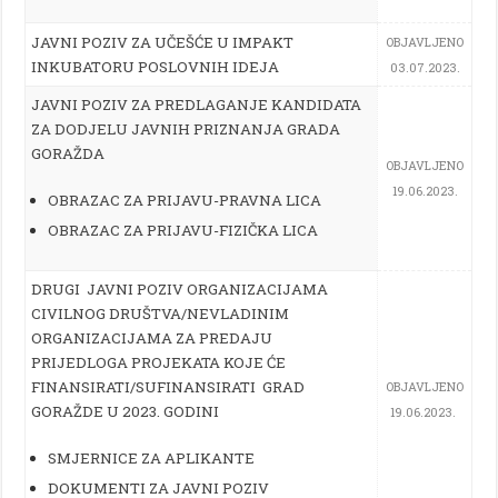
JAVNI POZIV ZA UČEŠĆE U IMPAKT
OBJAVLJENO
INKUBATORU POSLOVNIH IDEJA
03.07.2023.
JAVNI POZIV ZA PREDLAGANJE KANDIDATA
ZA DODJELU JAVNIH PRIZNANJA GRADA
GORAŽDA
OBJAVLJENO
19.06.2023.
OBRAZAC ZA PRIJAVU-PRAVNA LICA
OBRAZAC ZA PRIJAVU-FIZIČKA LICA
DRUGI JAVNI POZIV
ORGANIZAC
IJAMA
CIVILNOG DRUŠTVA/NEVLADINIM
ORGANIZACIJAMA ZA PREDAJU
PRIJEDLOGA PROJEKATA KOJE ĆE
FINANSIRATI/SUFINANSIRATI GRAD
OBJAVLJENO
GORAŽDE U 2023. GODINI
19.06.2023.
SMJERNICE ZA APLIKANTE
DOKUMENTI ZA JAVNI POZIV