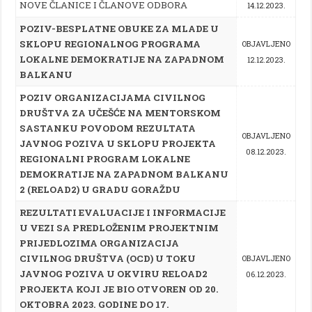
NOVE ČLANICE I ČLANOVE ODBORA
14.12.2023.
POZIV-
BESPLATNE OBUKE ZA MLADE U
SKLOPU REGIONALNOG PROGRAMA
OBJAVLJENO
LOKALNE DEMOKRATIJE NA ZAPADNOM
12.12.2023.
BALKANU
POZIV ORGANIZACIJAMA CIVILNOG
DRUŠTVA ZA UČEŠĆE NA MENTORSKOM
SASTANKU POVODOM REZULTATA
OBJAVLJENO
JAVNOG POZIVA U SKLOPU PROJEKTA
08.12.2023.
REGIONALNI PROGRAM LOKALNE
DEMOKRATIJE NA ZAPADNOM BALKANU
2 (RELOAD2) U GRADU GORAŽDU
REZULTATI EVALUACIJE I INFORMACIJE
U VEZI SA PREDLOŽENIM PROJEKTNIM
PRIJEDLOZIMA ORGANIZACIJA
CIVILNOG DRUŠTVA (OCD) U TOKU
OBJAVLJENO
JAVNOG POZIVA U OKVIRU RELOAD2
06.12.2023.
PROJEKTA KOJI JE BIO OTVOREN OD 20.
OKTOBRA 2023. GODINE DO 17.