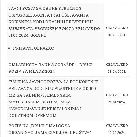
JAVNI POZIV ZA OBUKE STRUČNOG
OSPOSOBLJAVANJA I ZAPOŠLJAVANJA
KORISNIKA KOD LOKALNIH PRIVREDNIH
SUBJEKATA-PRODUŽEN ROK ZA PRIJAVE DO
OBJAVLJENO
31.05.2024. GODINE
10.05.2024.
PRIJAVNI OBRAZAC
OMLADINSKA BANKA GORAŽDE – DRUGI
OBJAVLJENO
POZIV ZA MLADE 2024
23.04.2024.
IZMJENA JAVNOG POZIVA ZA PODNOŠENJE
PRIJAVA ZA DODJELU PLASTENIKA OD 100
M2 SA SADNIM/SJEMENSKIM
OBJAVLJENO
MATERIJALOM, SISTEMOM ZA
19.04.2024.
NAVODNJAVANJE KRISTALONIMA I
DODATNOM OPREMOM
POZIV NA „DRUGI DIJALOG SA
OBJAVLJENO
ORGANIZACIJAMA CIVILNOG DRUŠTVA“
12.04.2024.