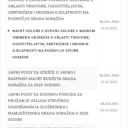
OBLASTI TRGOVINE, UGOSTITELJSTVA,
OBRTNIČKIH I SRODNIH DJELATNOSTI NA
PODRUČJU GRADA GORAŽDA
OBJAVLJENO
13.02.2023.
NACRT ODLUKE O DOPUNI ODLUKE O RADNOM
VREMENU OBJEKATA U OBLASTI TRGOVINE,
UGOSTITELJSTVA, OBRTNIČKIH I SRODNIH
DJELATNOSTI NA PODRUCJU OPCINE
GORAZDE
JAVNI POZIV ZA UČEŠĆE U JAVNOJ
OBJAVLJENO
RASPRAVI-NACRT BUDŽETA GRADA
13.02.2023.
GORAŽDA ZA 2023. GODINU…
JAVNI POZIV ZA DOSTAVU PONUDA ZA
PRUŽANJE USLUGA STRUČNOG
OBJAVLENO
USAVRŠAVANJA SLUŽBENIKA I
09.02.2023.
NAMJEŠTENIKA GRADA GORAŽDA U 2023.
GODINI