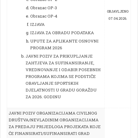
Obrazac OP-3
OBJAVLJENO
Obrazac OP-4
07.04.2026.
IZJAVA
IZJAVA ZA OBRADU PODATAKA
UPUTE ZA APLIKANTE OSNOVNI
PROGRAM 2026
JAVNI POZIV ZA PRIKUPLJANJE
ZAHTJEVA ZA SUFINANSIRANJE,
VREDNOVANJE I ODABIR POSEBNIH
PROGRAMA KOJIMA SE PODSTIČE
OBAVLJANJE SPORTSKIH
DJELATNOSTI U GRADU GORAŽDU
ZA 2026. GODINU
JAVNI POZIV
ORGANIZACIJAMA CIVILNOG
DRUŠTVA/NEVLADINIM ORGANIZACIJAMA
ZA PREDAJU PRIJEDLOGA PROJEKATA KOJE
ĆE FINANSIRATI/SUFINANSIRATI
GRAD