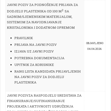
JAVNI POZIV ZA PODNOŠENJE PRIJAVA ZA
2
DODJELU PLASTENIKA OD 100 M
SA
SADNIM/SJEMENSKIM MATERIJALOM,
SISTEMOM ZA NAVODNJAVANJE
KRISTALONIMA I DODATNOM OPREMOM
PRAVILNIK
OBJAVLJENO
PRIJAVA NA JAVNI POZIV
04.04.2024.
IZJAVA UZ JAVNI POZIV
POTREBNA DOKUMENTACIJA
UPITNIK ZA KORISNIKE
RANG LISTA KANDIDATA PRIJAVLJENIH
NA JAVNI POZIV ZA DODJELU
PLASTENIKA
JAVNI POZIVZA RASPODJELU SREDSTAVA ZA
FINANSIRANJE/SUFINANSIRANJE
PROJEKATA I AKTIVNOSTI UDRUŽENJA