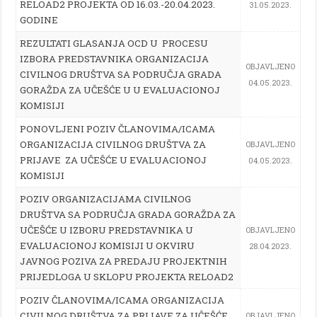
RELOAD2 PROJEKTA OD 16.03.-20.04.2023.
31.05.2023.
GODINE
REZULTATI GLASANJA OCD U PROCESU
IZBORA PREDSTAVNIKA ORGANIZACIJA
OBJAVLJENO
CIVILNOG DRUŠTVA SA PODRUČJA GRADA
04.05.2023.
GORAŽDA ZA UČEŠĆE U U EVALUACIONOJ
KOMISIJI
PONOVLJENI POZIV ČLANOVIMA/ICAMA
ORGANIZACIJA CIVILNOG DRUŠTVA ZA
OBJAVLJENO
PRIJAVE ZA UČEŠĆE U EVALUACIONOJ
04.05.2023.
KOMISIJI
POZIV ORGANIZACIJAMA CIVILNOG
DRUŠTVA SA PODRUČJA GRADA GORAŽDA ZA
UČEŠĆE U IZBORU PREDSTAVNIKA U
OBJAVLJENO
EVALUACIONOJ KOMISIJI U OKVIRU
28.04.2023.
JAVNOG POZIVA ZA PREDAJU PROJEKTNIH
PRIJEDLOGA U SKLOPU PROJEKTA RELOAD2
POZIV ČLANOVIMA/ICAMA ORGANIZACIJA
CIVILNOG DRUŠTVA ZA PRIJAVE ZA UČEŠĆE
OBJAVLJENO