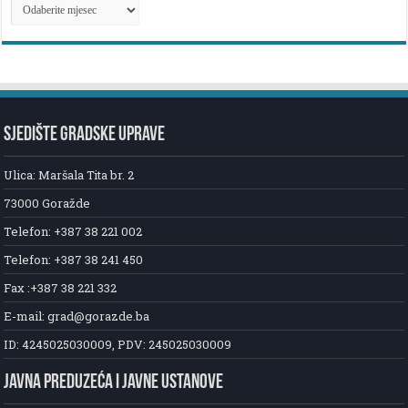
ARHIVA
NOVOSTI
SJEDIŠTE GRADSKE UPRAVE
Ulica: Maršala Tita br. 2
73000 Goražde
Telefon: +387 38 221 002
Telefon: +387 38 241 450
Fax :+387 38 221 332
E-mail: grad@gorazde.ba
ID: 4245025030009, PDV: 245025030009
JAVNA PREDUZEĆA I JAVNE USTANOVE