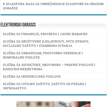
E-DIJASPORA-BAZA ZA UMREŽAVANJE DIJASPORE SA GRADOM
GORAŽDE
ELEKTRONSKI OBRASCI
SLUŽBA ZA FINANSIJE, PRIVREDU I JAVNE NABAVKE
SLUŽBA ZA DRUŠTVENE DJELATNOSTI, OPĆU UPRAVU,
SOCIJALNU ZAŠTITU I STAMBENA PITANJA
SLUŽBA ZA URBANIZAM, PROSTORNO UREĐENJE I
KOMUNALNE POSLOVE
SLUŽBA ZA GEODETSKE, IMOVINSKO – PRAVNE POSLOVE I
KATASTAR NEKRETNINA
SLUŽBA ZA INSPEKCIJSKE POSLOVE
SLUŽBA ZA CIVILNU ZAŠTITU, ZAŠTITU OD POŽARA I
VATROGASTVO