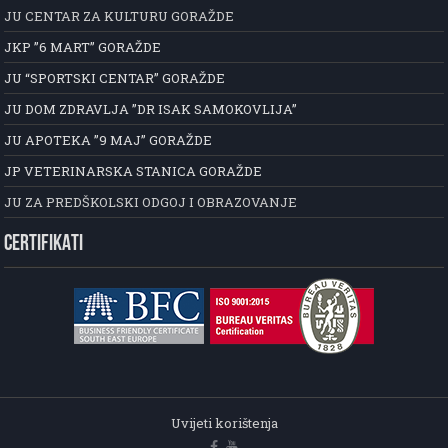
JU CENTAR ZA KULTURU GORAŽDE
JKP ”6 MART” GORAŽDE
JU “SPORTSKI CENTAR” GORAŽDE
JU DOM ZDRAVLJA ”DR ISAK SAMOKOVLIJA”
JU APOTEKA ”9 MAJ” GORAŽDE
JP VETERINARSKA STANICA GORAŽDE
JU ZA PREDŠKOLSKI ODGOJ I OBRAZOVANJE
CERTIFIKATI
Uvijeti korištenja