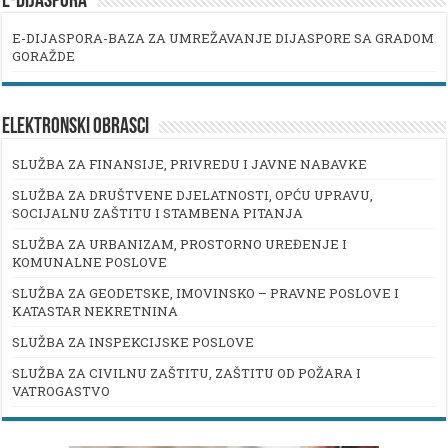
E-DIJASPORA
E-DIJASPORA-BAZA ZA UMREŽAVANJE DIJASPORE SA GRADOM
GORAŽDE
ELEKTRONSKI OBRASCI
SLUŽBA ZA FINANSIJE, PRIVREDU I JAVNE NABAVKE
SLUŽBA ZA DRUŠTVENE DJELATNOSTI, OPĆU UPRAVU,
SOCIJALNU ZAŠTITU I STAMBENA PITANJA
SLUŽBA ZA URBANIZAM, PROSTORNO UREĐENJE I
KOMUNALNE POSLOVE
SLUŽBA ZA GEODETSKE, IMOVINSKO – PRAVNE POSLOVE I
KATASTAR NEKRETNINA
SLUŽBA ZA INSPEKCIJSKE POSLOVE
SLUŽBA ZA CIVILNU ZAŠTITU, ZAŠTITU OD POŽARA I
VATROGASTVO