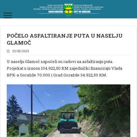
POČELO ASFALTIRANJE PUTA U NASELJU
GLAMOČ
23/05/2023
U naselju Glamoč započeli su radovi na asfaltiranju puta.
Projekat u iznosu 104.922,50 KM zajednički finansiraju Vlada
BPK-a Goražde 70.000 i Grad Goražde 34.922,50 KM.