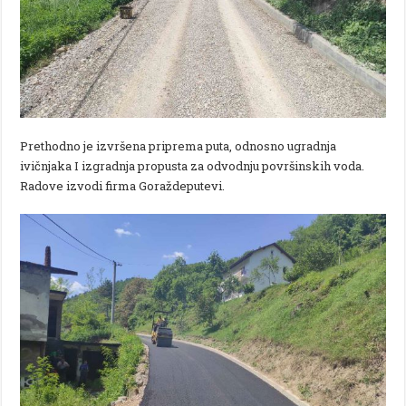
Prethodno je izvršena priprema puta, odnosno ugradnja
ivičnjaka I izgradnja propusta za odvodnju površinskih voda.
Radove izvodi firma Goraždeputevi.