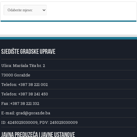
ARHIVA
NOVOSTI
SJEDIŠTE GRADSKE UPRAVE
Ulica: Maršala Tita br. 2
73000 Goražde
Telefon: +387 38 221 002
Telefon: +387 38 241 450
Fax :+387 38 221 332
E-mail: grad@gorazde.ba
ID: 4245025030009, PDV: 245025030009
JAVNA PREDUZEĆA I JAVNE USTANOVE