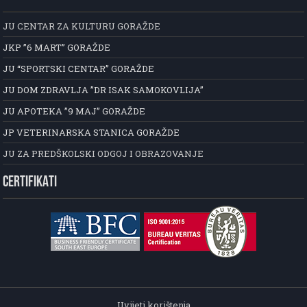
JU CENTAR ZA KULTURU GORAŽDE
JKP ”6 MART” GORAŽDE
JU “SPORTSKI CENTAR” GORAŽDE
JU DOM ZDRAVLJA ”DR ISAK SAMOKOVLIJA”
JU APOTEKA ”9 MAJ” GORAŽDE
JP VETERINARSKA STANICA GORAŽDE
JU ZA PREDŠKOLSKI ODGOJ I OBRAZOVANJE
CERTIFIKATI
Uvijeti korištenja