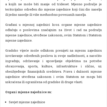
a kojih ne može biti manje od trideset. Mjesno područje je
teritorijalno određen dio mjesne zajednice koji čini dio naselja
ili jedno naselje ili više međusobno povezanih naselja.
Građani u mjesnoj zajednici kroz organe mjesne zajednice
odlučuju o poslovima značajnim za život i rad na području
mjesne zajednice, utvrđene zakonom, ovim Statutom i Statutom
mjesne zajednice.
Gradsko vijeće može odlukom prenijeti na mjesnu zajednicu
izvršavanje određenih poslova iz svoje nadležnosti, a naročito
izgradnju, održavanje i upravljanje objektima za potrebe
obrazovanja, sporta, kulture, infrastrukture i slično, uz
obezbjeđenje finansijskih sredstava. Prava i dužnosti mjesne
zajednice utvrđena zakonom i ovim Statutom ne mogu biti
uskraćena ili ograničena od gradske ili druge vlasti.
Organi mjesne zajednice su:
Savjet mjesne zajednice