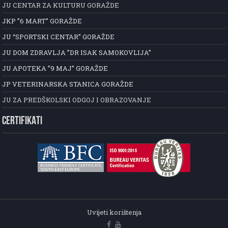
JU CENTAR ZA KULTURU GORAŽDE
JKP ”6 MART” GORAŽDE
JU “SPORTSKI CENTAR” GORAŽDE
JU DOM ZDRAVLJA ”DR ISAK SAMOKOVLIJA”
JU APOTEKA ”9 MAJ” GORAŽDE
JP VETERINARSKA STANICA GORAŽDE
JU ZA PREDŠKOLSKI ODGOJ I OBRAZOVANJE
CERTIFIKATI
Uvijeti korištenja