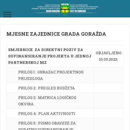
MJESNE ZAJEDNICE GRADA GORAŽDA
SMJERNICE
ZA
DIREKTNI POZIV ZA
OBJAVLJENO
SUFINANSIRANJE PROJEKTA
U JEDNOJ
10.05.2023.
PARTNERSKOJ MZ
PRILOG 1: OBRAZAC PROJEKTNOG
PRIJEDLOGA
PRILOG 2: PREGLED BUDŽETA
PRILOG 3: MATRICA LOGIČKOG
OKVIRA
PRILOG 4: PLAN AKTIVNOSTI
PRILOG 5: PISMO OBAVEZE ZA
DODATNO SUFINANSIRANJE