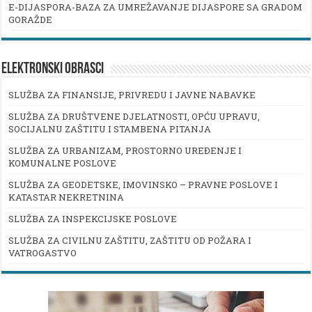
E-DIJASPORA-BAZA ZA UMREŽAVANJE DIJASPORE SA GRADOM
GORAŽDE
ELEKTRONSKI OBRASCI
SLUŽBA ZA FINANSIJE, PRIVREDU I JAVNE NABAVKE
SLUŽBA ZA DRUŠTVENE DJELATNOSTI, OPĆU UPRAVU,
SOCIJALNU ZAŠTITU I STAMBENA PITANJA
SLUŽBA ZA URBANIZAM, PROSTORNO UREĐENJE I
KOMUNALNE POSLOVE
SLUŽBA ZA GEODETSKE, IMOVINSKO – PRAVNE POSLOVE I
KATASTAR NEKRETNINA
SLUŽBA ZA INSPEKCIJSKE POSLOVE
SLUŽBA ZA CIVILNU ZAŠTITU, ZAŠTITU OD POŽARA I
VATROGASTVO