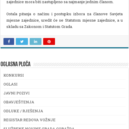
zajednice mora biti zastupljeno sa najmanje jednim članom.
Ostala pitanja o načinu i postupku izbora za članove Savjeta
mjesne zajednice, uredit će se Statutom mjesne zajednice, a u
skladu sa Zakonom i Statutom Grada.
OGLASNA PLOČA
KONKURSI
OGLASI
JAVNI POZIVI
OBAVJEŠTENJA
ODLUKE / RJEŠENJA
REGISTAR REDOVA VOŽNJE
SLUŽBENE NOVINE GRADA GORAŽDA