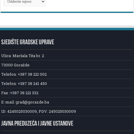
NOVOSTI
SJEDIŠTE GRADSKE UPRAVE
Ulica: Maršala Tita br. 2
73000 Goražde
Telefon: +387 38 221 002
Telefon: +387 38 241 450
Fax :+387 38 221 332
E-mail: grad@gorazde.ba
ID: 4245025030009, PDV: 245025030009
JAVNA PREDUZEĆA I JAVNE USTANOVE