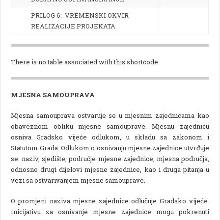
PRILOG 6: VREMENSKI OKVIR
REALIZACIJE PROJEKATA
There is no table associated with this shortcode.
MJESNA SAMOUPRAVA
Mjesna samouprava ostvaruje se u mjesnim zajednicama kao
obaveznom obliku mjesne samouprave. Mjesnu zajednicu
osniva Gradsko vijeće odlukom, u skladu sa zakonom i
Statutom Grada. Odlukom o osnivanju mjesne zajednice utvrđuje
se: naziv, sjedište, područje mjesne zajednice, mjesna područja,
odnosno drugi dijelovi mjesne zajednice, kao i druga pitanja u
vezi sa ostvarivanjem mjesne samouprave.
O promjeni naziva mjesne zajednice odlučuje Gradsko vijeće.
Inicijativu za osnivanje mjesne zajednice mogu pokrenuti