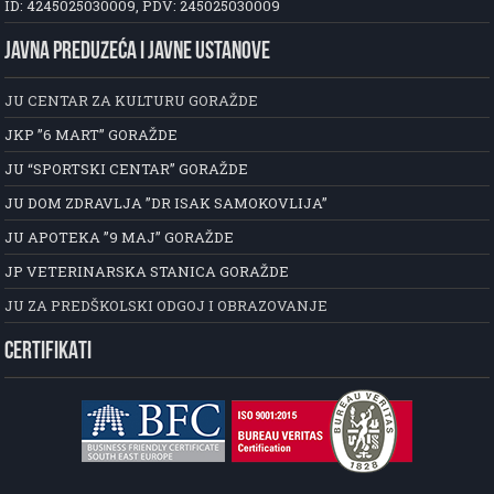
ID: 4245025030009, PDV: 245025030009
JAVNA PREDUZEĆA I JAVNE USTANOVE
JU CENTAR ZA KULTURU GORAŽDE
JKP ”6 MART” GORAŽDE
JU “SPORTSKI CENTAR” GORAŽDE
JU DOM ZDRAVLJA ”DR ISAK SAMOKOVLIJA”
JU APOTEKA ”9 MAJ” GORAŽDE
JP VETERINARSKA STANICA GORAŽDE
JU ZA PREDŠKOLSKI ODGOJ I OBRAZOVANJE
CERTIFIKATI