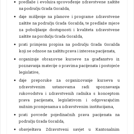
predlaže i evoluira sprovođenje zdravstvene zaštite
na području Grada Goražda,
daje mišljenje na planove i programe zdravstvene
zaštite na području Grada Goražda, te predlaže mjere
za poboljšanje dostupnosti i kvaliteta zdravstvene
zaštite na pordučju Grada Goražda,
prati primjenu propisa na području Grada Goražda
koji se odnose na zaštitu prava i interesa pacijenata,
organizuje obrazovne kurseve za građanstvo iz
poznavanja materije o pravima pacijenata i postojeće
legislative,
daje preporuke za organizovanje kurseva u
zdravstvenim ustanovama radi upoznavanja
rukovodstva i zdravstvenih radnika s konceptom
prava pacijenata, legislativom i odgovarajućim
nužnim promjenama u zdravstvenim institucijama,
prati povrede pojedinačnih prava pacijenata na
području Grada Goražda,
obavještava Zdravstveni savjet u Kantonalnim