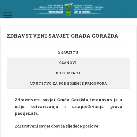
ZDRAVSTVENI SAVJET GRADA GORAŽDA
O SAVJETU
ČLANOVI
DOKUMENTI
UPUTSTVO ZA PODNOŠENJE PRIGOVORA
Zdravstveni savjet Grada Goražda imenovan je u
cilju ostvarivanja i unapređivanja prava
pacijenata.
Zdravstveni savjet obavlja sljedeće poslove: