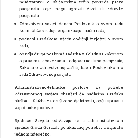
ministarstvu o slučajevima težih povreda prava
pacijenata koje mogu ugroziti život ili zdravlje
pacijenata,
Zdravstveni savjet donosi Poslovnik o svom radu
kojim bliže uređuje organizaciju i način rada,
podnosi Gradskom vijeću godišnji izvještaj o svom
radu,
obavlja druge poslove i zadatke u skladu sa Zakonom
o pravima, obavezama i odgovornostima pacijenata,
Zakona o zdravstvenoj zaštiti, kao i Poslovnikom o
radu Zdravstvenog savjeta.
Administrativno-tehničke poslove za potrebe
Zdravstvenog savjeta obavljati će nadležna Gradska
služba – Služba za društvene djelatnosti, opću upravu i
zajedničke poslove.
Sjednice Savjeta održavaju se u administrativnom
sjedištu Grada Goražda po ukazanoj potrebi , a najmalje
jednom mjesečno.