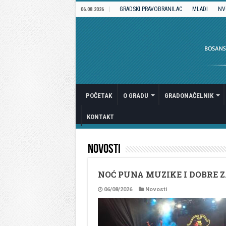
GRADSKI PRAVOBRANILAC
MLADI
NV
06.08.2026
POČETAK
O GRADU
GRADONAČELNIK
KONTAKT
Novosti
NOĆ PUNA MUZIKE I DOBRE 
06/08/2026
Novosti