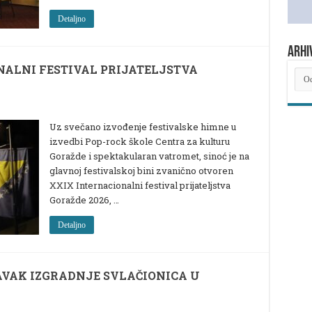
Detaljno
ARHI
ALNI FESTIVAL PRIJATELJSTVA
ARH
NOV
Uz svečano izvođenje festivalske himne u
izvedbi Pop-rock škole Centra za kulturu
Goražde i spektakularan vatromet, sinoć je na
glavnoj festivalskoj bini zvanično otvoren
XXIX Internacionalni festival prijateljstva
Goražde 2026, …
Detaljno
AVAK IZGRADNJE SVLAČIONICA U