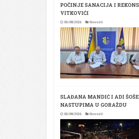
POČINJE SANACIJA I REKON
VITKOVIĆI
05/08/2026
Novosti
SLAĐANA MANDIĆ I ADI ŠOŠ
NASTUPIMA U GORAŽDU
05/08/2026
Novosti