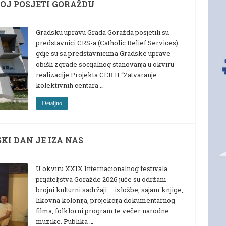
NOJ POSJETI GORAŽDU
Gradsku upravu Grada Goražda posjetili su
predstavnici CRS-a (Catholic Relief Services)
gdje su sa predstavnicima Gradske uprave
obišli zgrade socijalnog stanovanja u okviru
realizacije Projekta CEB II “Zatvaranje
kolektivnih centara …
Detaljno
KI DAN JE IZA NAS
U okviru XXIX Internacionalnog festivala
prijateljstva Goražde 2026 juče su održani
brojni kulturni sadržaji – izložbe, sajam knjige,
likovna kolonija, projekcija dokumentarnog
filma, folklorni program te večer narodne
muzike. Publika …