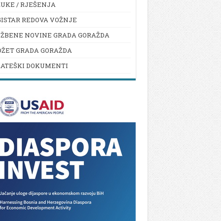
UKE / RJEŠENJA
ISTAR REDOVA VOŽNJE
UŽBENE NOVINE GRADA GORAŽDA
DŽET GRADA GORAŽDA
RATEŠKI DOKUMENTI