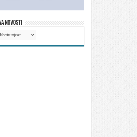
VA NOVOSTI
IVA
OSTI