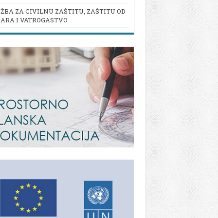
ŽBA ZA CIVILNU ZAŠTITU, ZAŠTITU OD
ARA I VATROGASTVO