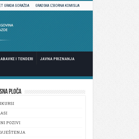
ET GRADA GORAŽDA
GRADSKA IZBORNA KOMISIJA
ABAVKE I TENDERI
JAVNA PRIZNANJA
SNA PLOČA
NKURSI
ASI
NI POZIVI
AVJEŠTENJA