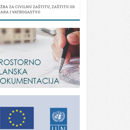
ŽBA ZA CIVILNU ZAŠTITU, ZAŠTITU OD
ARA I VATROGASTVO