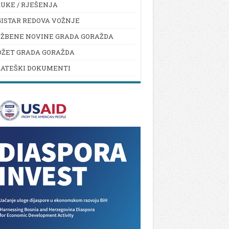
UKE / RJEŠENJA
ISTAR REDOVA VOŽNJE
UŽBENE NOVINE GRADA GORAŽDA
DŽET GRADA GORAŽDA
RATEŠKI DOKUMENTI