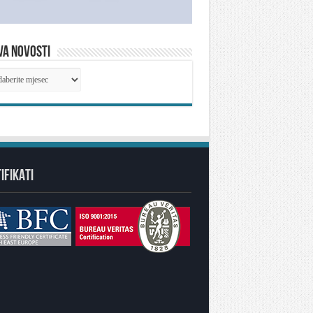
VA NOVOSTI
IVA
OSTI
IFIKATI