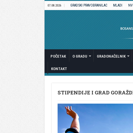
GRADSKI PRAVOBRANILAC
MLADI
NV
07.08.2026
POČETAK
O GRADU
GRADONAČELNIK
KONTAKT
STIPENDIJE I GRAD GORAŽD