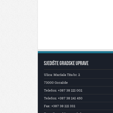
SJEDIŠTE GRADSKE UPRAVE
Ulica: Maršala Tita br. 2
73000 Goražde
Telefon: +387 38 221 002
Telefon: +387 38 241 450
Fax :+387 38 221 332