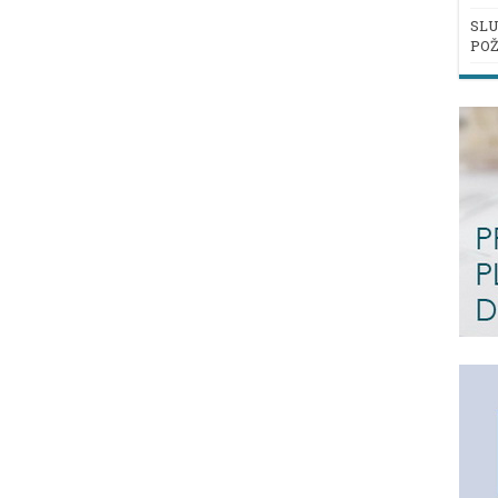
SLU
POŽ