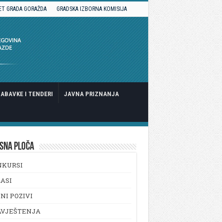
ET GRADA GORAŽDA
GRADSKA IZBORNA KOMISIJA
ABAVKE I TENDERI
JAVNA PRIZNANJA
SNA PLOČA
NKURSI
ASI
NI POZIVI
AVJEŠTENJA