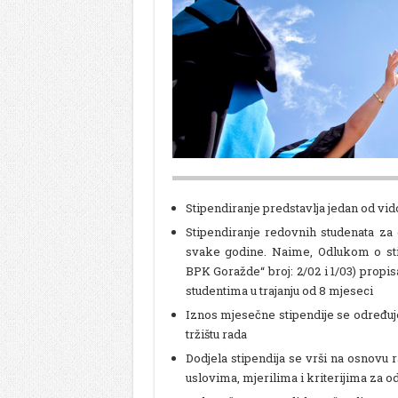
Stipendiranje predstavlja jedan od vi
Stipendiranje redovnih studenata za 
svake godine. Naime, Odlukom o sti
BPK Goražde“ broj: 2/02 i 1/03) propis
studentima u trajanju od 8 mjeseci
Iznos mjesečne stipendije se određuje 
tržištu rada
Dodjela stipendija se vrši na osnovu
uslovima, mjerilima i kriterijima za o