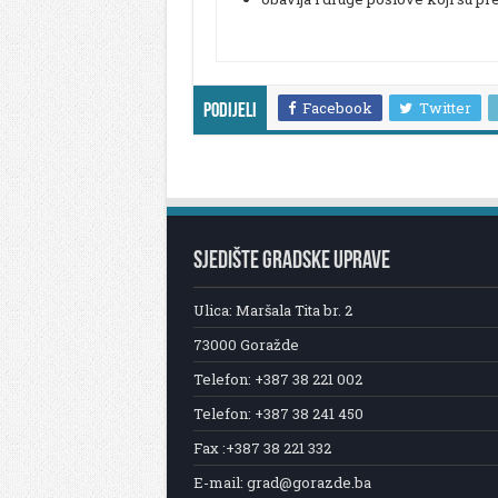
Facebook
Twitter
Podijeli
SJEDIŠTE GRADSKE UPRAVE
Ulica: Maršala Tita br. 2
73000 Goražde
Telefon: +387 38 221 002
Telefon: +387 38 241 450
Fax :+387 38 221 332
E-mail: grad@gorazde.ba