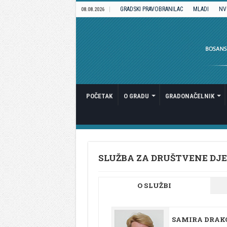
GRADSKI PRAVOBRANILAC
MLADI
NV
08.08.2026
POČETAK
O GRADU
GRADONAČELNIK
SLUŽBA ZA DRUŠTVENE DJE
O SLUŽBI
SAMIRA DRAK