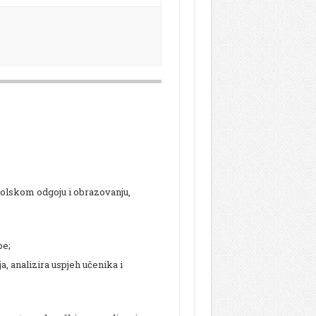
školskom odgoju i obrazovanju,
be;
, analizira uspjeh učenika i