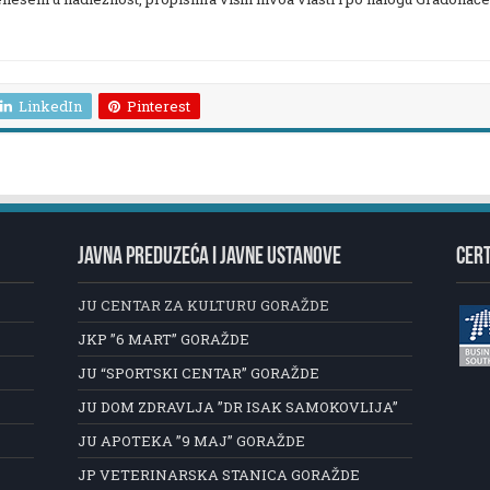
LinkedIn
Pinterest
JAVNA PREDUZEĆA I JAVNE USTANOVE
CERT
JU CENTAR ZA KULTURU GORAŽDE
JKP ”6 MART” GORAŽDE
JU “SPORTSKI CENTAR” GORAŽDE
JU DOM ZDRAVLJA ”DR ISAK SAMOKOVLIJA”
JU APOTEKA ”9 MAJ” GORAŽDE
JP VETERINARSKA STANICA GORAŽDE