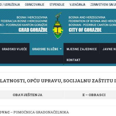
O / UDRUŽENJA
OBRAZOVANJE
STIPENDIJE
VJENČANJA
ZDRAVSTVENI SAVJ
GRADSKO VIJEĆE
GRADSKE SLUŽBE
MJESNE ZAJEDNICE
JAVNE N
KONTAKT
LATNOSTI, OPĆU UPRAVU, SOCIJALNU ZAŠTITU 
OBAVJEŠTENJA
E – OBRASCI
OVAC
– POMOĆNICA GRADONAČELNIKA