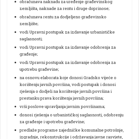
obračunava naknadu za uređenje građevinskog
zemljišta, naknade za rentu i druge doprinose;
obračunava rentu za dodjeljeno građevinsko
zemljište;
vodi Upravni postupak za izdavanje urbanističke
saglasnosti;
vodi Upravni postupak za izdavanje odobrenja za
građenje;
vodi Upravni postupak za izdavanje odobrenja za
upotrebu građevine;
na osnovu elaborata koje donosi Gradsko vijeće o
korištenju javnih površina, vodi postupak i donosi
rješenja o dodjeli na korištenje javnih površina i
prestanku prava korištenja javnih površina;
vrši poslove upravljanja javnim površinama;
donosi rješenja o urbanističkoj saglasnosti, odobrenju
za građenje i upotrebu građevine;
predlaže programe zajedničke komunalne potrošnje,
izgradnje, rekonstrukcije i održavanja javne rasvjete,