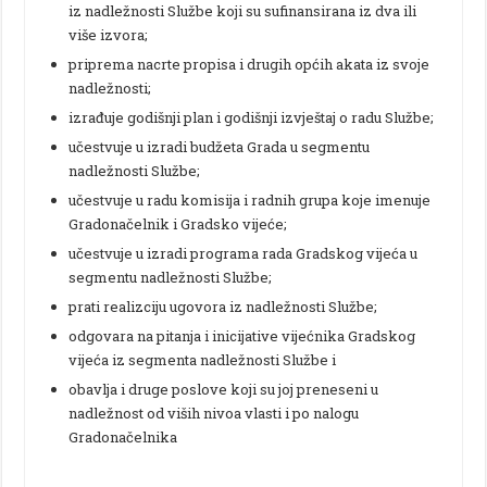
iz nadležnosti Službe koji su sufinansirana iz dva ili
više izvora;
priprema nacrte propisa i drugih općih akata iz svoje
nadležnosti;
izrađuje godišnji plan i godišnji izvještaj o radu Službe;
učestvuje u izradi budžeta Grada u segmentu
nadležnosti Službe;
učestvuje u radu komisija i radnih grupa koje imenuje
Gradonačelnik i Gradsko vijeće;
učestvuje u izradi programa rada Gradskog vijeća u
segmentu nadležnosti Službe;
prati realizciju ugovora iz nadležnosti Službe;
odgovara na pitanja i inicijative vijećnika Gradskog
vijeća iz segmenta nadležnosti Službe i
obavlja i druge poslove koji su joj preneseni u
nadležnost od viših nivoa vlasti i po nalogu
Gradonačelnika