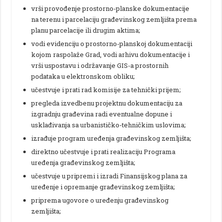
vrši provođenje prostorno-planske dokumentacije
na terenu i parcelaciju građevinskog zemljišta prema
planu parcelacije ili drugim aktima;
vodi evidenciju o prostorno-planskoj dokumentaciji
kojom raspolaže Grad, vodi arhivu dokumentacije i
vrši uspostavu i održavanje GIS-a prostornih
podataka u elektronskom obliku;
učestvuje i prati rad komisije za tehnički prijem;
pregleda izvedbenu projektnu dokumentaciju za
izgradnju građevina radi eventualne dopune i
usklađivanja sa urbanističko-tehničkim uslovima;
izrađuje program uređenja građevinskog zemljišta;
direktno učestvuje i prati realizaciju Programa
uređenja građevinskog zemljišta;
učestvuje u pripremi i izradi Finansijskog plana za
uređenje i opremanje građevinskog zemljišta;
priprema ugovore o uređenju građevinskog
zemljišta;