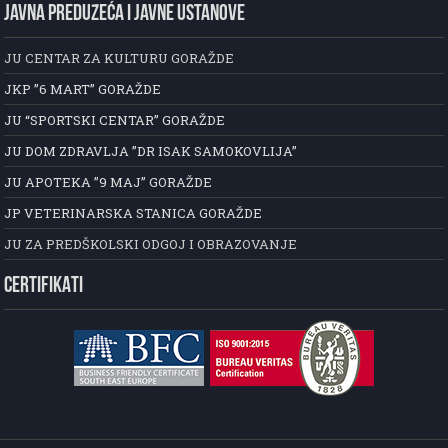
JAVNA PREDUZEĆA I JAVNE USTANOVE
JU CENTAR ZA KULTURU GORAŽDE
JKP ”6 MART” GORAŽDE
JU “SPORTSKI CENTAR” GORAŽDE
JU DOM ZDRAVLJA ”DR ISAK SAMOKOVLIJA”
JU APOTEKA ”9 MAJ” GORAŽDE
JP VETERINARSKA STANICA GORAŽDE
JU ZA PREDŠKOLSKI ODGOJ I OBRAZOVANJE
CERTIFIKATI