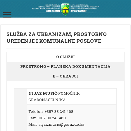
SLUŽBA ZA URBANIZAM, PROSTORNO
UREĐENJE I KOMUNALNE POSLOVE
O SLUŽBI
PROSTRONO – PLANSKA DOKUMENTACIJA
E – OBRASCI
NIJAZ MUSIĆ
-POMOĆNIK
GRADONAČELNIKA
Telefon: +387 38 241 468
Fax: +387 38 241 468
Mail: nijaz.music@gorazde.ba