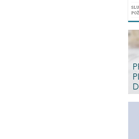
SLU
POŽ