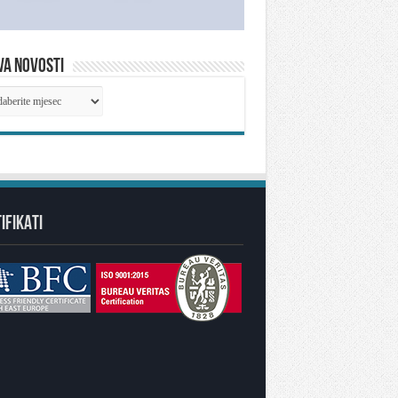
VA NOVOSTI
IVA
OSTI
IFIKATI