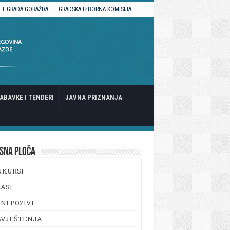
ET GRADA GORAŽDA
GRADSKA IZBORNA KOMISIJA
ABAVKE I TENDERI
JAVNA PRIZNANJA
SNA PLOČA
NKURSI
ASI
NI POZIVI
AVJEŠTENJA