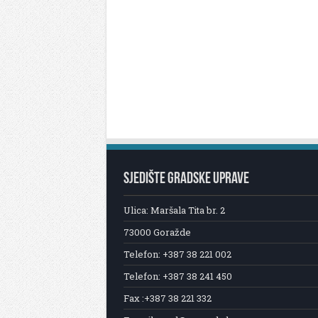
SJEDIŠTE GRADSKE UPRAVE
Ulica: Maršala Tita br. 2
73000 Goražde
Telefon: +387 38 221 002
Telefon: +387 38 241 450
Fax :+387 38 221 332