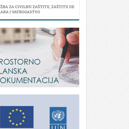
ŽBA ZA CIVILNU ZAŠTITU, ZAŠTITU OD
ARA I VATROGASTVO