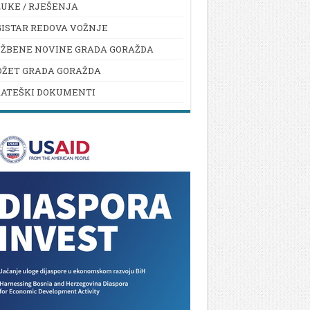
UKE / RJEŠENJA
ISTAR REDOVA VOŽNJE
UŽBENE NOVINE GRADA GORAŽDA
DŽET GRADA GORAŽDA
RATEŠKI DOKUMENTI