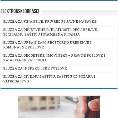
ELEKTRONSKI OBRASCI
SLUŽBA ZA FINANSIJE, PRIVREDU I JAVNE NABAVKE
SLUŽBA ZA DRUŠTVENE DJELATNOSTI, OPĆU UPRAVU,
SOCIJALNU ZAŠTITU I STAMBENA PITANJA
SLUŽBA ZA URBANIZAM, PROSTORNO UREĐENJE I
KOMUNALNE POSLOVE
SLUŽBA ZA GEODETSKE, IMOVINSKO – PRAVNE POSLOVE I
KATASTAR NEKRETNINA
SLUŽBA ZA INSPEKCIJSKE POSLOVE
SLUŽBA ZA CIVILNU ZAŠTITU, ZAŠTITU OD POŽARA I
VATROGASTVO