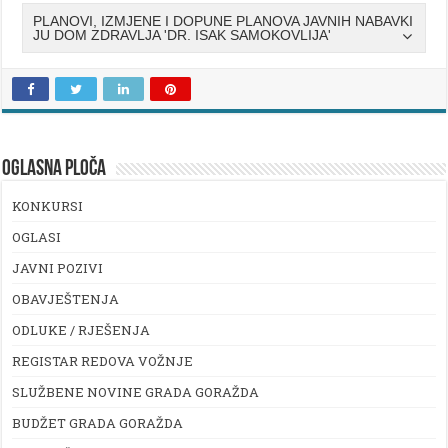
PLANOVI, IZMJENE I DOPUNE PLANOVA JAVNIH NABAVKI
JU DOM ZDRAVLJA 'DR. ISAK SAMOKOVLIJA'
OGLASNA PLOČA
KONKURSI
OGLASI
JAVNI POZIVI
OBAVJEŠTENJA
ODLUKE / RJEŠENJA
REGISTAR REDOVA VOŽNJE
SLUŽBENE NOVINE GRADA GORAŽDA
BUDŽET GRADA GORAŽDA