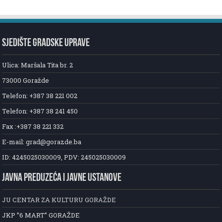
SJEDIŠTE GRADSKE UPRAVE
Ulica: Maršala Tita br. 2
73000 Goražde
Telefon: +387 38 221 002
Telefon: +387 38 241 450
Fax :+387 38 221 332
E-mail: grad@gorazde.ba
ID: 4245025030009, PDV: 245025030009
JAVNA PREDUZEĆA I JAVNE USTANOVE
JU CENTAR ZA KULTURU GORAŽDE
JKP ”6 MART” GORAŽDE