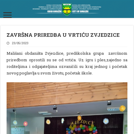
ZAVRŠNA PRIREDBA U VRTIĆU ZVJEDZICE
23/05/2023
Mališani obdaništa Zvjezdice, predškolska grupa završnom
priredbom oprostili su se od vrtića. Uz igru i ples,zajedno sa
roditeljima i odgajateljima ozvaničili su kraj jednog i početak
novog poglavlja u svom životu, početak škole.