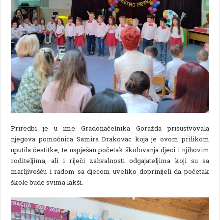
Priredbi je u ime Gradonačelnika Goražda prisustvovala
njegova pomoćnica Samira Drakovac koja je ovom prilikom
uputila čestitke, te uspješan početak školovanja djeci i njihovim
rodIteljima, ali i riječi zahvalnosti odgajateljima koji su sa
marljivošću i radom sa djecom uveliko doprinijeli da početak
škole bude svima lakši.