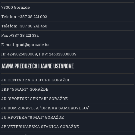
73000 Goražde
Telefon: +387 38 221 002
Telefon: +387 38 241 450
Fax :+387 38 221 332
E-mail: grad@gorazde.ba
ID: 4245025030009, PDV: 245025030009
JAVNA PREDUZEĆA I JAVNE USTANOVE
JU CENTAR ZA KULTURU GORAŽDE
JKP ”6 MART” GORAŽDE
JU “SPORTSKI CENTAR” GORAŽDE
JU DOM ZDRAVLJA ”DR ISAK SAMOKOVLIJA”
JU APOTEKA ”9 MAJ” GORAŽDE
JP VETERINARSKA STANICA GORAŽDE