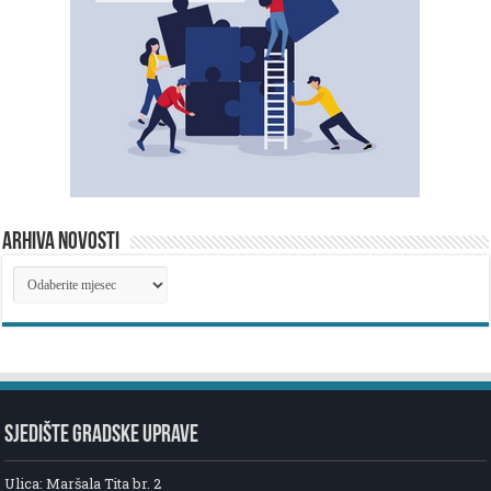
ARHIVA NOVOSTI
ARHIVA
NOVOSTI
SJEDIŠTE GRADSKE UPRAVE
Ulica: Maršala Tita br. 2