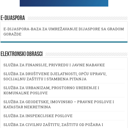
E-DIJASPORA
E-DIJASPORA-BAZA ZA UMREŽAVANJE DIJASPORE SA GRADOM
GORAŽDE
ELEKTRONSKI OBRASCI
SLUŽBA ZA FINANSIJE, PRIVREDU I JAVNE NABAVKE
SLUŽBA ZA DRUŠTVENE DJELATNOSTI, OPĆU UPRAVU,
SOCIJALNU ZAŠTITU I STAMBENA PITANJA
SLUŽBA ZA URBANIZAM, PROSTORNO UREĐENJE I
KOMUNALNE POSLOVE
SLUŽBA ZA GEODETSKE, IMOVINSKO – PRAVNE POSLOVE I
KATASTAR NEKRETNINA
SLUŽBA ZA INSPEKCIJSKE POSLOVE
SLUŽBA ZA CIVILNU ZAŠTITU, ZAŠTITU OD POŽARA I