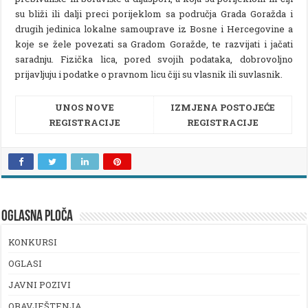
su bliži ili dalji preci porijeklom sa područja Grada Goražda i
drugih jedinica lokalne samouprave iz Bosne i Hercegovine a
koje se žele povezati sa Gradom Goražde, te razvijati i jačati
saradnju. Fizička lica, pored svojih podataka, dobrovoljno
prijavljuju i podatke o pravnom licu čiji su vlasnik ili suvlasnik.
UNOS NOVE
IZMJENA POSTOJEĆE
REGISTRACIJE
REGISTRACIJE
OGLASNA PLOČA
KONKURSI
OGLASI
JAVNI POZIVI
OBAVJEŠTENJA