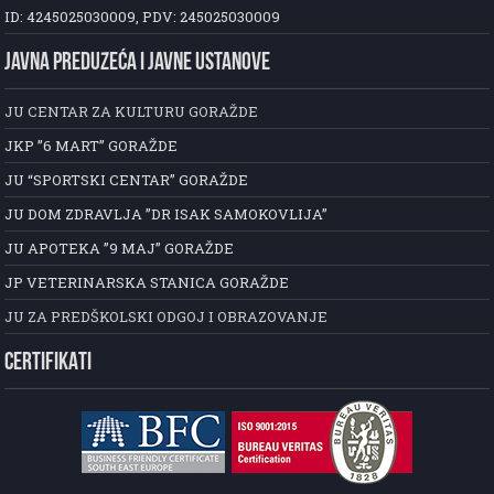
ID: 4245025030009, PDV: 245025030009
JAVNA PREDUZEĆA I JAVNE USTANOVE
JU CENTAR ZA KULTURU GORAŽDE
JKP ”6 MART” GORAŽDE
JU “SPORTSKI CENTAR” GORAŽDE
JU DOM ZDRAVLJA ”DR ISAK SAMOKOVLIJA”
JU APOTEKA ”9 MAJ” GORAŽDE
JP VETERINARSKA STANICA GORAŽDE
JU ZA PREDŠKOLSKI ODGOJ I OBRAZOVANJE
CERTIFIKATI