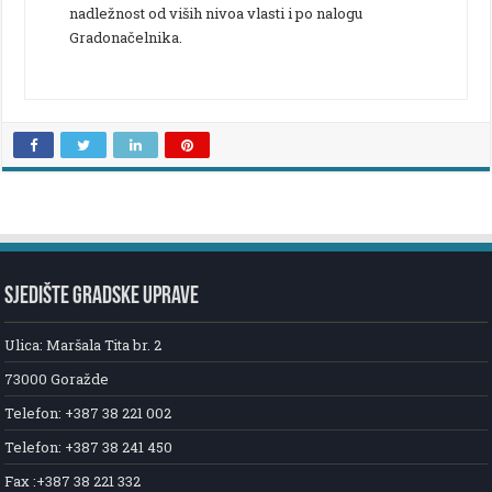
nadležnost od viših nivoa vlasti i po nalogu
Gradonačelnika.
SJEDIŠTE GRADSKE UPRAVE
Ulica: Maršala Tita br. 2
73000 Goražde
Telefon: +387 38 221 002
Telefon: +387 38 241 450
Fax :+387 38 221 332