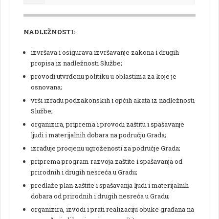
NADLEŽNOSTI:
izvršava i osigurava izvršavanje zakona i drugih
propisa iz nadležnosti Službe;
provodi utvrđenu politiku u oblastima za koje je
osnovana;
vrši izradu podzakonskih i općih akata iz nadležnosti
Službe;
organizira, priprema i provodi zaštitu i spašavanje
ljudi i materijalnih dobara na području Grada;
izrađuje procjenu ugroženosti za područje Grada;
priprema program razvoja zaštite i spašavanja od
prirodnih i drugih nesreća u Gradu;
predlaže plan zaštite i spašavanja ljudi i materijalnih
dobara od prirodnih i drugih nesreća u Gradu;
organizira, izvodi i prati realizaciju obuke građana na