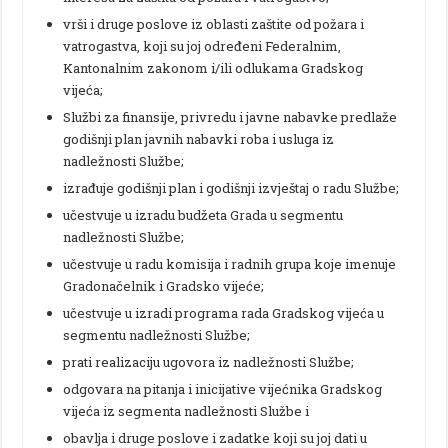
vrši i druge poslove iz oblasti zaštite od požara i
vatrogastva, koji su joj određeni Federalnim,
Kantonalnim zakonom i/ili odlukama Gradskog
vijeća;
Službi za finansije, privredu i javne nabavke predlaže
godišnji plan javnih nabavki roba i usluga iz
nadležnosti Službe;
izrađuje godišnji plan i godišnji izvještaj o radu Službe;
učestvuje u izradu budžeta Grada u segmentu
nadležnosti Službe;
učestvuje u radu komisija i radnih grupa koje imenuje
Gradonačelnik i Gradsko vijeće;
učestvuje u izradi programa rada Gradskog vijeća u
segmentu nadležnosti Službe;
prati realizaciju ugovora iz nadležnosti Službe;
odgovara na pitanja i inicijative vijećnika Gradskog
vijeća iz segmenta nadležnosti Službe i
obavlja i druge poslove i zadatke koji su joj dati u