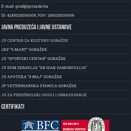
E-mail: grad@gorazde.ba
ID: 4245025030009, PDV: 245025030009
JAVNA PREDUZEĆA I JAVNE USTANOVE
JU CENTAR ZA KULTURU GORAŽDE
JKP ”6 MART” GORAŽDE
JU “SPORTSKI CENTAR” GORAŽDE
JU DOM ZDRAVLJA ”DR ISAK SAMOKOVLIJA”
JU APOTEKA ”9 MAJ” GORAŽDE
JP VETERINARSKA STANICA GORAŽDE
JU ZA PREDŠKOLSKI ODGOJ I OBRAZOVANJE
CERTIFIKATI