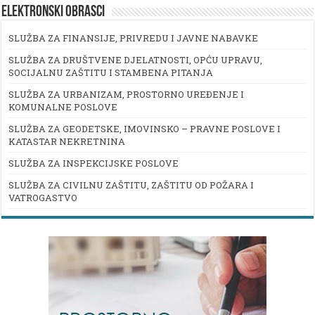
ELEKTRONSKI OBRASCI
SLUŽBA ZA FINANSIJE, PRIVREDU I JAVNE NABAVKE
SLUŽBA ZA DRUŠTVENE DJELATNOSTI, OPĆU UPRAVU,
SOCIJALNU ZAŠTITU I STAMBENA PITANJA
SLUŽBA ZA URBANIZAM, PROSTORNO UREĐENJE I
KOMUNALNE POSLOVE
SLUŽBA ZA GEODETSKE, IMOVINSKO – PRAVNE POSLOVE I
KATASTAR NEKRETNINA
SLUŽBA ZA INSPEKCIJSKE POSLOVE
SLUŽBA ZA CIVILNU ZAŠTITU, ZAŠTITU OD POŽARA I
VATROGASTVO