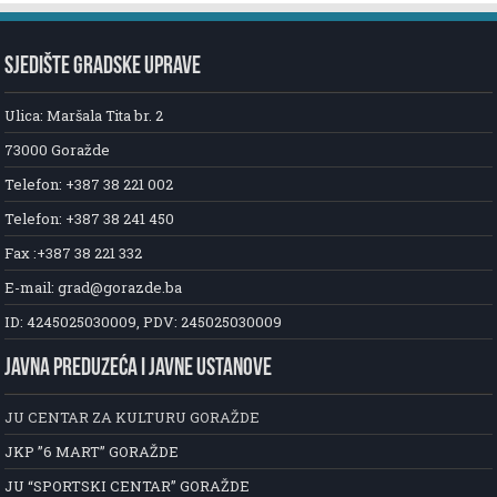
SJEDIŠTE GRADSKE UPRAVE
Ulica: Maršala Tita br. 2
73000 Goražde
Telefon: +387 38 221 002
Telefon: +387 38 241 450
Fax :+387 38 221 332
E-mail: grad@gorazde.ba
ID: 4245025030009, PDV: 245025030009
JAVNA PREDUZEĆA I JAVNE USTANOVE
JU CENTAR ZA KULTURU GORAŽDE
JKP ”6 MART” GORAŽDE
JU “SPORTSKI CENTAR” GORAŽDE