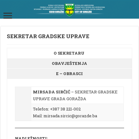
SEKRETAR GRADSKE UPRAVE
O SEKRETARU
OBAVJEŠTENJA
E – OBRASCI
MIRSADA SIRČIĆ
– SEKRETAR GRADSKE
UPRAVE GRADA GORAŽDA
Telefon: +387 38 221-002
Mail: mirsada.sircic@gorazde.ba
NADLEŽNOSTI: