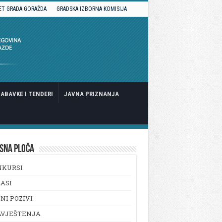
ET GRADA GORAŽDA
GRADSKA IZBORNA KOMISIJA
ABAVKE I TENDERI
JAVNA PRIZNANJA
SNA PLOČA
NKURSI
ASI
NI POZIVI
AVJEŠTENJA