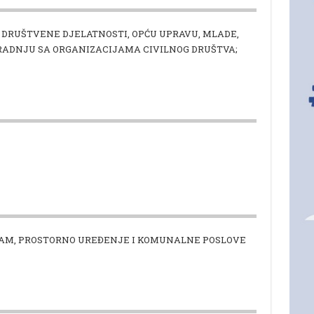
 DRUŠTVENE DJELATNOSTI, OPĆU UPRAVU, MLADE,
ARADNJU SA ORGANIZACIJAMA CIVILNOG DRUŠTVA;
AM, PROSTORNO UREĐENJE I KOMUNALNE POSLOVE