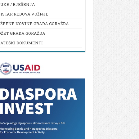
UKE / RJEŠENJA
ISTAR REDOVA VOŽNJE
UŽBENE NOVINE GRADA GORAŽDA
DŽET GRADA GORAŽDA
RATEŠKI DOKUMENTI