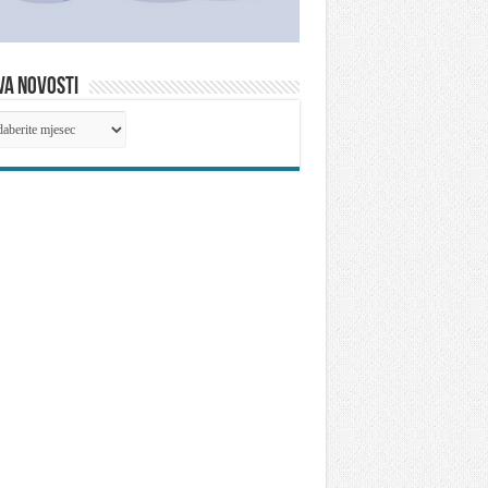
VA NOVOSTI
IVA
OSTI