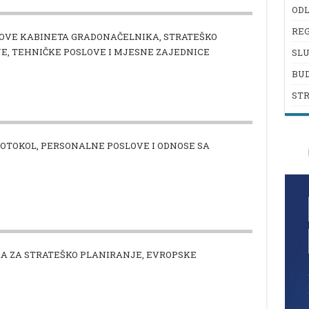
ODL
REG
LOVE KABINETA GRADONAČELNIKA, STRATEŠKO
E, TEHNIČKE POSLOVE I MJESNE ZAJEDNICE
SL
BU
ST
ROTOKOL, PERSONALNE POSLOVE I ODNOSE SA
KA ZA STRATEŠKO PLANIRANJE, EVROPSKE