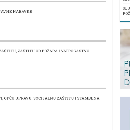
SLU
 JAVNE NABAVKE
POŽ
ZAŠTITU, ZAŠTITU OD POŽARA I VATROGASTVO
, OPĆU UPRAVU, SOCIJALNU ZAŠTITU I STAMBENA