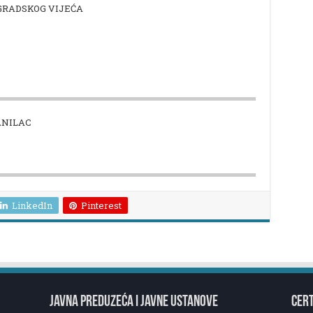
GRADSKOG VIJEĆA
ANILAC
LinkedIn
Pinterest
JAVNA PREDUZEĆA I JAVNE USTANOVE
CERT