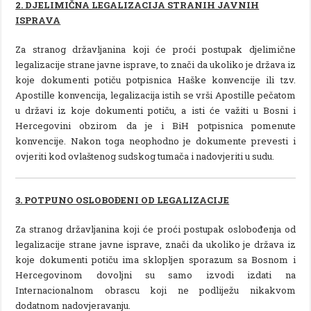
2. DJELIMIČNA LEGALIZACIJA STRANIH JAVNIH
ISPRAVA
Za stranog državljanina koji će proći postupak djelimične
legalizacije strane javne isprave, to znači da ukoliko je država iz
koje dokumenti potiču potpisnica Haške konvencije ili tzv.
Apostille konvencija, legalizacija istih se vrši Apostille pečatom
u državi iz koje dokumenti potiču, a isti će važiti u Bosni i
Hercegovini obzirom da je i BiH potpisnica pomenute
konvencije. Nakon toga neophodno je dokumente prevesti i
ovjeriti kod ovlaštenog sudskog tumača i nadovjeriti u sudu.
3. POTPUNO OSLOBOĐENI OD LEGALIZACIJE
Za stranog državljanina koji će proći postupak oslobođenja od
legalizacije strane javne isprave, znači da ukoliko je država iz
koje dokumenti potiču ima sklopljen sporazum sa Bosnom i
Hercegovinom dovoljni su samo izvodi izdati na
Internacionalnom obrascu koji ne podliježu nikakvom
dodatnom nadovjeravanju.