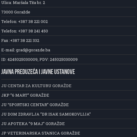
Ulica: Maršala Tita br. 2
73000 Goražde
Telefon: +387 38 221 002
Telefon: +387 38 241 450
Fax :+387 38 221 332
E-mail: grad@gorazde.ba
ID: 4245025030009, PDV: 245025030009
JAVNA PREDUZEĆA I JAVNE USTANOVE
JU CENTAR ZA KULTURU GORAŽDE
JKP ”6 MART” GORAŽDE
JU “SPORTSKI CENTAR” GORAŽDE
JU DOM ZDRAVLJA ”DR ISAK SAMOKOVLIJA”
JU APOTEKA ”9 MAJ” GORAŽDE
JP VETERINARSKA STANICA GORAŽDE