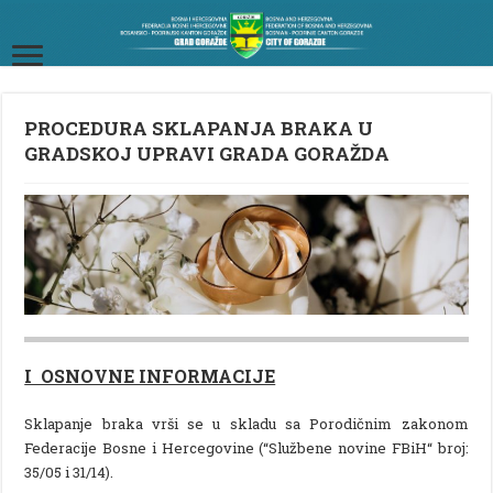
PROCEDURA SKLAPANJA BRAKA U
GRADSKOJ UPRAVI GRADA GORAŽDA
I OSNOVNE INFORMACIJE
Sklapanje braka vrši se u skladu sa Porodičnim zakonom
Federacije Bosne i Hercegovine (“Službene novine FBiH“ broj:
35/05 i 31/14).