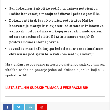
Svi dokumenti ukoliko potiču iz država potpisnica
Haške konvencije moraju sadržavati pečat Apostille.
Dokumenti iz država koje nisu potpisnice Haške
konvencije moraju biti ovjereni od strane Ministarstva
vanjskih poslova države u kojoj su izdati i nadovjereni
od strane ambasade BiH ili Ministarstva vanjskih
poslova Bosne i Hercegovine.
Izvodi iz matičnih knjiga izdati na Internacionalnom
obrascu ne podliježu bilo kakvom nadovjeravanju.
Na vjenčanju je obavezno prisustvo ovlaštenog sudskog tumača
ukoliko osoba ne poznaje jedan od službenih jezika koji su u
upotrebi u BiH.
LISTA STALNIH SUDSKIH TUMAČA U FEDERACIJI BIH