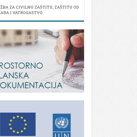
ŽBA ZA CIVILNU ZAŠTITU, ZAŠTITU OD
ARA I VATROGASTVO