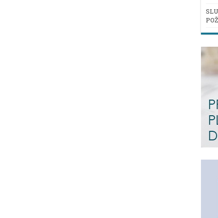
SLU
POŽ