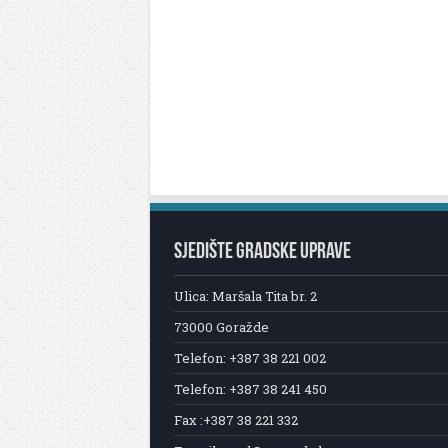
SJEDIŠTE GRADSKE UPRAVE
Ulica: Maršala Tita br. 2
73000 Goražde
Telefon: +387 38 221 002
Telefon: +387 38 241 450
Fax :+387 38 221 332