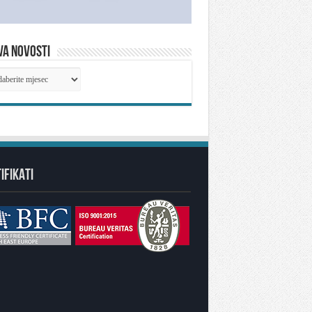
VA NOVOSTI
IVA
OSTI
IFIKATI