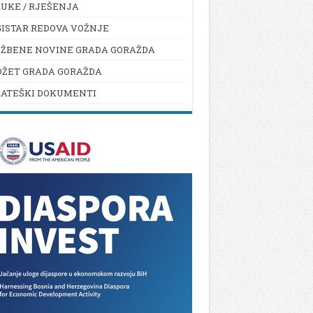
UKE / RJEŠENJA
ISTAR REDOVA VOŽNJE
UŽBENE NOVINE GRADA GORAŽDA
DŽET GRADA GORAŽDA
RATEŠKI DOKUMENTI