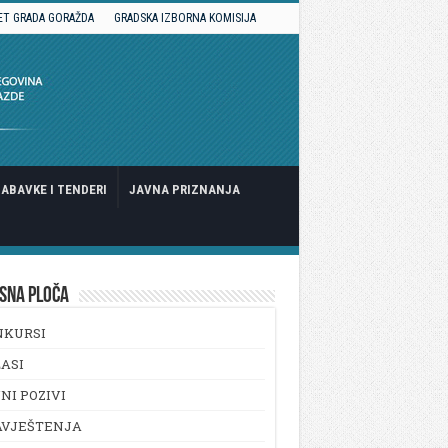
ET GRADA GORAŽDA
GRADSKA IZBORNA KOMISIJA
ABAVKE I TENDERI
JAVNA PRIZNANJA
SNA PLOČA
NKURSI
ASI
NI POZIVI
AVJEŠTENJA