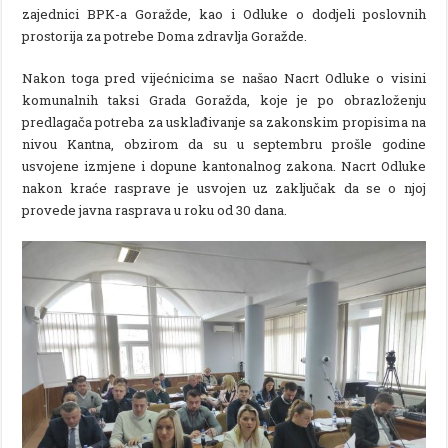
zajednici BPK-a Goražde, kao i Odluke o dodjeli poslovnih
prostorija za potrebe Doma zdravlja Goražde.
Nakon toga pred vijećnicima se našao Nacrt Odluke o visini
komunalnih taksi Grada Goražda, koje je po obrazloženju
predlagača potreba za usklađivanje sa zakonskim propisima na
nivou Kantna, obzirom da su u septembru prošle godine
usvojene izmjene i dopune kantonalnog zakona. Nacrt Odluke
nakon kraće rasprave je usvojen uz zaključak da se o njoj
provede javna rasprava u roku od 30 dana.