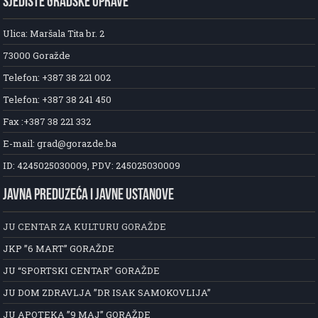
SJEDIŠTE GRADSKE UPRAVE
Ulica: Maršala Tita br. 2
73000 Goražde
Telefon: +387 38 221 002
Telefon: +387 38 241 450
Fax :+387 38 221 332
E-mail: grad@gorazde.ba
ID: 4245025030009, PDV: 245025030009
JAVNA PREDUZEĆA I JAVNE USTANOVE
JU CENTAR ZA KULTURU GORAŽDE
JKP ”6 MART” GORAŽDE
JU “SPORTSKI CENTAR” GORAŽDE
JU DOM ZDRAVLJA ”DR ISAK SAMOKOVLIJA”
JU APOTEKA ”9 MAJ” GORAŽDE