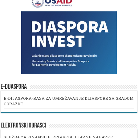
E-DIJASPORA
E-DIJASPORA-BAZA ZA UMREŽAVANJE DIJASPORE SA GRADOM
GORAŽDE
ELEKTRONSKI OBRASCI
SLUŽBA ZA FINANSIJE, PRIVREDU I JAVNE NABAVKE