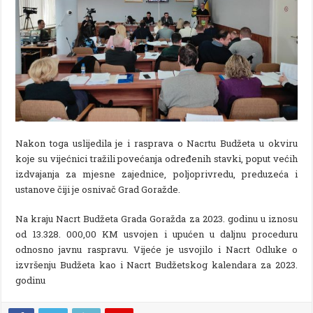
Nakon toga uslijedila je i rasprava o Nacrtu Budžeta u okviru
koje su vijećnici tražili povećanja određenih stavki, poput većih
izdvajanja za mjesne zajednice, poljoprivredu, preduzeća i
ustanove čiji je osnivač Grad Goražde.
Na kraju Nacrt Budžeta Grada Goražda za 2023. godinu u iznosu
od 13.328. 000,00 KM usvojen i upućen u daljnu proceduru
odnosno javnu raspravu. Vijeće je usvojilo i Nacrt Odluke o
izvršenju Budžeta kao i Nacrt Budžetskog kalendara za 2023.
godinu