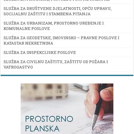
SLUŽBA ZA DRUŠTVENE DJELATNOSTI, OPĆU UPRAVU,
SOCIJALNU ZAŠTITU I STAMBENA PITANJA
SLUŽBA ZA URBANIZAM, PROSTORNO UREĐENJE I
KOMUNALNE POSLOVE
SLUŽBA ZA GEODETSKE, IMOVINSKO – PRAVNE POSLOVE I
KATASTAR NEKRETNINA
SLUŽBA ZA INSPEKCIJSKE POSLOVE
SLUŽBA ZA CIVILNU ZAŠTITU, ZAŠTITU OD POŽARA I
VATROGASTVO