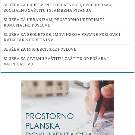
SLUŽBA ZA DRUŠTVENE DJELATNOSTI, OPĆU UPRAVU,
SOCIJALNU ZAŠTITU I STAMBENA PITANJA
SLUŽBA ZA URBANIZAM, PROSTORNO UREĐENJE I
KOMUNALNE POSLOVE
SLUŽBA ZA GEODETSKE, IMOVINSKO – PRAVNE POSLOVE I
KATASTAR NEKRETNINA
SLUŽBA ZA INSPEKCIJSKE POSLOVE
SLUŽBA ZA CIVILNU ZAŠTITU, ZAŠTITU OD POŽARA I
VATROGASTVO