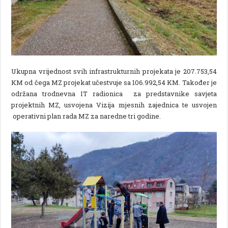
Ukupna vrijednost svih infrastrukturnih projekata je 207.753,54
KM od čega MZ projekat učestvuje sa 106.992,54 KM. Također je
održana trodnevna IT radionica za predstavnike savjeta
projektnih MZ, usvojena Vizija mjesnih zajednica te usvojen
operativni plan rada MZ za naredne tri godine.