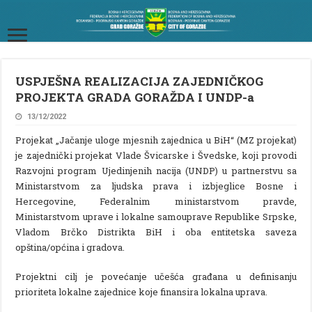
USPJEŠNA REALIZACIJA ZAJEDNIČKOG
PROJEKTA GRADA GORAŽDA I UNDP-a
13/12/2022
Projekat „Jačanje uloge mjesnih zajednica u BiH“ (MZ projekat)
je zajednički projekat Vlade Švicarske i Švedske, koji provodi
Razvojni program Ujedinjenih nacija (UNDP) u partnerstvu sa
Ministarstvom za ljudska prava i izbjeglice Bosne i
Hercegovine, Federalnim ministarstvom pravde,
Ministarstvom uprave i lokalne samouprave Republike Srpske,
Vladom Brčko Distrikta BiH i oba entitetska saveza
opština/općina i gradova.
Projektni cilj je povećanje učešća građana u definisanju
prioriteta lokalne zajednice koje finansira lokalna uprava.