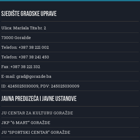
SJEDIŠTE GRADSKE UPRAVE
Ulica: Maršala Tita br. 2
73000 Goražde
Telefon: +387 38 221 002
Telefon: +387 38 241 450
Fax :+387 38 221 332
E-mail: grad@gorazde.ba
ID: 4245025030009, PDV: 245025030009
JAVNA PREDUZEĆA I JAVNE USTANOVE
JU CENTAR ZA KULTURU GORAŽDE
JKP ”6 MART” GORAŽDE
JU “SPORTSKI CENTAR” GORAŽDE