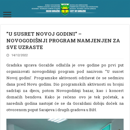
”U SUSRET NOVOJ GODINI” –
NOVOGODIŠNJI PROGRAM NAMJENJEN ZA
SVE UZRASTE
14/12/2022
Gradska uprava Goražde odlučila je ove godine po prvi put
organizovati novogodišnji program pod nazivom ”U susret
Novoj godini’. Programske aktivnosti održavat će se sedmicu
dana pred Novu godinu. Dio programskih aktivnosti su brojni
sadržaji za djecu, potom Novogodišnji bazar, kao i koncert
domaćih bendova. Kako je rečeno ovo je tek početak, a
narednih godina nastojat će se da Goraždani dobiju doček na
otvorenom poput Sarajeva i drugih gradova u BiH.