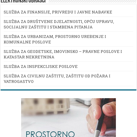
ELEKTRONSKI OBRASCI
SLUŽBA ZA FINANSIJE, PRIVREDU I JAVNE NABAVKE
SLUŽBA ZA DRUŠTVENE DJELATNOSTI, OPĆU UPRAVU,
SOCIJALNU ZAŠTITU I STAMBENA PITANJA
SLUŽBA ZA URBANIZAM, PROSTORNO UREĐENJE I
KOMUNALNE POSLOVE
SLUŽBA ZA GEODETSKE, IMOVINSKO – PRAVNE POSLOVE I
KATASTAR NEKRETNINA
SLUŽBA ZA INSPEKCIJSKE POSLOVE
SLUŽBA ZA CIVILNU ZAŠTITU, ZAŠTITU OD POŽARA I
VATROGASTVO