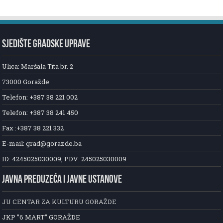
SJEDIŠTE GRADSKE UPRAVE
Ulica: Maršala Tita br. 2
73000 Goražde
Telefon: +387 38 221 002
Telefon: +387 38 241 450
Fax :+387 38 221 332
E-mail: grad@gorazde.ba
ID: 4245025030009, PDV: 245025030009
JAVNA PREDUZEĆA I JAVNE USTANOVE
JU CENTAR ZA KULTURU GORAŽDE
JKP ”6 MART” GORAŽDE