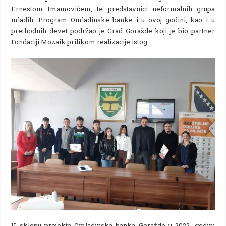
Ernestom Imamovićem, te predstavnici neformalnih grupa
mladih. Program Omladinske banke i u ovoj godini, kao i u
prethodnih devet podržao je Grad Goražde koji je bio partner
Fondaciji Mozaik prilikom realizacije istog.
U sklopu projekta Omladinska banka Goražde u 2022. godini