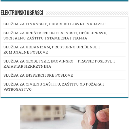
ELEKTRONSKI OBRASCI
SLUŽBA ZA FINANSIJE, PRIVREDU I JAVNE NABAVKE
SLUŽBA ZA DRUŠTVENE DJELATNOSTI, OPĆU UPRAVU,
SOCIJALNU ZAŠTITU I STAMBENA PITANJA
SLUŽBA ZA URBANIZAM, PROSTORNO UREĐENJE I
KOMUNALNE POSLOVE
SLUŽBA ZA GEODETSKE, IMOVINSKO – PRAVNE POSLOVE I
KATASTAR NEKRETNINA
SLUŽBA ZA INSPEKCIJSKE POSLOVE
SLUŽBA ZA CIVILNU ZAŠTITU, ZAŠTITU OD POŽARA I
VATROGASTVO