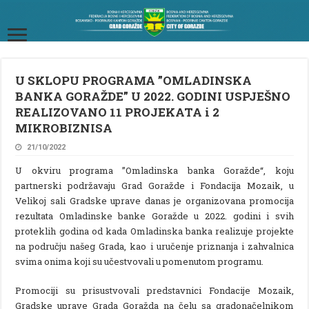
U SKLOPU PROGRAMA ”OMLADINSKA
BANKA GORAŽDE” U 2022. GODINI USPJEŠNO
REALIZOVANO 11 PROJEKATA i 2
MIKROBIZNISA
21/10/2022
U okviru programa ”Omladinska banka Goražde“, koju
partnerski podržavaju Grad Goražde i Fondacija Mozaik, u
Velikoj sali Gradske uprave danas je organizovana promocija
rezultata Omladinske banke Goražde u 2022. godini i svih
proteklih godina od kada Omladinska banka realizuje projekte
na području našeg Grada, kao i uručenje priznanja i zahvalnica
svima onima koji su učestvovali u pomenutom programu.
Promociji su prisustvovali predstavnici Fondacije Mozaik,
Gradske uprave Grada Goražda na čelu sa gradonačelnikom