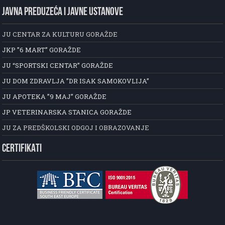
JAVNA PREDUZEĆA I JAVNE USTANOVE
JU CENTAR ZA KULTURU GORAŽDE
JKP ”6 MART” GORAŽDE
JU “SPORTSKI CENTAR” GORAŽDE
JU DOM ZDRAVLJA ”DR ISAK SAMOKOVLIJA”
JU APOTEKA ”9 MAJ” GORAŽDE
JP VETERINARSKA STANICA GORAŽDE
JU ZA PREDŠKOLSKI ODGOJ I OBRAZOVANJE
CERTIFIKATI