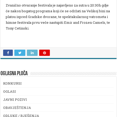
Zvanično otvaranje festivala je najavljeno za sutra u 20:30h gdje
će nakon bogatog programa koji će se održati na Velikoj bini na
platou ispred Gradske dvorane, te spektakularnog vatrometa i
himne festivala prvu veče nastupiti Emir and Frozen Camels, te
Tony Cetinski.
OGLASNA PLOČA
KONKURSI
OGLASI
JAVNI POZIVI
OBAVJEŠTENJA
ODLUKE / RJEŠENJA