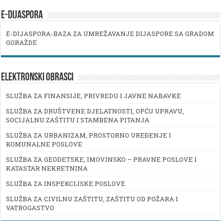
E-DIJASPORA
E-DIJASPORA-BAZA ZA UMREŽAVANJE DIJASPORE SA GRADOM
GORAŽDE
ELEKTRONSKI OBRASCI
SLUŽBA ZA FINANSIJE, PRIVREDU I JAVNE NABAVKE
SLUŽBA ZA DRUŠTVENE DJELATNOSTI, OPĆU UPRAVU,
SOCIJALNU ZAŠTITU I STAMBENA PITANJA
SLUŽBA ZA URBANIZAM, PROSTORNO UREĐENJE I
KOMUNALNE POSLOVE
SLUŽBA ZA GEODETSKE, IMOVINSKO – PRAVNE POSLOVE I
KATASTAR NEKRETNINA
SLUŽBA ZA INSPEKCIJSKE POSLOVE
SLUŽBA ZA CIVILNU ZAŠTITU, ZAŠTITU OD POŽARA I
VATROGASTVO