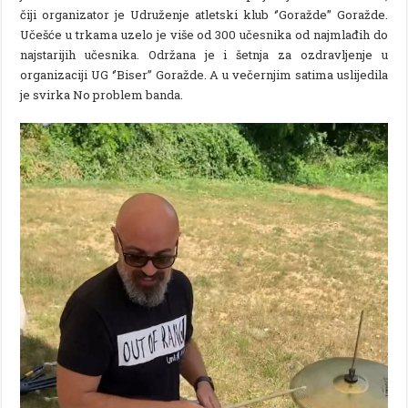
čiji organizator je Udruženje atletski klub ‘’Goražde’’ Goražde.
Učešće u trkama uzelo je više od 300 učesnika od najmlađih do
najstarijih učesnika. Održana je i šetnja za ozdravljenje u
organizaciji UG ‘’Biser’’ Goražde. A u večernjim satima uslijedila
je svirka No problem banda.