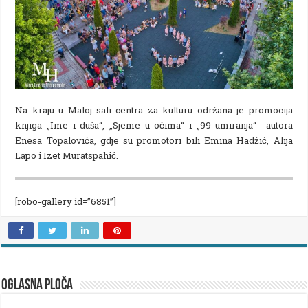
Na kraju u Maloj sali centra za kulturu održana je promocija
knjiga „Ime i duša“, „Sjeme u očima“ i „99 umiranja“ autora
Enesa Topalovića, gdje su promotori bili Emina Hadžić, Alija
Lapo i Izet Muratspahić.
[robo-gallery id=”6851”]
OGLASNA PLOČA