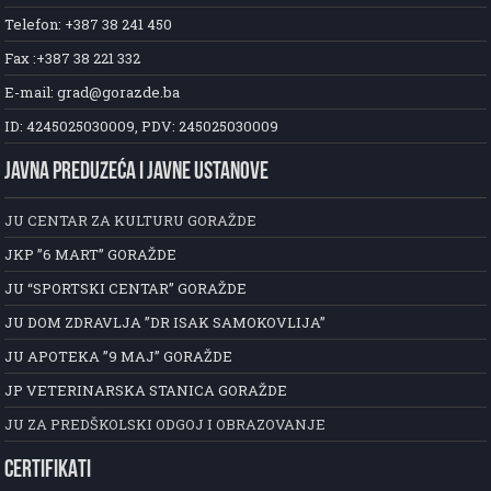
Telefon: +387 38 241 450
Fax :+387 38 221 332
E-mail: grad@gorazde.ba
ID: 4245025030009, PDV: 245025030009
JAVNA PREDUZEĆA I JAVNE USTANOVE
JU CENTAR ZA KULTURU GORAŽDE
JKP ”6 MART” GORAŽDE
JU “SPORTSKI CENTAR” GORAŽDE
JU DOM ZDRAVLJA ”DR ISAK SAMOKOVLIJA”
JU APOTEKA ”9 MAJ” GORAŽDE
JP VETERINARSKA STANICA GORAŽDE
JU ZA PREDŠKOLSKI ODGOJ I OBRAZOVANJE
CERTIFIKATI