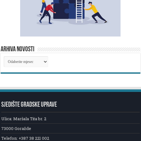
ARHIVA NOVOSTI
ARHIVA
NOVOSTI
SJEDIŠTE GRADSKE UPRAVE
Ulica: Maršala Tita br. 2
73000 Goražde
Telefon: +387 38 221 002