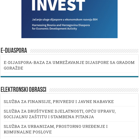
E-DIJASPORA
E-DIJASPORA-BAZA ZA UMREŽAVANJE DIJASPORE SA GRADOM
GORAŽDE
ELEKTRONSKI OBRASCI
SLUŽBA ZA FINANSIJE, PRIVREDU I JAVNE NABAVKE
SLUŽBA ZA DRUŠTVENE DJELATNOSTI, OPĆU UPRAVU,
SOCIJALNU ZAŠTITU I STAMBENA PITANJA
SLUŽBA ZA URBANIZAM, PROSTORNO UREĐENJE I
KOMUNALNE POSLOVE