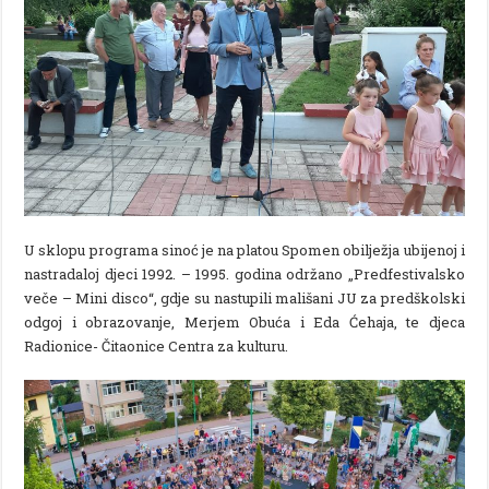
U sklopu programa sinoć je na platou Spomen obilježja ubijenoj i
nastradaloj djeci 1992. – 1995. godina održano „Predfestivalsko
veče – Mini disco“, gdje su nastupili mališani JU za predškolski
odgoj i obrazovanje, Merjem Obuća i Eda Ćehaja, te djeca
Radionice- Čitaonice Centra za kulturu.