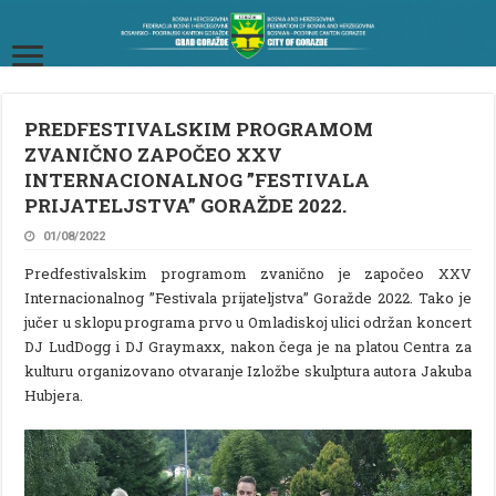
PREDFESTIVALSKIM PROGRAMOM
ZVANIČNO ZAPOČEO XXV
INTERNACIONALNOG ”FESTIVALA
PRIJATELJSTVA” GORAŽDE 2022.
01/08/2022
Predfestivalskim programom zvanično je započeo XXV
Internacionalnog ”Festivala prijateljstva” Goražde 2022. Tako je
jučer u sklopu programa prvo u Omladiskoj ulici održan koncert
DJ LudDogg i DJ Graymaxx, nakon čega je na platou Centra za
kulturu organizovano otvaranje Izložbe skulptura autora Jakuba
Hubjera.