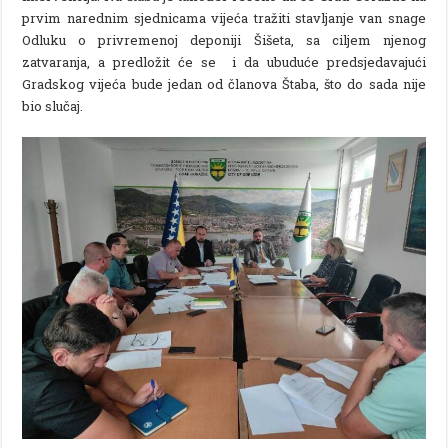
prvim narednim sjednicama vijeća tražiti stavljanje van snage
Odluku o privremenoj deponiji Šišeta, sa ciljem njenog
zatvaranja, a predložit će se i da ubuduće predsjedavajući
Gradskog vijeća bude jedan od članova Štaba, što do sada nije
bio slučaj.