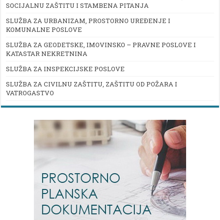
SOCIJALNU ZAŠTITU I STAMBENA PITANJA
SLUŽBA ZA URBANIZAM, PROSTORNO UREĐENJE I
KOMUNALNE POSLOVE
SLUŽBA ZA GEODETSKE, IMOVINSKO – PRAVNE POSLOVE I
KATASTAR NEKRETNINA
SLUŽBA ZA INSPEKCIJSKE POSLOVE
SLUŽBA ZA CIVILNU ZAŠTITU, ZAŠTITU OD POŽARA I
VATROGASTVO