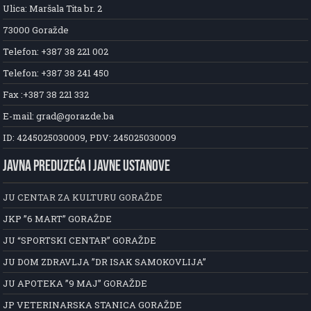
Ulica: Maršala Tita br. 2
73000 Goražde
Telefon: +387 38 221 002
Telefon: +387 38 241 450
Fax :+387 38 221 332
E-mail: grad@gorazde.ba
ID: 4245025030009, PDV: 245025030009
JAVNA PREDUZEĆA I JAVNE USTANOVE
JU CENTAR ZA KULTURU GORAŽDE
JKP ”6 MART” GORAŽDE
JU “SPORTSKI CENTAR” GORAŽDE
JU DOM ZDRAVLJA ”DR ISAK SAMOKOVLIJA”
JU APOTEKA ”9 MAJ” GORAŽDE
JP VETERINARSKA STANICA GORAŽDE