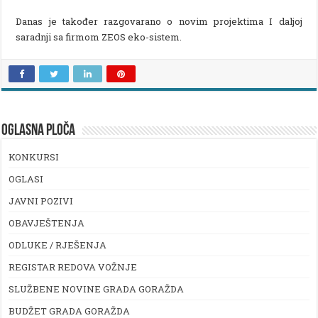
Danas je također razgovarano o novim projektima I daljoj
saradnji sa firmom ZEOS eko-sistem.
OGLASNA PLOČA
KONKURSI
OGLASI
JAVNI POZIVI
OBAVJEŠTENJA
ODLUKE / RJEŠENJA
REGISTAR REDOVA VOŽNJE
SLUŽBENE NOVINE GRADA GORAŽDA
BUDŽET GRADA GORAŽDA