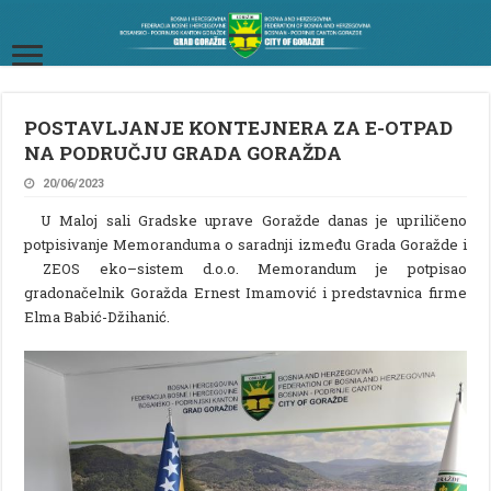
POSTAVLJANJE KONTEJNERA ZA E-OTPAD
NA PODRUČJU GRADA GORAŽDA
20/06/2023
U Maloj sali Gradske uprave Goražde danas je upriličeno
potpisivanje Memoranduma o saradnji između Grada Goražde i
ZEOS eko–sistem d.o.o. Memorandum je potpisao
gradonačelnik Goražda Ernest Imamović i predstavnica firme
Elma Babić-Džihanić.