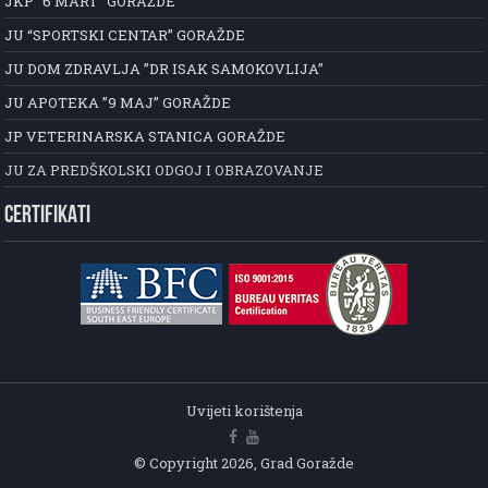
JKP ”6 MART” GORAŽDE
JU “SPORTSKI CENTAR” GORAŽDE
JU DOM ZDRAVLJA ”DR ISAK SAMOKOVLIJA”
JU APOTEKA ”9 MAJ” GORAŽDE
JP VETERINARSKA STANICA GORAŽDE
JU ZA PREDŠKOLSKI ODGOJ I OBRAZOVANJE
CERTIFIKATI
Uvijeti korištenja
© Copyright 2026, Grad Goražde