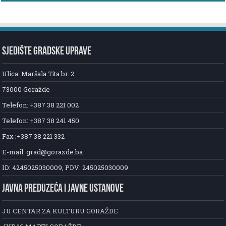
SJEDIŠTE GRADSKE UPRAVE
Ulica: Maršala Tita br. 2
73000 Goražde
Telefon: +387 38 221 002
Telefon: +387 38 241 450
Fax :+387 38 221 332
E-mail: grad@gorazde.ba
ID: 4245025030009, PDV: 245025030009
JAVNA PREDUZEĆA I JAVNE USTANOVE
JU CENTAR ZA KULTURU GORAŽDE