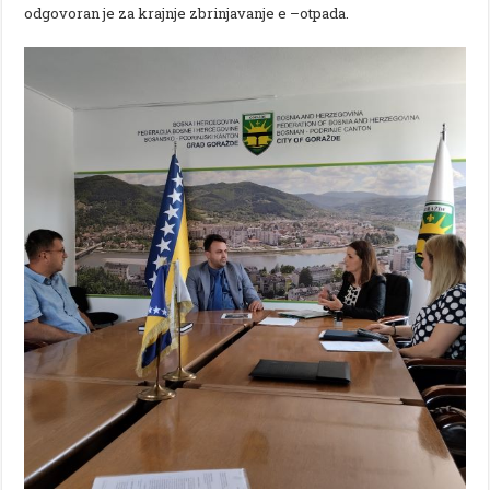
odgovoran je za krajnje zbrinjavanje e –otpada.