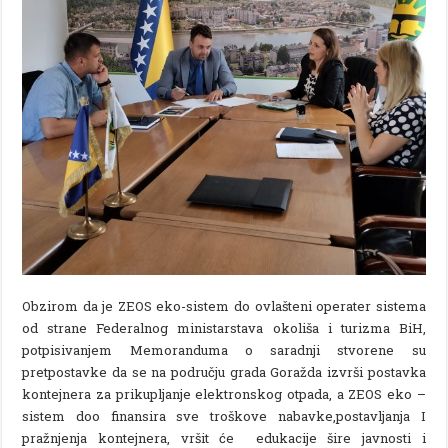
Obzirom da je ZEOS eko-sistem do ovlašteni operater sistema
od strane Federalnog ministarstava okoliša i turizma BiH,
potpisivanjem Memoranduma o saradnji stvorene su
pretpostavke da se na području grada Goražda izvrši postavka
kontejnera za prikupljanje elektronskog otpada, a ZEOS eko –
sistem doo finansira sve troškove nabavke,postavljanja I
pražnjenja kontejnera, vršit će edukacije šire javnosti i