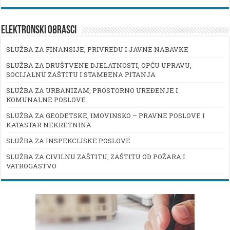
ELEKTRONSKI OBRASCI
SLUŽBA ZA FINANSIJE, PRIVREDU I JAVNE NABAVKE
SLUŽBA ZA DRUŠTVENE DJELATNOSTI, OPĆU UPRAVU,
SOCIJALNU ZAŠTITU I STAMBENA PITANJA
SLUŽBA ZA URBANIZAM, PROSTORNO UREĐENJE I
KOMUNALNE POSLOVE
SLUŽBA ZA GEODETSKE, IMOVINSKO – PRAVNE POSLOVE I
KATASTAR NEKRETNINA
SLUŽBA ZA INSPEKCIJSKE POSLOVE
SLUŽBA ZA CIVILNU ZAŠTITU, ZAŠTITU OD POŽARA I
VATROGASTVO