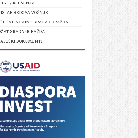
UKE / RJEŠENJA
ISTAR REDOVA VOŽNJE
UŽBENE NOVINE GRADA GORAŽDA
DŽET GRADA GORAŽDA
RATEŠKI DOKUMENTI