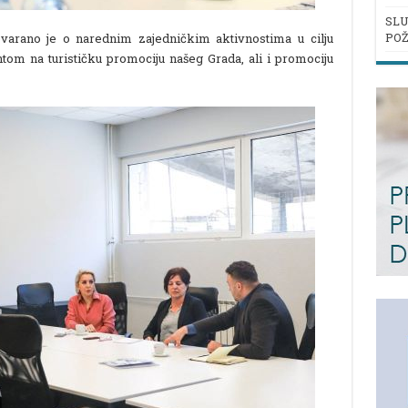
SLU
POŽ
arano je o narednim zajedničkim aktivnostima u cilju
om na turističku promociju našeg Grada, ali i promociju