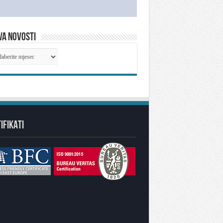
VA NOVOSTI
IVA
OSTI
IFIKATI