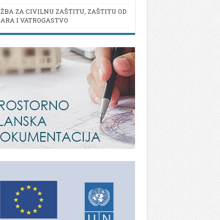
ŽBA ZA CIVILNU ZAŠTITU, ZAŠTITU OD
ARA I VATROGASTVO