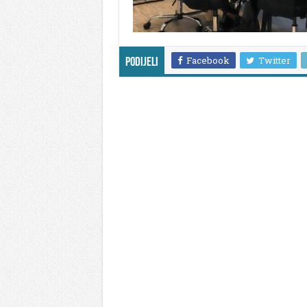
Facebook
Twitter
Podijeli