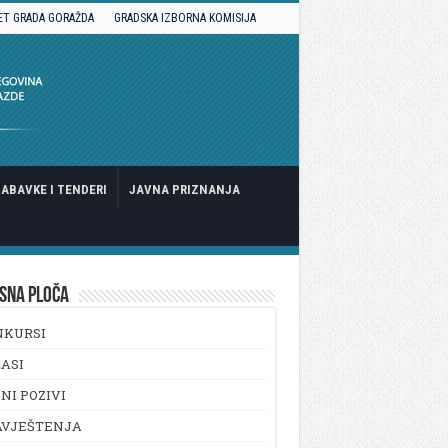
ET GRADA GORAŽDA
GRADSKA IZBORNA KOMISIJA
ABAVKE I TENDERI
JAVNA PRIZNANJA
SNA PLOČA
NKURSI
ASI
NI POZIVI
AVJEŠTENJA