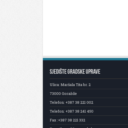
SJEDIŠTE GRADSKE UPRAVE
Ulica: Maršala Tita br. 2
73000 Goražde
Telefon: +387 38 221 002
Telefon: +387 38 241 450
Fax :+387 38 221 332