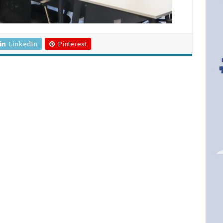
LinkedIn
Pinterest