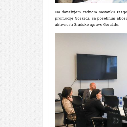
Na današnjem radnom sastanku razgov
promocije Goražda, sa posebnim akcent
aktivnosti Gradske uprave Goražde.