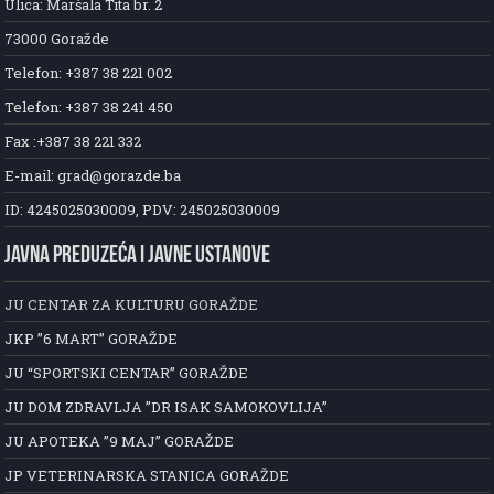
Ulica: Maršala Tita br. 2
73000 Goražde
Telefon: +387 38 221 002
Telefon: +387 38 241 450
Fax :+387 38 221 332
E-mail: grad@gorazde.ba
ID: 4245025030009, PDV: 245025030009
JAVNA PREDUZEĆA I JAVNE USTANOVE
JU CENTAR ZA KULTURU GORAŽDE
JKP ”6 MART” GORAŽDE
JU “SPORTSKI CENTAR” GORAŽDE
JU DOM ZDRAVLJA ”DR ISAK SAMOKOVLIJA”
JU APOTEKA ”9 MAJ” GORAŽDE
JP VETERINARSKA STANICA GORAŽDE