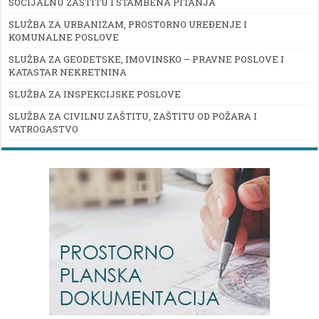
SOCIJALNU ZAŠTITU I STAMBENA PITANJA
SLUŽBA ZA URBANIZAM, PROSTORNO UREĐENJE I
KOMUNALNE POSLOVE
SLUŽBA ZA GEODETSKE, IMOVINSKO – PRAVNE POSLOVE I
KATASTAR NEKRETNINA
SLUŽBA ZA INSPEKCIJSKE POSLOVE
SLUŽBA ZA CIVILNU ZAŠTITU, ZAŠTITU OD POŽARA I
VATROGASTVO