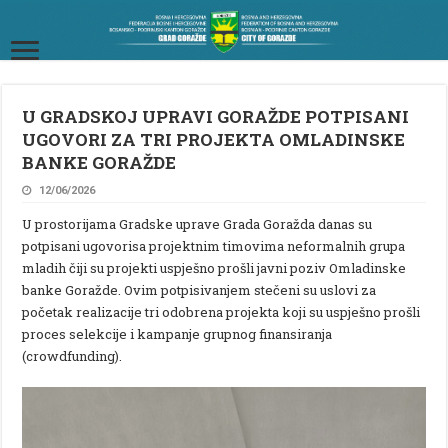
U GRADSKOJ UPRAVI GORAŽDE POTPISANI
UGOVORI ZA TRI PROJEKTA OMLADINSKE
BANKE GORAŽDE
12/06/2026
U prostorijama Gradske uprave Grada Goražda danas su
potpisani ugovorisa projektnim timovima neformalnih grupa
mladih čiji su projekti uspješno prošli javni poziv Omladinske
banke Goražde. Ovim potpisivanjem stečeni su uslovi za
početak realizacije tri odobrena projekta koji su uspješno prošli
proces selekcije i kampanje grupnog finansiranja
(crowdfunding).