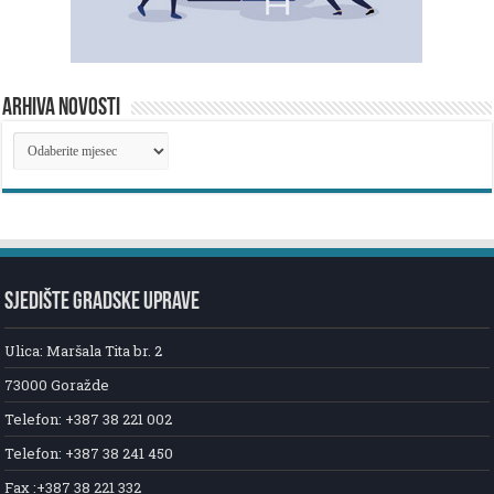
ARHIVA NOVOSTI
ARHIVA
NOVOSTI
SJEDIŠTE GRADSKE UPRAVE
Ulica: Maršala Tita br. 2
73000 Goražde
Telefon: +387 38 221 002
Telefon: +387 38 241 450
Fax :+387 38 221 332