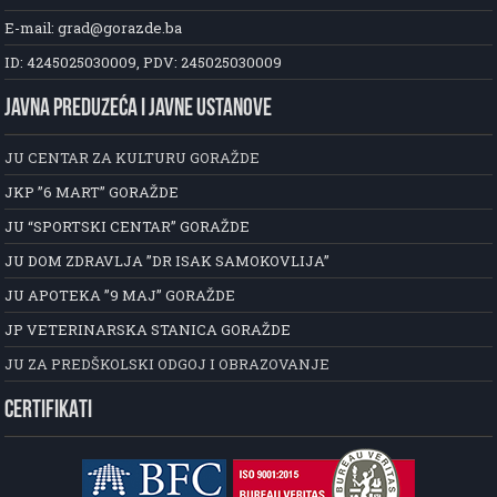
E-mail: grad@gorazde.ba
ID: 4245025030009, PDV: 245025030009
JAVNA PREDUZEĆA I JAVNE USTANOVE
JU CENTAR ZA KULTURU GORAŽDE
JKP ”6 MART” GORAŽDE
JU “SPORTSKI CENTAR” GORAŽDE
JU DOM ZDRAVLJA ”DR ISAK SAMOKOVLIJA”
JU APOTEKA ”9 MAJ” GORAŽDE
JP VETERINARSKA STANICA GORAŽDE
JU ZA PREDŠKOLSKI ODGOJ I OBRAZOVANJE
CERTIFIKATI