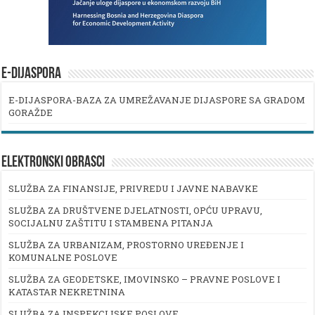
E-DIJASPORA
E-DIJASPORA-BAZA ZA UMREŽAVANJE DIJASPORE SA GRADOM
GORAŽDE
ELEKTRONSKI OBRASCI
SLUŽBA ZA FINANSIJE, PRIVREDU I JAVNE NABAVKE
SLUŽBA ZA DRUŠTVENE DJELATNOSTI, OPĆU UPRAVU,
SOCIJALNU ZAŠTITU I STAMBENA PITANJA
SLUŽBA ZA URBANIZAM, PROSTORNO UREĐENJE I
KOMUNALNE POSLOVE
SLUŽBA ZA GEODETSKE, IMOVINSKO – PRAVNE POSLOVE I
KATASTAR NEKRETNINA
SLUŽBA ZA INSPEKCIJSKE POSLOVE