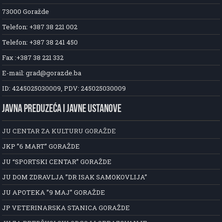
73000 Goražde
Telefon: +387 38 221 002
Telefon: +387 38 241 450
Fax :+387 38 221 332
E-mail: grad@gorazde.ba
ID: 4245025030009, PDV: 245025030009
JAVNA PREDUZEĆA I JAVNE USTANOVE
JU CENTAR ZA KULTURU GORAŽDE
JKP ”6 MART” GORAŽDE
JU “SPORTSKI CENTAR” GORAŽDE
JU DOM ZDRAVLJA ”DR ISAK SAMOKOVLIJA”
JU APOTEKA ”9 MAJ” GORAŽDE
JP VETERINARSKA STANICA GORAŽDE