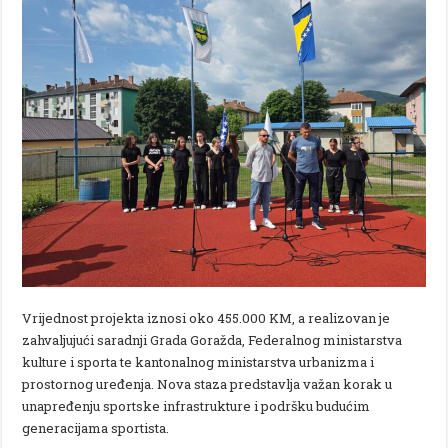
Vrijednost projekta iznosi oko 455.000 KM, a realizovan je
zahvaljujući saradnji Grada Goražda, Federalnog ministarstva
kulture i sporta te kantonalnog ministarstva urbanizma i
prostornog uređenja. Nova staza predstavlja važan korak u
unapređenju sportske infrastrukture i podršku budućim
generacijama sportista.