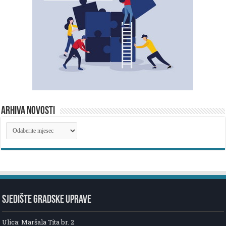
ARHIVA NOVOSTI
ARHIVA
NOVOSTI
SJEDIŠTE GRADSKE UPRAVE
Ulica: Maršala Tita br. 2