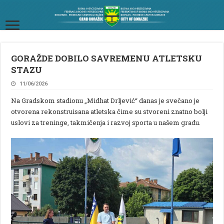
GORAŽDE DOBILO SAVREMENU ATLETSKU
STAZU
11/06/2026
Na Gradskom stadionu „Midhat Drljević“ danas je svečano je
otvorena rekonstruisana atletska čime su stvoreni znatno bolji
uslovi za treninge, takmičenja i razvoj sporta u našem gradu.