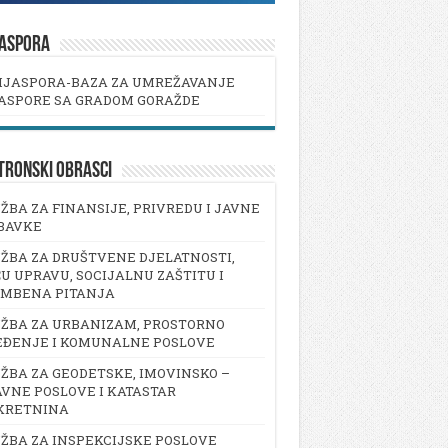
JASPORA
IJASPORA-BAZA ZA UMREŽAVANJE
ASPORE SA GRADOM GORAŽDE
TRONSKI OBRASCI
ŽBA ZA FINANSIJE, PRIVREDU I JAVNE
BAVKE
ŽBA ZA DRUŠTVENE DJELATNOSTI,
U UPRAVU, SOCIJALNU ZAŠTITU I
AMBENA PITANJA
ŽBA ZA URBANIZAM, PROSTORNO
EĐENJE I KOMUNALNE POSLOVE
ŽBA ZA GEODETSKE, IMOVINSKO –
VNE POSLOVE I KATASTAR
KRETNINA
ŽBA ZA INSPEKCIJSKE POSLOVE