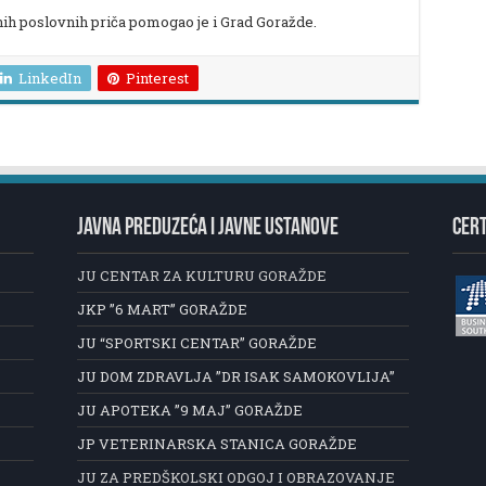
nih poslovnih priča pomogao je i Grad Goražde.
LinkedIn
Pinterest
JAVNA PREDUZEĆA I JAVNE USTANOVE
CERT
JU CENTAR ZA KULTURU GORAŽDE
JKP ”6 MART” GORAŽDE
JU “SPORTSKI CENTAR” GORAŽDE
JU DOM ZDRAVLJA ”DR ISAK SAMOKOVLIJA”
JU APOTEKA ”9 MAJ” GORAŽDE
JP VETERINARSKA STANICA GORAŽDE
JU ZA PREDŠKOLSKI ODGOJ I OBRAZOVANJE