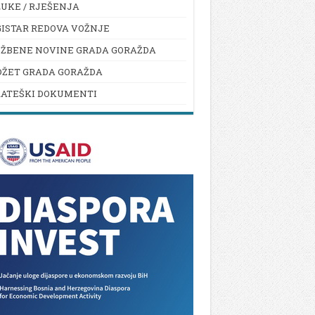
UKE / RJEŠENJA
ISTAR REDOVA VOŽNJE
UŽBENE NOVINE GRADA GORAŽDA
DŽET GRADA GORAŽDA
RATEŠKI DOKUMENTI