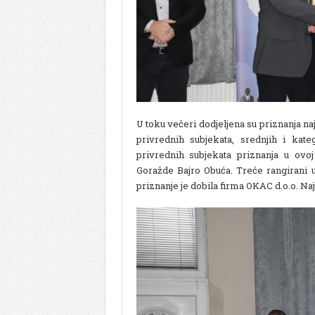
U toku večeri dodjeljena su priznanja na
privrednih subjekata, srednjih i kate
privrednih subjekata priznanja u ovoj
Goražde Bajro Obuća. Treće rangirani u
priznanje je dobila firma OKAC d.o.o. Naju