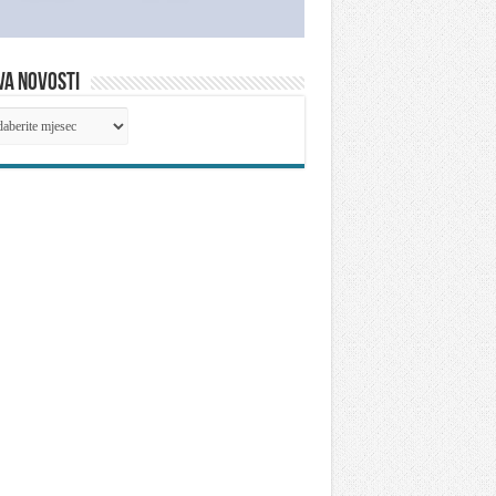
VA NOVOSTI
IVA
OSTI