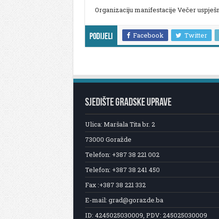
Organizaciju manifestacije Večer uspješ
Facebook
Twitter
Podijeli
SJEDIŠTE GRADSKE UPRAVE
Ulica: Maršala Tita br. 2
73000 Goražde
Telefon: +387 38 221 002
Telefon: +387 38 241 450
Fax :+387 38 221 332
E-mail: grad@gorazde.ba
ID: 4245025030009, PDV: 245025030009