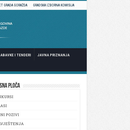
ET GRADA GORAŽDA
GRADSKA IZBORNA KOMISIJA
ABAVKE I TENDERI
JAVNA PRIZNANJA
SNA PLOČA
NKURSI
ASI
NI POZIVI
AVJEŠTENJA