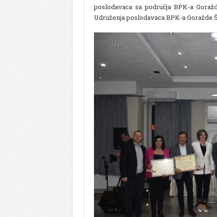
poslodavaca sa područja BPK-a Goražde
Udruženja poslodavaca BPK-a Goražde Še