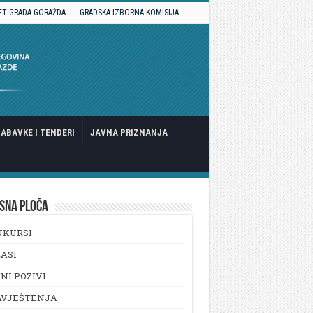
ET GRADA GORAŽDA
GRADSKA IZBORNA KOMISIJA
ABAVKE I TENDERI
JAVNA PRIZNANJA
SNA PLOČA
NKURSI
ASI
NI POZIVI
AVJEŠTENJA