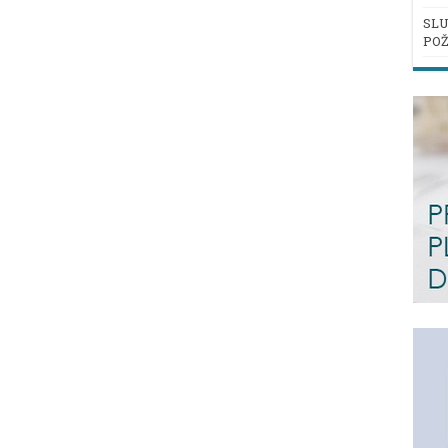
SLU
POŽ