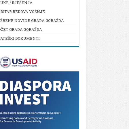
UKE / RJEŠENJA
ISTAR REDOVA VOŽNJE
UŽBENE NOVINE GRADA GORAŽDA
DŽET GRADA GORAŽDA
RATEŠKI DOKUMENTI