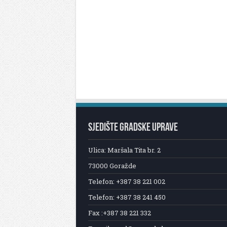
SJEDIŠTE GRADSKE UPRAVE
Ulica: Maršala Tita br. 2
73000 Goražde
Telefon: +387 38 221 002
Telefon: +387 38 241 450
Fax :+387 38 221 332