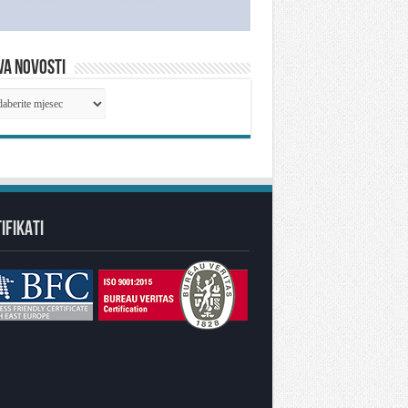
VA NOVOSTI
IVA
OSTI
IFIKATI