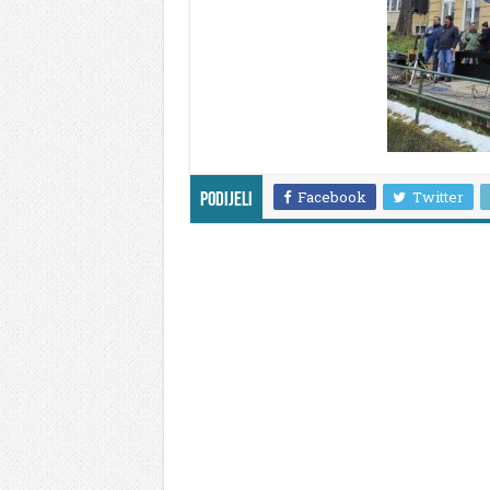
Facebook
Twitter
Podijeli