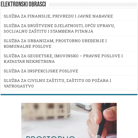
ELEKTRONSKI OBRASCI
SLUŽBA ZA FINANSIJE, PRIVREDU I JAVNE NABAVKE
SLUŽBA ZA DRUŠTVENE DJELATNOSTI, OPĆU UPRAVU,
SOCIJALNU ZAŠTITU I STAMBENA PITANJA
SLUŽBA ZA URBANIZAM, PROSTORNO UREĐENJE I
KOMUNALNE POSLOVE
SLUŽBA ZA GEODETSKE, IMOVINSKO – PRAVNE POSLOVE I
KATASTAR NEKRETNINA
SLUŽBA ZA INSPEKCIJSKE POSLOVE
SLUŽBA ZA CIVILNU ZAŠTITU, ZAŠTITU OD POŽARA I
VATROGASTVO