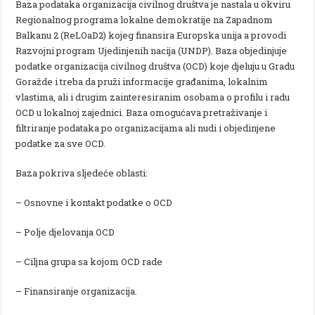
Baza podataka organizacija civilnog društva je nastala u okviru
Regionalnog programa lokalne demokratije na Zapadnom
Balkanu 2 (ReLOaD2) kojeg finansira Europska unija a provodi
Razvojni program Ujedinjenih nacija (UNDP). Baza objedinjuje
podatke organizacija civilnog društva (OCD) koje djeluju u Gradu
Goražde i treba da pruži informacije građanima, lokalnim
vlastima, ali i drugim zainteresiranim osobama o profilu i radu
OCD u lokalnoj zajednici. Baza omogućava pretraživanje i
filtriranje podataka po organizacijama ali nudi i objedinjene
podatke za sve OCD.
Baza pokriva sljedeće oblasti:
– Osnovne i kontakt podatke o OCD
– Polje djelovanja OCD
– Ciljna grupa sa kojom OCD rade
– Finansiranje organizacija.