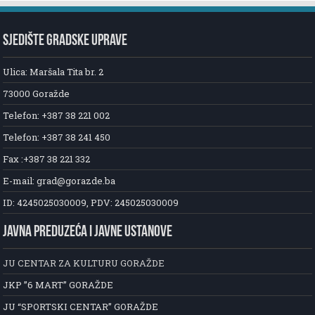
SJEDIŠTE GRADSKE UPRAVE
Ulica: Maršala Tita br. 2
73000 Goražde
Telefon: +387 38 221 002
Telefon: +387 38 241 450
Fax :+387 38 221 332
E-mail: grad@gorazde.ba
ID: 4245025030009, PDV: 245025030009
JAVNA PREDUZEĆA I JAVNE USTANOVE
JU CENTAR ZA KULTURU GORAŽDE
JKP ”6 MART” GORAŽDE
JU “SPORTSKI CENTAR” GORAŽDE