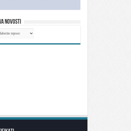
VA NOVOSTI
IVA
OSTI