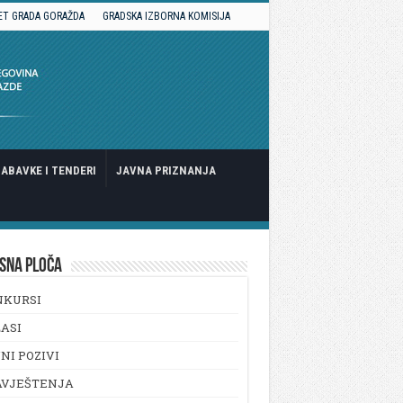
ET GRADA GORAŽDA
GRADSKA IZBORNA KOMISIJA
ABAVKE I TENDERI
JAVNA PRIZNANJA
SNA PLOČA
NKURSI
ASI
NI POZIVI
AVJEŠTENJA