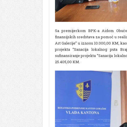
Sa premijerkom BPK-a Aidom Obućom,
finansijskih sredstava za pomoć u reali
Art Galerije” u iznosu 10.000,00 KM, kao
projekta ”Sanacija lokalnog puta Bra
sufinansiranje projekta ”Sanacija lokaln
25.405,00 KM.