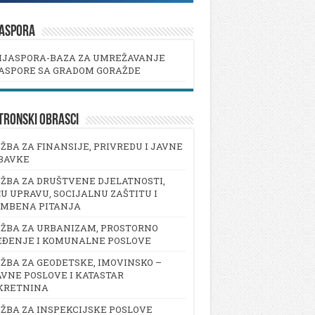
JASPORA
IJASPORA-BAZA ZA UMREŽAVANJE
ASPORE SA GRADOM GORAŽDE
TRONSKI OBRASCI
ŽBA ZA FINANSIJE, PRIVREDU I JAVNE
BAVKE
ŽBA ZA DRUŠTVENE DJELATNOSTI,
U UPRAVU, SOCIJALNU ZAŠTITU I
AMBENA PITANJA
ŽBA ZA URBANIZAM, PROSTORNO
EĐENJE I KOMUNALNE POSLOVE
ŽBA ZA GEODETSKE, IMOVINSKO –
VNE POSLOVE I KATASTAR
KRETNINA
ŽBA ZA INSPEKCIJSKE POSLOVE