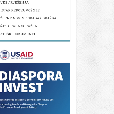
UKE / RJEŠENJA
ISTAR REDOVA VOŽNJE
UŽBENE NOVINE GRADA GORAŽDA
DŽET GRADA GORAŽDA
RATEŠKI DOKUMENTI