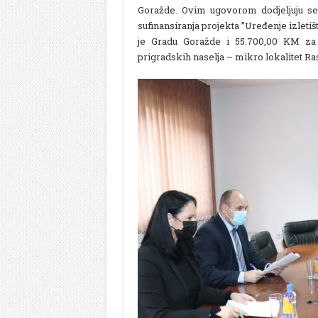
Goražde. Ovim ugovorom dodjeljuju se
sufinansiranja projekta ”Uređenje izleti
je Gradu Goražde i 55.700,00 KM za s
prigradskih naselja – mikro lokalitet Ra