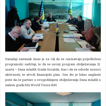
Današnji sastanak imao je za cilj da se razmatraju prijedloženi
programski sadržaji, te da se usvoji program obilježavanja 21.
marta – Dana mladih Grada Goražde, kao i da se odrede nosioci
aktivnosti, te utvrdi finansijski plan. Ono što je bitno naglasiti
jeste da će partner u ovogodišnjem obilježavanju Dana mladih u
našem gradu biti World Vision BiH.