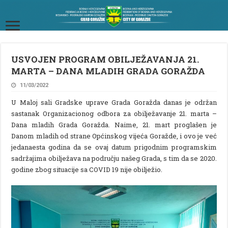
USVOJEN PROGRAM OBILJEŽAVANJA 21.
MARTA – DANA MLADIH GRADA GORAŽDA
11/03/2022
U Maloj sali Gradske uprave Grada Goražda danas je održan
sastanak Organizacionog odbora za obilježavanje 21. marta –
Dana mladih Grada Goražda. Naime, 21. mart proglašen je
Danom mladih od strane Općinskog vijeća Goražde, i ovo je već
jedanaesta godina da se ovaj datum prigodnim programskim
sadržajima obilježava na području našeg Grada, s tim da se 2020.
godine zbog situacije sa COVID 19 nije obilježio.