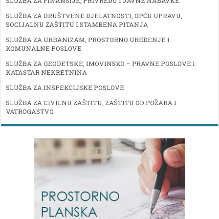
SLUŽBA ZA FINANSIJE, PRIVREDU I JAVNE NABAVKE
SLUŽBA ZA DRUŠTVENE DJELATNOSTI, OPĆU UPRAVU,
SOCIJALNU ZAŠTITU I STAMBENA PITANJA
SLUŽBA ZA URBANIZAM, PROSTORNO UREĐENJE I
KOMUNALNE POSLOVE
SLUŽBA ZA GEODETSKE, IMOVINSKO – PRAVNE POSLOVE I
KATASTAR NEKRETNINA
SLUŽBA ZA INSPEKCIJSKE POSLOVE
SLUŽBA ZA CIVILNU ZAŠTITU, ZAŠTITU OD POŽARA I
VATROGASTVO