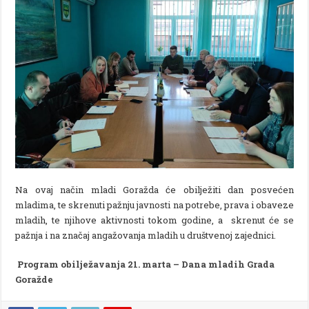
Na ovaj način mladi Goražda će obilježiti dan posvećen
mladima, te skrenuti pažnju javnosti na potrebe, prava i obaveze
mladih, te njihove aktivnosti tokom godine, a skrenut će se
pažnja i na značaj angažovanja mladih u društvenoj zajednici.
Program obilježavanja 21. marta – Dana mladih Grada
Goražde