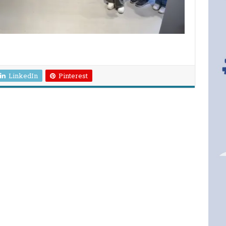
LinkedIn
Pinterest