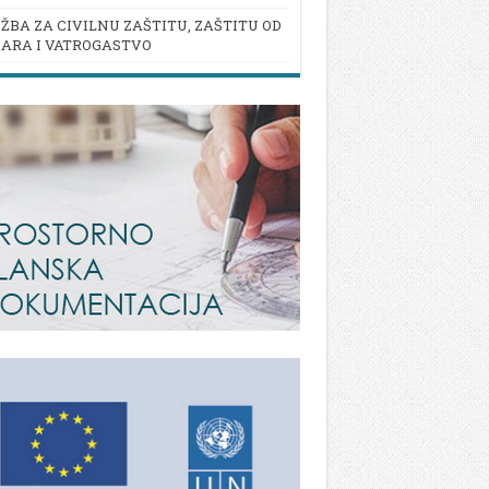
ŽBA ZA CIVILNU ZAŠTITU, ZAŠTITU OD
ARA I VATROGASTVO