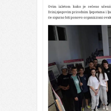
Ovim izletom kako je rečeno učenici
Drini,njegovim prirodnim ljepotama i lju
će sigurno biti ponovo organizirani ovakv