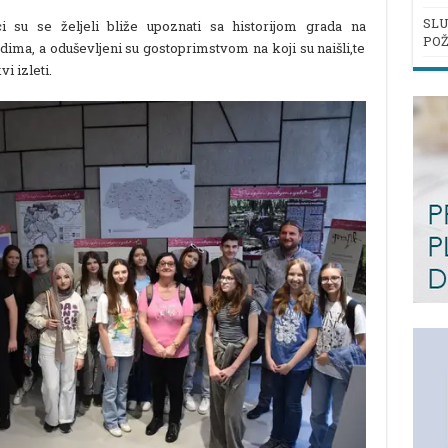
SLU
 su se željeli bliže upoznati sa historijom grada na
POŽ
dima, a oduševljeni su gostoprimstvom na koji su naišli,te
i izleti.