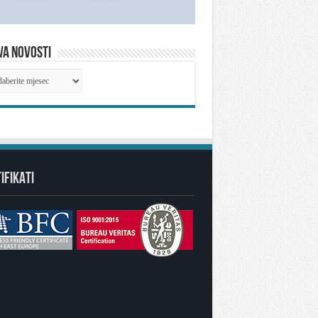
VA NOVOSTI
IVA
OSTI
IFIKATI