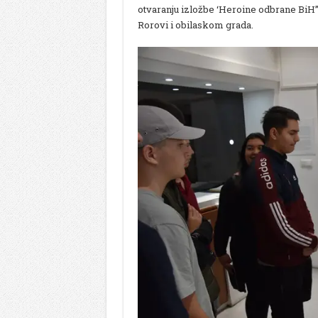
otvaranju izložbe ‘Heroine odbrane BiH” ,
Rorovi i obilaskom grada.