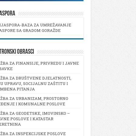
JASPORA
IJASPORA-BAZA ZA UMREŽAVANJE
ASPORE SA GRADOM GORAŽDE
TRONSKI OBRASCI
ŽBA ZA FINANSIJE, PRIVREDU I JAVNE
BAVKE
ŽBA ZA DRUŠTVENE DJELATNOSTI,
U UPRAVU, SOCIJALNU ZAŠTITU I
AMBENA PITANJA
ŽBA ZA URBANIZAM, PROSTORNO
EĐENJE I KOMUNALNE POSLOVE
ŽBA ZA GEODETSKE, IMOVINSKO –
VNE POSLOVE I KATASTAR
KRETNINA
ŽBA ZA INSPEKCIJSKE POSLOVE