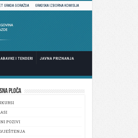
ET GRADA GORAŽDA
GRADSKA IZBORNA KOMISIJA
ABAVKE I TENDERI
JAVNA PRIZNANJA
SNA PLOČA
NKURSI
ASI
NI POZIVI
AVJEŠTENJA