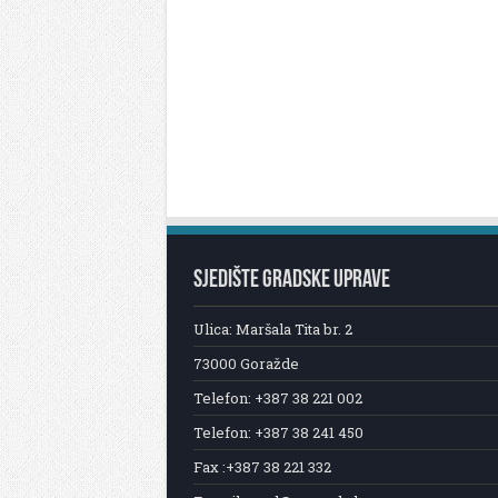
SJEDIŠTE GRADSKE UPRAVE
Ulica: Maršala Tita br. 2
73000 Goražde
Telefon: +387 38 221 002
Telefon: +387 38 241 450
Fax :+387 38 221 332