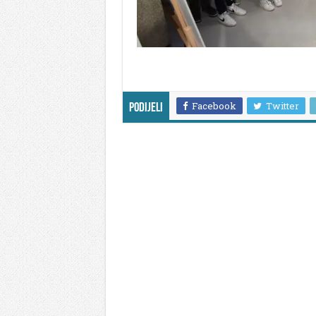
Facebook
Twitter
Podijeli