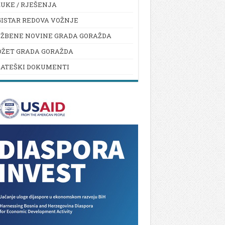
UKE / RJEŠENJA
ISTAR REDOVA VOŽNJE
UŽBENE NOVINE GRADA GORAŽDA
DŽET GRADA GORAŽDA
RATEŠKI DOKUMENTI