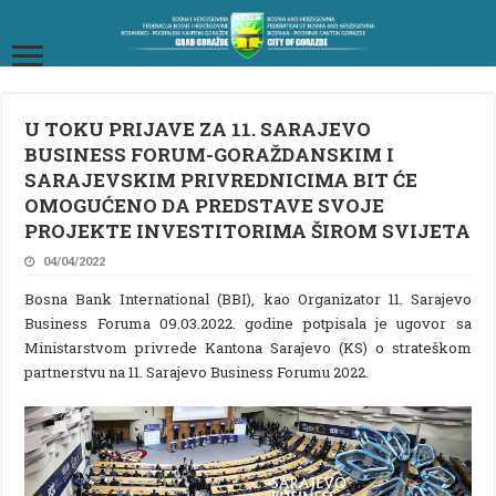
U TOKU PRIJAVE ZA 11. SARAJEVO
BUSINESS FORUM-GORAŽDANSKIM I
SARAJEVSKIM PRIVREDNICIMA BIT ĆE
OMOGUĆENO DA PREDSTAVE SVOJE
PROJEKTE INVESTITORIMA ŠIROM SVIJETA
04/04/2022
Bosna Bank International (BBI), kao Organizator 11. Sarajevo
Business Foruma 09.03.2022. godine potpisala je ugovor sa
Ministarstvom privrede Kantona Sarajevo (KS) o strateškom
partnerstvu na 11. Sarajevo Business Forumu 2022.