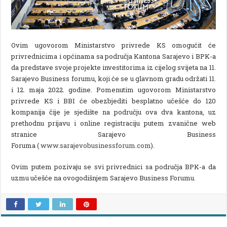
Ovim ugovorom Ministarstvo privrede KS omogućit će
privrednicima i općinama sa područja Kantona Sarajevo i BPK-a
da predstave svoje projekte investitorima iz cijelog svijeta na 11.
Sarajevo Business forumu, koji će se u glavnom gradu održati 11.
i 12. maja 2022. godine. Pomenutim ugovorom Ministarstvo
privrede KS i BBI će obezbjediti besplatno učešće do 120
kompanija čije je sjedište na području ova dva kantona, uz
prethodnu prijavu i online registraciju putem zvanične web
stranice Sarajevo Business
Foruma (
www.sarajevobusinessforum.com
).
Ovim putem pozivaju se svi privrednici sa područja BPK-a da
uzmu učešće na ovogodišnjem Sarajevo Business Forumu.