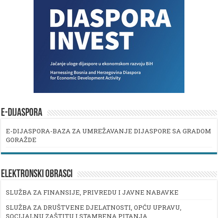
E-DIJASPORA
E-DIJASPORA-BAZA ZA UMREŽAVANJE DIJASPORE SA GRADOM
GORAŽDE
ELEKTRONSKI OBRASCI
SLUŽBA ZA FINANSIJE, PRIVREDU I JAVNE NABAVKE
SLUŽBA ZA DRUŠTVENE DJELATNOSTI, OPĆU UPRAVU,
SOCIJALNU ZAŠTITU I STAMBENA PITANJA