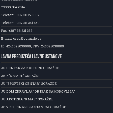
73000 Goražde
Telefon: +387 38 221 002
Telefon: +387 38 241 450
Fax :+387 38 221 332
E-mail: grad@gorazde.ba
ID: 4245025030009, PDV: 245025030009
JAVNA PREDUZEĆA I JAVNE USTANOVE
JU CENTAR ZA KULTURU GORAŽDE
JKP ”6 MART” GORAŽDE
JU “SPORTSKI CENTAR” GORAŽDE
JU DOM ZDRAVLJA ”DR ISAK SAMOKOVLIJA”
JU APOTEKA ”9 MAJ” GORAŽDE
JP VETERINARSKA STANICA GORAŽDE