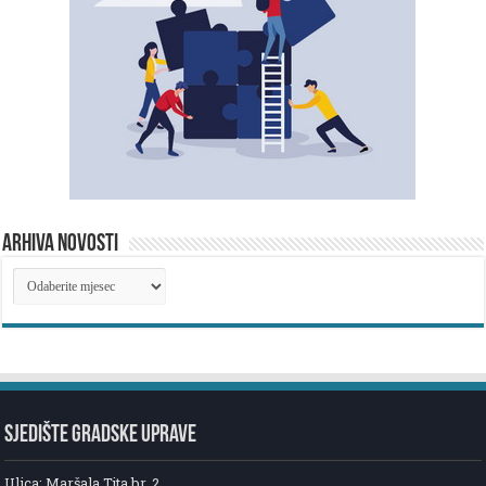
ARHIVA NOVOSTI
ARHIVA
NOVOSTI
SJEDIŠTE GRADSKE UPRAVE
Ulica: Maršala Tita br. 2