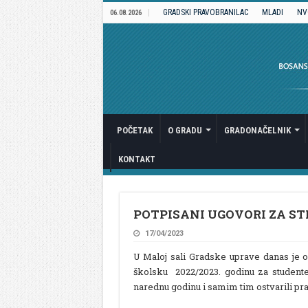
GRADSKI PRAVOBRANILAC
MLADI
NV
06.08.2026
POČETAK
O GRADU
GRADONAČELNIK
KONTAKT
POTPISANI UGOVORI ZA ST
17/04/2023
U Maloj sali Gradske uprave danas je o
školsku 2022/2023. godinu za studente 
narednu godinu i samim tim ostvarili prav