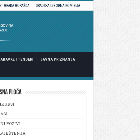
ET GRADA GORAŽDA
GRADSKA IZBORNA KOMISIJA
ABAVKE I TENDERI
JAVNA PRIZNANJA
SNA PLOČA
NKURSI
ASI
NI POZIVI
AVJEŠTENJA