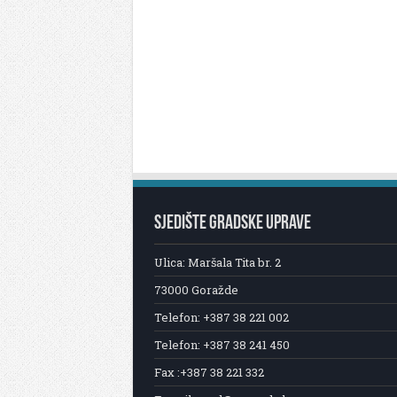
SJEDIŠTE GRADSKE UPRAVE
Ulica: Maršala Tita br. 2
73000 Goražde
Telefon: +387 38 221 002
Telefon: +387 38 241 450
Fax :+387 38 221 332