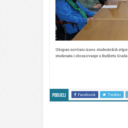
Ukupan novčani iznos studentskih stipen
studenata i obrazovanje u Budžetu Grada
Facebook
Twitter
Podijeli