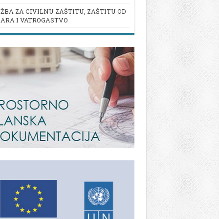
ŽBA ZA CIVILNU ZAŠTITU, ZAŠTITU OD
ARA I VATROGASTVO