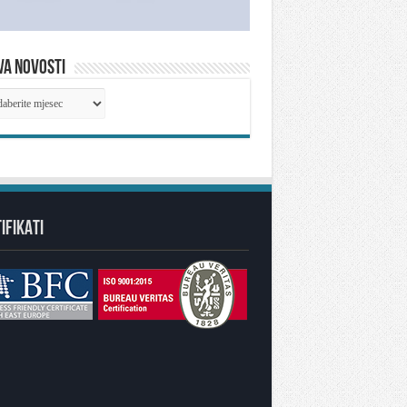
VA NOVOSTI
IVA
OSTI
IFIKATI