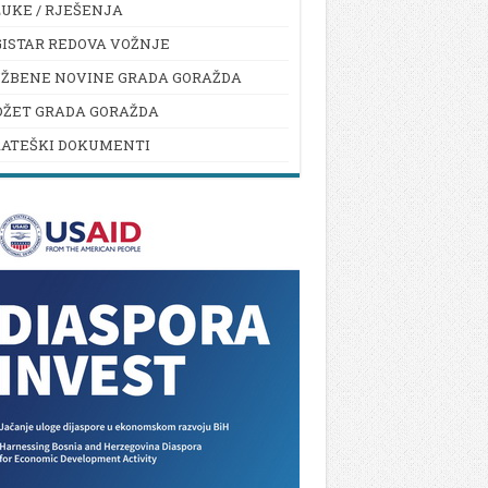
UKE / RJEŠENJA
ISTAR REDOVA VOŽNJE
UŽBENE NOVINE GRADA GORAŽDA
DŽET GRADA GORAŽDA
RATEŠKI DOKUMENTI