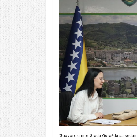
Ugovore u ime Grada Goražda sa sedam st