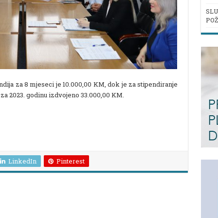
SLU
POŽ
dija za 8 mjeseci je 10.000,00 KM, dok je za stipendiranje
 za 2023. godinu izdvojeno 33.000,00 KM.
LinkedIn
Pinterest