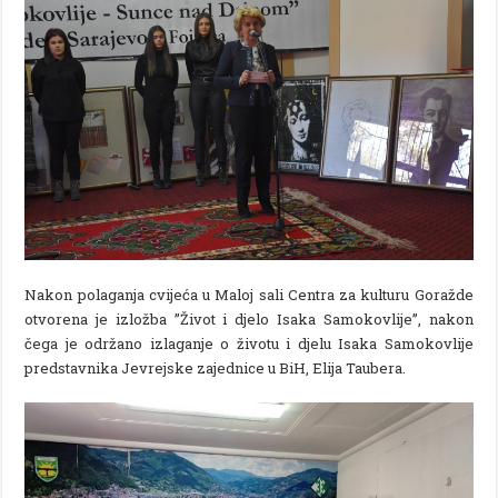
Nakon polaganja cvijeća u Maloj sali Centra za kulturu Goražde
otvorena je izložba ”Život i djelo Isaka Samokovlije”, nakon
čega je održano izlaganje o životu i djelu Isaka Samokovlije
predstavnika Jevrejske zajednice u BiH, Elija Taubera.