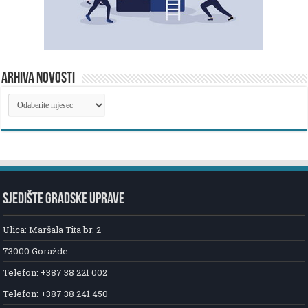
ARHIVA NOVOSTI
ARHIVA
NOVOSTI
SJEDIŠTE GRADSKE UPRAVE
Ulica: Maršala Tita br. 2
73000 Goražde
Telefon: +387 38 221 002
Telefon: +387 38 241 450