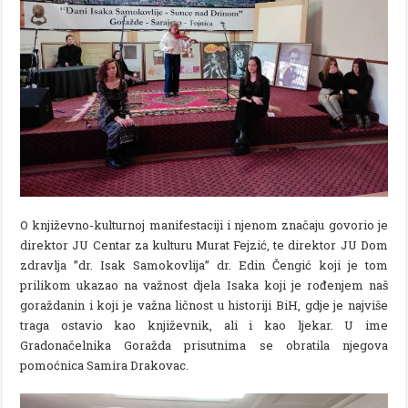
O književno-kulturnoj manifestaciji i njenom značaju govorio je
direktor JU Centar za kulturu Murat Fejzić, te direktor JU Dom
zdravlja ”dr. Isak Samokovlija” dr. Edin Čengić koji je tom
prilikom ukazao na važnost djela Isaka koji je rođenjem naš
goraždanin i koji je važna ličnost u historiji BiH, gdje je najviše
traga ostavio kao književnik, ali i kao ljekar. U ime
Gradonačelnika Goražda prisutnima se obratila njegova
pomoćnica Samira Drakovac.