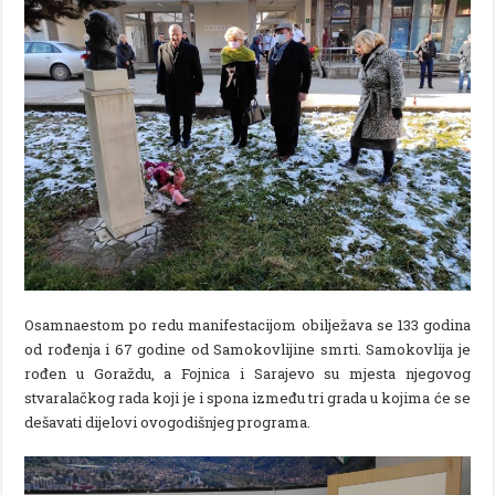
Osamnaestom po redu manifestacijom obilježava se 133 godina
od rođenja i 67 godine od Samokovlijine smrti. Samokovlija je
rođen u Goraždu, a Fojnica i Sarajevo su mjesta njegovog
stvaralačkog rada koji je i spona između tri grada u kojima će se
dešavati dijelovi ovogodišnjeg programa.