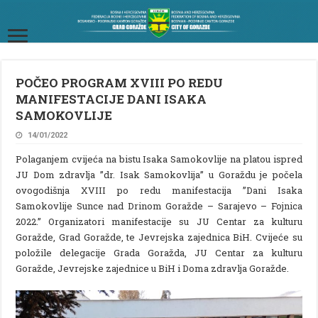
POČEO PROGRAM XVIII PO REDU
MANIFESTACIJE DANI ISAKA
SAMOKOVLIJE
14/01/2022
Polaganjem cvijeća na bistu Isaka Samokovlije na platou ispred
JU Dom zdravlja ”dr. Isak Samokovlija” u Goraždu je počela
ovogodišnja XVIII po redu manifestacija ”Dani Isaka
Samokovlije Sunce nad Drinom Goražde – Sarajevo – Fojnica
2022.” Organizatori manifestacije su JU Centar za kulturu
Goražde, Grad Goražde, te Jevrejska zajednica BiH. Cvijeće su
položile delegacije Grada Goražda, JU Centar za kulturu
Goražde, Jevrejske zajednice u BiH i Doma zdravlja Goražde.