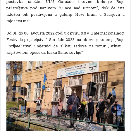
postavka izložbe ULU Goražde likovne kolonije Boje
prijateljstva pod nazivom ”Sunce nad Drinom”, dok će ista
izložba biti postavljena u galeriji Novi hram u Sarajevu u
mjesecu maju.
Od 01. do 06. avgusta 2022.god. u okviru XXV „Internacionalnog
Festivala prijateljstva“ Goražde 2022. na likovnoj koloniji „Boje
prijateljstva“, umjetnici će slikati radove na temu: „Drinau
književnom opusu dr. Isaka Samokovlije“.