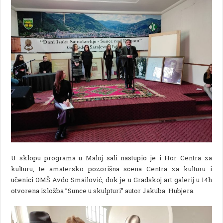
U sklopu programa u Maloj sali nastupio je i Hor Centra za
kulturu, te amatersko pozorišna scena Centra za kulturu i
učenici OMŠ Avdo Smailović, dok je u Gradskoj art galerij u 14h
otvorena izložba ”Sunce u skulpturi” autor Jakuba Hubjera.