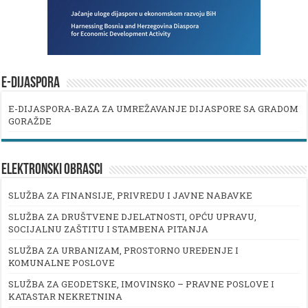
E-DIJASPORA
E-DIJASPORA-BAZA ZA UMREŽAVANJE DIJASPORE SA GRADOM
GORAŽDE
ELEKTRONSKI OBRASCI
SLUŽBA ZA FINANSIJE, PRIVREDU I JAVNE NABAVKE
SLUŽBA ZA DRUŠTVENE DJELATNOSTI, OPĆU UPRAVU,
SOCIJALNU ZAŠTITU I STAMBENA PITANJA
SLUŽBA ZA URBANIZAM, PROSTORNO UREĐENJE I
KOMUNALNE POSLOVE
SLUŽBA ZA GEODETSKE, IMOVINSKO – PRAVNE POSLOVE I
KATASTAR NEKRETNINA