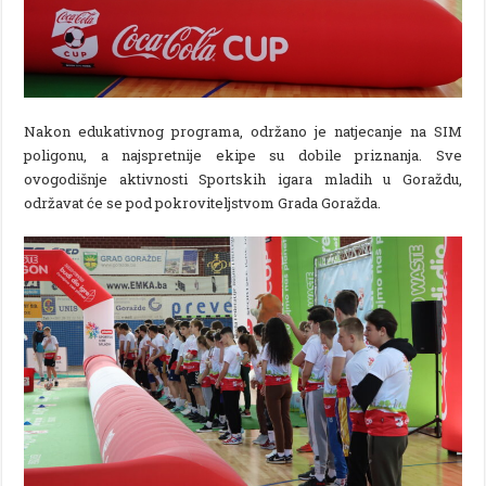
Nakon edukativnog programa, održano je natjecanje na SIM
poligonu, a najspretnije ekipe su dobile priznanja. Sve
ovogodišnje aktivnosti Sportskih igara mladih u Goraždu,
održavat će se pod pokroviteljstvom Grada Goražda.