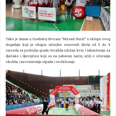
Tako je danas u Gradskoj dvorani ‘’Mirsad Hurić’’ u sklopu ovog
događaja koji je okupio učenike osnovnih škola od 5 do 9
razreda sa područja grada Goražda održan kviz i takmičenje za
dječake i djevojčice koji su na zabavan način, učili o očuvanju
okoliša, razvrstavanju otpada i recikliranju.