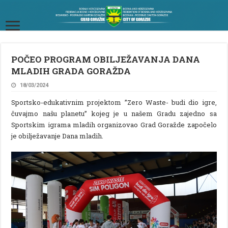
POČEO PROGRAM OBILJEŽAVANJA DANA
MLADIH GRADA GORAŽDA
18/03/2024
Sportsko-edukativnim projektom ”Zero Waste- budi dio igre,
čuvajmo našu planetu” kojeg je u našem Gradu zajedno sa
Sportskim igrama mladih organizovao Grad Goražde započelo
je obilježavanje Dana mladih.