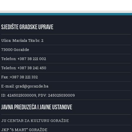
SJEDIŠTE GRADSKE UPRAVE
Ulica: Maršala Tita br. 2
73000 Goražde
Telefon: +387 38 221 002
Telefon: +387 38 241 450
Fax :+387 38 221 332
E-mail: grad@gorazde.ba
ID: 4245025030009, PDV: 245025030009
JAVNA PREDUZEĆA I JAVNE USTANOVE
JU CENTAR ZA KULTURU GORAŽDE
JKP ”6 MART” GORAŽDE