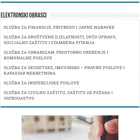
ELEKTRONSKI OBRASCI
SLUŽBA ZA FINANSIJE, PRIVREDU I JAVNE NABAVKE
SLUŽBA ZA DRUŠTVENE DJELATNOSTI, OPĆU UPRAVU,
SOCIJALNU ZAŠTITU I STAMBENA PITANJA
SLUŽBA ZA URBANIZAM, PROSTORNO UREĐENJE I
KOMUNALNE POSLOVE
SLUŽBA ZA GEODETSKE, IMOVINSKO – PRAVNE POSLOVE I
KATASTAR NEKRETNINA
SLUŽBA ZA INSPEKCIJSKE POSLOVE
SLUŽBA ZA CIVILNU ZAŠTITU, ZAŠTITU OD POŽARA I
VATROGASTVO