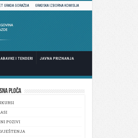
ET GRADA GORAŽDA
GRADSKA IZBORNA KOMISIJA
ABAVKE I TENDERI
JAVNA PRIZNANJA
SNA PLOČA
NKURSI
ASI
NI POZIVI
AVJEŠTENJA