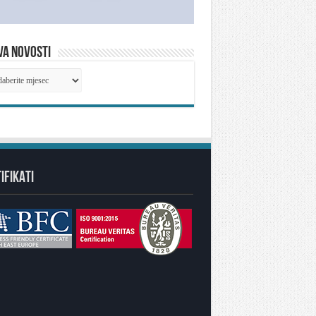
VA NOVOSTI
IVA
OSTI
IFIKATI