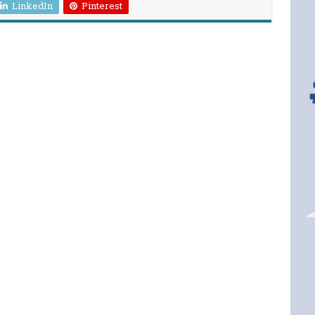
LinkedIn
Pinterest