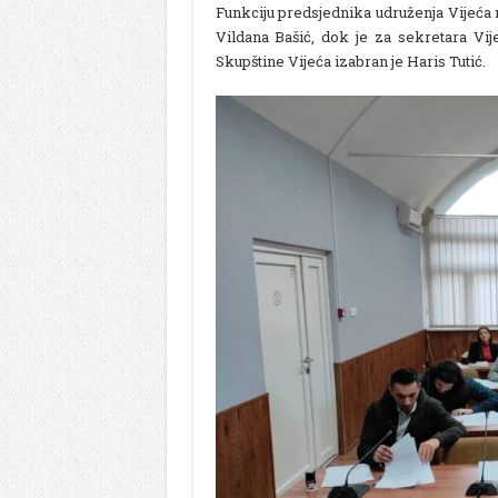
Funkciju predsjednika udruženja Vijeća
Vildana Bašić, dok je za sekretara Vi
Skupštine Vijeća izabran je Haris Tutić.