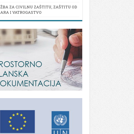
ŽBA ZA CIVILNU ZAŠTITU, ZAŠTITU OD
ARA I VATROGASTVO