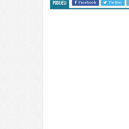
Facebook
Twitter
Podijeli