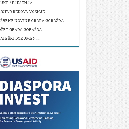
UKE / RJEŠENJA
ISTAR REDOVA VOŽNJE
UŽBENE NOVINE GRADA GORAŽDA
DŽET GRADA GORAŽDA
RATEŠKI DOKUMENTI