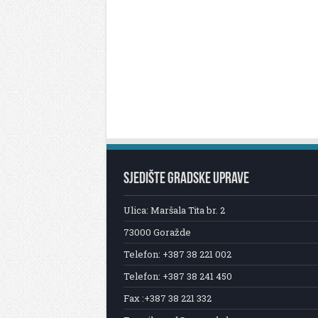
SJEDIŠTE GRADSKE UPRAVE
Ulica: Maršala Tita br. 2
73000 Goražde
Telefon: +387 38 221 002
Telefon: +387 38 241 450
Fax :+387 38 221 332