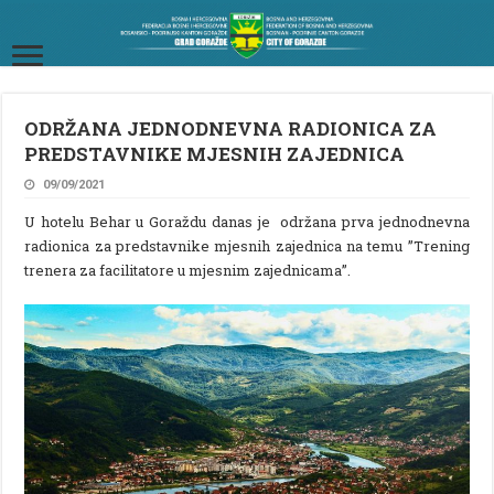
ODRŽANA JEDNODNEVNA RADIONICA ZA
PREDSTAVNIKE MJESNIH ZAJEDNICA
09/09/2021
U hotelu Behar u Goraždu danas je održana prva jednodnevna
radionica za predstavnike mjesnih zajednica na temu ”Trening
trenera za facilitatore u mjesnim zajednicama”.