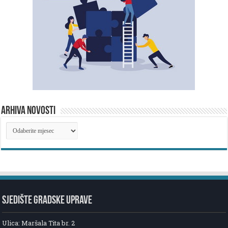
ARHIVA NOVOSTI
ARHIVA
NOVOSTI
SJEDIŠTE GRADSKE UPRAVE
Ulica: Maršala Tita br. 2