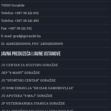
73000 Goražde
Telefon: +387 38 221 002
Telefon: +387 38 241 450
Fax :+387 38 221 332
E-mail: grad@gorazde.ba
ID: 4245025030009, PDV: 245025030009
JAVNA PREDUZEĆA I JAVNE USTANOVE
JU CENTAR ZA KULTURU GORAŽDE
JKP ”6 MART” GORAŽDE
JU “SPORTSKI CENTAR” GORAŽDE
JU DOM ZDRAVLJA ”DR ISAK SAMOKOVLIJA”
JU APOTEKA ”9 MAJ” GORAŽDE
JP VETERINARSKA STANICA GORAŽDE