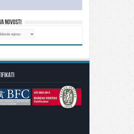
VA NOVOSTI
IVA
OSTI
IFIKATI