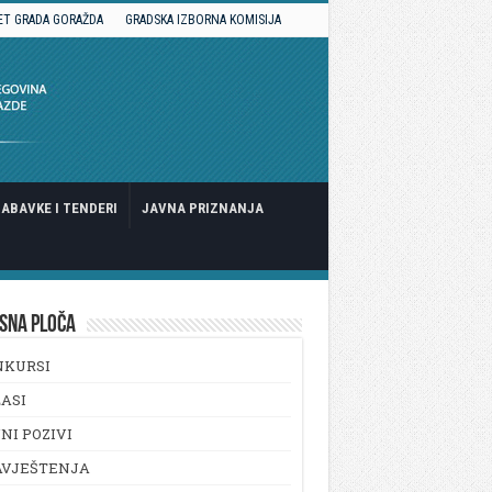
ET GRADA GORAŽDA
GRADSKA IZBORNA KOMISIJA
ABAVKE I TENDERI
JAVNA PRIZNANJA
SNA PLOČA
NKURSI
ASI
NI POZIVI
AVJEŠTENJA