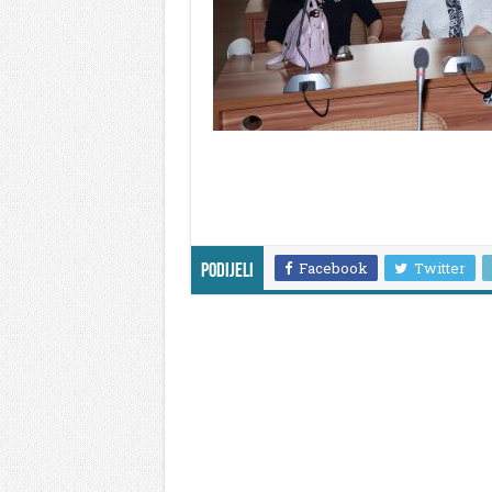
Facebook
Twitter
Podijeli