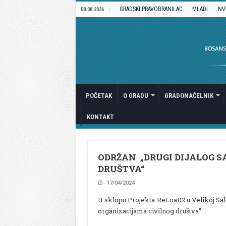
GRADSKI PRAVOBRANILAC
MLADI
NV
08.08.2026
POČETAK
O GRADU
GRADONAČELNIK
KONTAKT
ODRŽAN „DRUGI DIJALOG S
DRUŠTVA“
17/04/2024
U sklopu Projekta ReLoaD2 u Velikoj Sal
organizacijama civilnog društva”