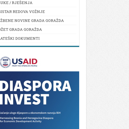
UKE / RJEŠENJA
ISTAR REDOVA VOŽNJE
UŽBENE NOVINE GRADA GORAŽDA
DŽET GRADA GORAŽDA
RATEŠKI DOKUMENTI