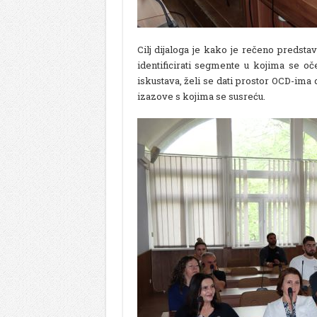
Cilj dijaloga je kako je rečeno predsta
identificirati segmente u kojima se oč
iskustava, želi se dati prostor OCD-ima
izazove s kojima se susreću.