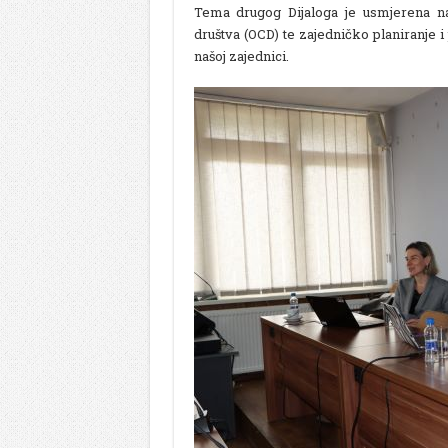
Tema drugog Dijaloga je usmjerena na
društva (OCD) te zajedničko planiranje i
našoj zajednici.