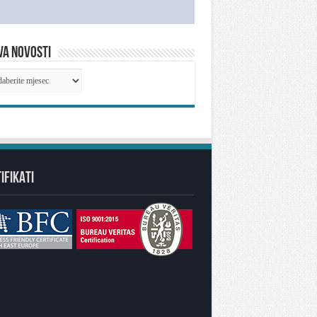
VA NOVOSTI
IVA
OSTI
IFIKATI