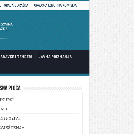
ET GRADA GORAŽDA
GRADSKA IZBORNA KOMISIJA
ABAVKE I TENDERI
JAVNA PRIZNANJA
SNA PLOČA
NKURSI
ASI
NI POZIVI
AVJEŠTENJA