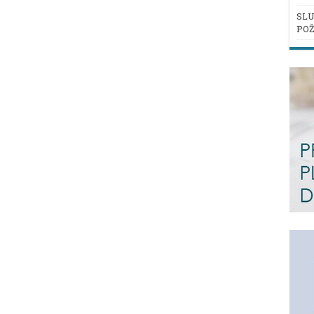
SLU
POŽ