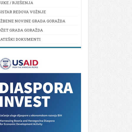
UKE / RJEŠENJA
ISTAR REDOVA VOŽNJE
UŽBENE NOVINE GRADA GORAŽDA
DŽET GRADA GORAŽDA
RATEŠKI DOKUMENTI