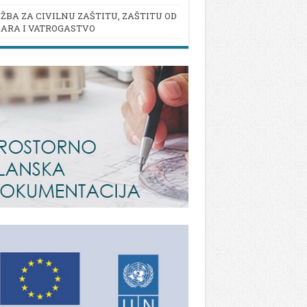
ŽBA ZA CIVILNU ZAŠTITU, ZAŠTITU OD
ARA I VATROGASTVO