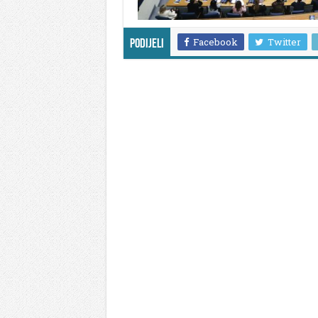
Facebook
Twitter
Podijeli