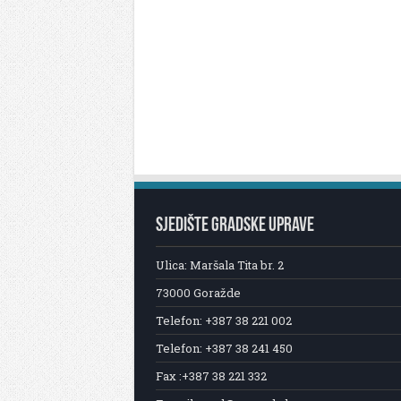
SJEDIŠTE GRADSKE UPRAVE
Ulica: Maršala Tita br. 2
73000 Goražde
Telefon: +387 38 221 002
Telefon: +387 38 241 450
Fax :+387 38 221 332