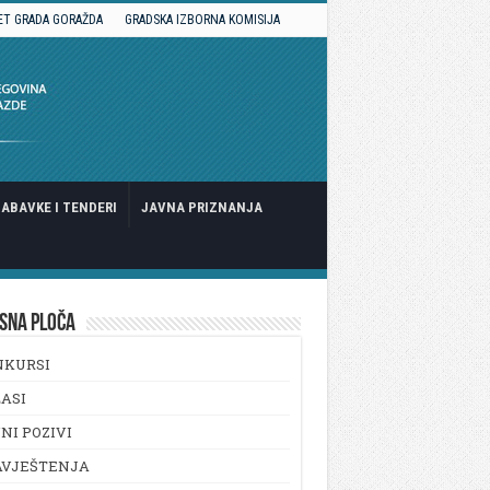
ET GRADA GORAŽDA
GRADSKA IZBORNA KOMISIJA
ABAVKE I TENDERI
JAVNA PRIZNANJA
SNA PLOČA
NKURSI
ASI
NI POZIVI
AVJEŠTENJA