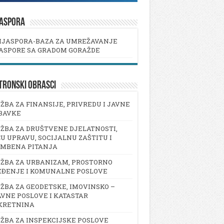
JASPORA
IJASPORA-BAZA ZA UMREŽAVANJE
ASPORE SA GRADOM GORAŽDE
TRONSKI OBRASCI
ŽBA ZA FINANSIJE, PRIVREDU I JAVNE
BAVKE
ŽBA ZA DRUŠTVENE DJELATNOSTI,
U UPRAVU, SOCIJALNU ZAŠTITU I
AMBENA PITANJA
ŽBA ZA URBANIZAM, PROSTORNO
EĐENJE I KOMUNALNE POSLOVE
ŽBA ZA GEODETSKE, IMOVINSKO –
VNE POSLOVE I KATASTAR
KRETNINA
ŽBA ZA INSPEKCIJSKE POSLOVE