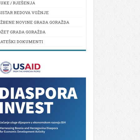
UKE / RJEŠENJA
ISTAR REDOVA VOŽNJE
UŽBENE NOVINE GRADA GORAŽDA
DŽET GRADA GORAŽDA
RATEŠKI DOKUMENTI