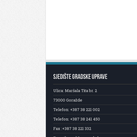
SJEDIŠTE GRADSKE UPRAVE
Ulica: Maršala Tita br. 2
73000 Goražde
Telefon: +387 38 221 002
Telefon: +387 38 241 450
Fax :+387 38 221 332