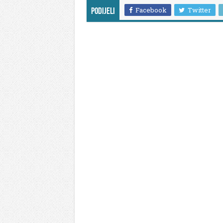
Facebook
Twitter
Podijeli