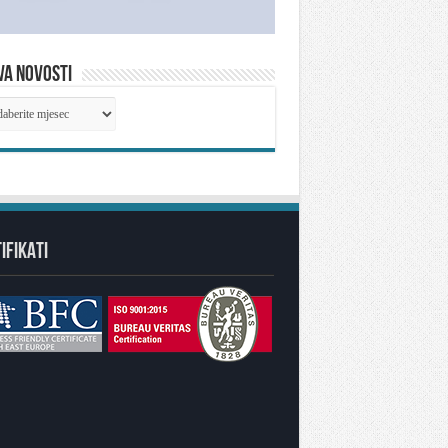
VA NOVOSTI
IVA
OSTI
IFIKATI