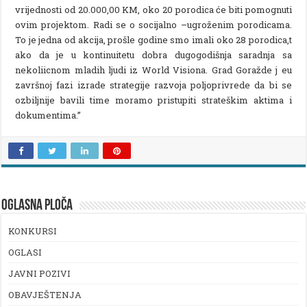
vrijednosti od 20.000,00 KM, oko 20 porodica će biti pomognuti
ovim projektom. Radi se o socijalno –ugroženim porodicama.
To je jedna od akcija, prošle godine smo imali oko 28 porodica,t
ako da je u kontinuitetu dobra dugogodišnja saradnja sa
nekoliicnom mladih ljudi iz World Visiona. Grad Goražde j eu
završnoj fazi izrade strategije razvoja poljoprivrede da bi se
ozbiljnije bavili time moramo pristupiti strateškim aktima i
dokumentima.”
OGLASNA PLOČA
KONKURSI
OGLASI
JAVNI POZIVI
OBAVJEŠTENJA