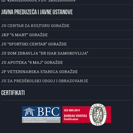
ID: 4245025030009, PDV: 245025030009
JAVNA PREDUZEĆA I JAVNE USTANOVE
JU CENTAR ZA KULTURU GORAŽDE
JKP ”6 MART” GORAŽDE
JU “SPORTSKI CENTAR” GORAŽDE
JU DOM ZDRAVLJA ”DR ISAK SAMOKOVLIJA”
JU APOTEKA ”9 MAJ” GORAŽDE
JP VETERINARSKA STANICA GORAŽDE
JU ZA PREDŠKOLSKI ODGOJ I OBRAZOVANJE
CERTIFIKATI