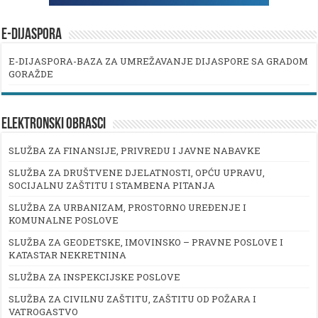
E-DIJASPORA
E-DIJASPORA-BAZA ZA UMREŽAVANJE DIJASPORE SA GRADOM
GORAŽDE
ELEKTRONSKI OBRASCI
SLUŽBA ZA FINANSIJE, PRIVREDU I JAVNE NABAVKE
SLUŽBA ZA DRUŠTVENE DJELATNOSTI, OPĆU UPRAVU,
SOCIJALNU ZAŠTITU I STAMBENA PITANJA
SLUŽBA ZA URBANIZAM, PROSTORNO UREĐENJE I
KOMUNALNE POSLOVE
SLUŽBA ZA GEODETSKE, IMOVINSKO – PRAVNE POSLOVE I
KATASTAR NEKRETNINA
SLUŽBA ZA INSPEKCIJSKE POSLOVE
SLUŽBA ZA CIVILNU ZAŠTITU, ZAŠTITU OD POŽARA I
VATROGASTVO