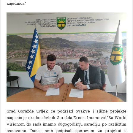
zajednica.”
Grad Goražde uvijek će podržati ovakve i slične projekte
naglasio je gradonačelnik Goražda Ernest Imamović:”Sa World
Visionom do sada imamo dugogodišnju saradnju, po različitim
osnovama. Danas smo potpisali sporazum za projekat u