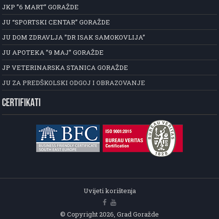
JKP ”6 MART” GORAŽDE
JU “SPORTSKI CENTAR” GORAŽDE
JU DOM ZDRAVLJA ”DR ISAK SAMOKOVLIJA”
JU APOTEKA ”9 MAJ” GORAŽDE
JP VETERINARSKA STANICA GORAŽDE
JU ZA PREDŠKOLSKI ODGOJ I OBRAZOVANJE
CERTIFIKATI
Uvijeti korištenja
© Copyright 2026, Grad Goražde