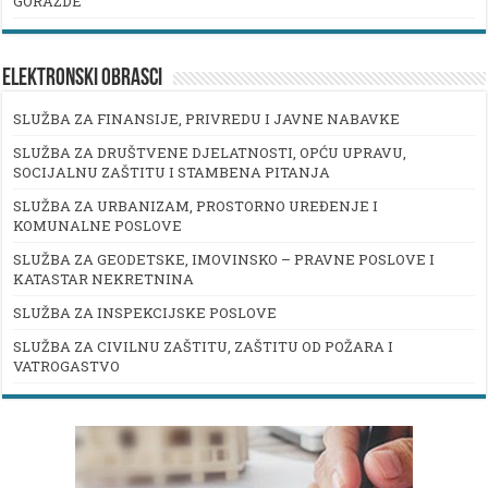
GORAŽDE
ELEKTRONSKI OBRASCI
SLUŽBA ZA FINANSIJE, PRIVREDU I JAVNE NABAVKE
SLUŽBA ZA DRUŠTVENE DJELATNOSTI, OPĆU UPRAVU,
SOCIJALNU ZAŠTITU I STAMBENA PITANJA
SLUŽBA ZA URBANIZAM, PROSTORNO UREĐENJE I
KOMUNALNE POSLOVE
SLUŽBA ZA GEODETSKE, IMOVINSKO – PRAVNE POSLOVE I
KATASTAR NEKRETNINA
SLUŽBA ZA INSPEKCIJSKE POSLOVE
SLUŽBA ZA CIVILNU ZAŠTITU, ZAŠTITU OD POŽARA I
VATROGASTVO