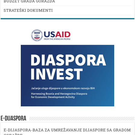
BUDŽET GRADA GORAŽDA
STRATEŠKI DOKUMENTI
E-DIJASPORA
E-DIJASPORA-BAZA ZA UMREŽAVANJE DIJASPORE SA GRADOM