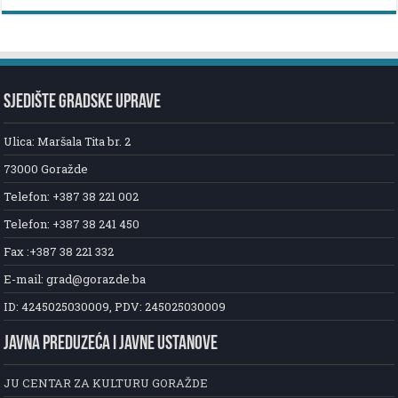
SJEDIŠTE GRADSKE UPRAVE
Ulica: Maršala Tita br. 2
73000 Goražde
Telefon: +387 38 221 002
Telefon: +387 38 241 450
Fax :+387 38 221 332
E-mail: grad@gorazde.ba
ID: 4245025030009, PDV: 245025030009
JAVNA PREDUZEĆA I JAVNE USTANOVE
JU CENTAR ZA KULTURU GORAŽDE