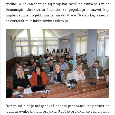
godine, a nakon toga će taj projekat rasti” objasnila je Emina
Osmanagić, direktorica Instituta za populaciju i razvoj koji
implementira projekt, finansiran od Vlade Švicarske, zajedno
sa entitetskim ministarstvima zdravlja.
”Drago mi je da je naš grad još jednom prepoznat kao partner na
jednom ovako bitnom projektu. Riječ je projektu koji za cilj ima