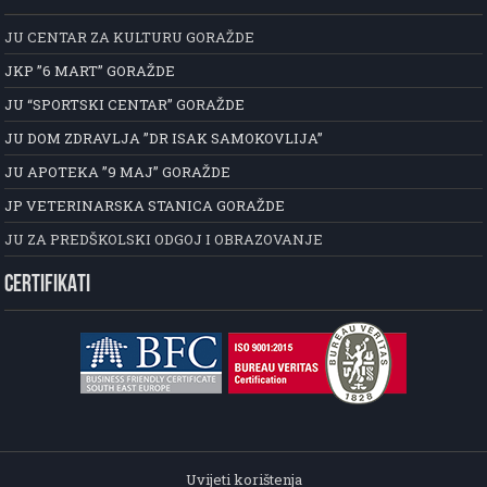
JU CENTAR ZA KULTURU GORAŽDE
JKP ”6 MART” GORAŽDE
JU “SPORTSKI CENTAR” GORAŽDE
JU DOM ZDRAVLJA ”DR ISAK SAMOKOVLIJA”
JU APOTEKA ”9 MAJ” GORAŽDE
JP VETERINARSKA STANICA GORAŽDE
JU ZA PREDŠKOLSKI ODGOJ I OBRAZOVANJE
CERTIFIKATI
Uvijeti korištenja