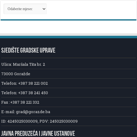
ARHIVA
NOVOSTI
SJEDIŠTE GRADSKE UPRAVE
Ulica: Maršala Tita br. 2
73000 Goražde
Telefon: +387 38 221 002
Telefon: +387 38 241 450
Fax :+387 38 221 332
E-mail: grad@gorazde.ba
ID: 4245025030009, PDV: 245025030009
JAVNA PREDUZEĆA I JAVNE USTANOVE