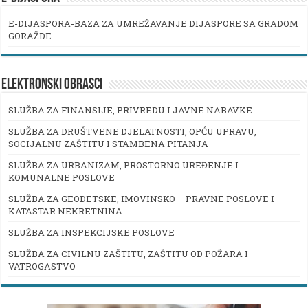
E-DIJASPORA-BAZA ZA UMREŽAVANJE DIJASPORE SA GRADOM
GORAŽDE
ELEKTRONSKI OBRASCI
SLUŽBA ZA FINANSIJE, PRIVREDU I JAVNE NABAVKE
SLUŽBA ZA DRUŠTVENE DJELATNOSTI, OPĆU UPRAVU,
SOCIJALNU ZAŠTITU I STAMBENA PITANJA
SLUŽBA ZA URBANIZAM, PROSTORNO UREĐENJE I
KOMUNALNE POSLOVE
SLUŽBA ZA GEODETSKE, IMOVINSKO – PRAVNE POSLOVE I
KATASTAR NEKRETNINA
SLUŽBA ZA INSPEKCIJSKE POSLOVE
SLUŽBA ZA CIVILNU ZAŠTITU, ZAŠTITU OD POŽARA I
VATROGASTVO