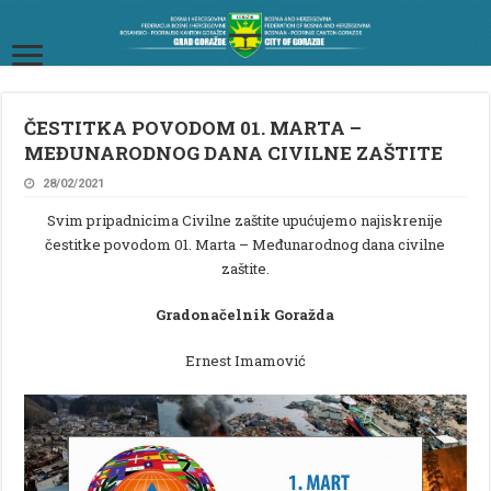
ČESTITKA POVODOM 01. MARTA –
MEĐUNARODNOG DANA CIVILNE ZAŠTITE
28/02/2021
Svim pripadnicima Civilne zaštite upućujemo najiskrenije
čestitke povodom 01. Marta – Međunarodnog dana civilne
zaštite.
Gradonačelnik Goražda
Ernest Imamović