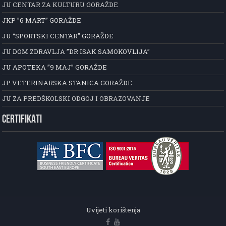
JU CENTAR ZA KULTURU GORAŽDE
JKP ”6 MART” GORAŽDE
JU “SPORTSKI CENTAR” GORAŽDE
JU DOM ZDRAVLJA ”DR ISAK SAMOKOVLIJA”
JU APOTEKA ”9 MAJ” GORAŽDE
JP VETERINARSKA STANICA GORAŽDE
JU ZA PREDŠKOLSKI ODGOJ I OBRAZOVANJE
CERTIFIKATI
Uvijeti korištenja