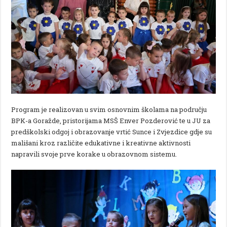
Program je realizovan u svim osnovnim školama na području
BPK-a Goražde, pristorijama MSŠ Enver Pozderović te u JU za
predškolski odgoj i obrazovanje vrtić Sunce i Zvjezdice gdje su
mališani kroz različite edukativne i kreativne aktivnosti
napravili svoje prve korake u obrazovnom sistemu.