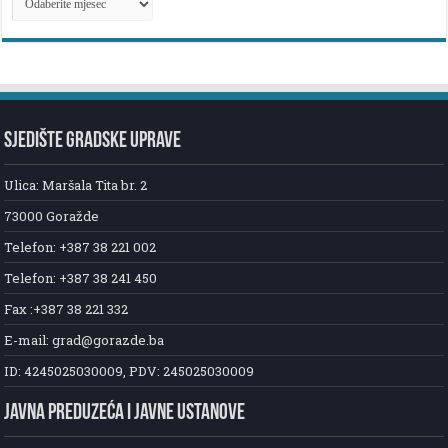
NOVOSTI
SJEDIŠTE GRADSKE UPRAVE
Ulica: Maršala Tita br. 2
73000 Goražde
Telefon: +387 38 221 002
Telefon: +387 38 241 450
Fax :+387 38 221 332
E-mail: grad@gorazde.ba
ID: 4245025030009, PDV: 245025030009
JAVNA PREDUZEĆA I JAVNE USTANOVE