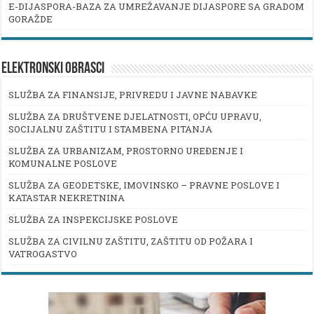
E-DIJASPORA-BAZA ZA UMREŽAVANJE DIJASPORE SA GRADOM
GORAŽDE
ELEKTRONSKI OBRASCI
SLUŽBA ZA FINANSIJE, PRIVREDU I JAVNE NABAVKE
SLUŽBA ZA DRUŠTVENE DJELATNOSTI, OPĆU UPRAVU,
SOCIJALNU ZAŠTITU I STAMBENA PITANJA
SLUŽBA ZA URBANIZAM, PROSTORNO UREĐENJE I
KOMUNALNE POSLOVE
SLUŽBA ZA GEODETSKE, IMOVINSKO – PRAVNE POSLOVE I
KATASTAR NEKRETNINA
SLUŽBA ZA INSPEKCIJSKE POSLOVE
SLUŽBA ZA CIVILNU ZAŠTITU, ZAŠTITU OD POŽARA I
VATROGASTVO